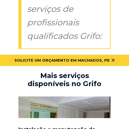
serviços de
profissionais
qualificados Grifo:
SOLICITE UM ORÇAMENTO EM MACHADOS, PE
Mais serviços
disponíveis no Grifo