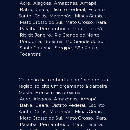
Acre
,
Alagoas
,
Amazonas
,
Amapá
,
Bahia
,
Ceará
,
Distrito Federal
,
Espírito
Santo
,
Goiás
,
Maranhão
,
Minas Gerais
,
Mato Grosso do Sul
,
Mato Grosso
,
Pará
,
Paraíba
,
Pernambuco
,
Piauí
,
Paraná
,
Rio de Janeiro
,
Rio Grande do Norte
,
Rondônia
,
Roraima
,
Rio Grande do Sul
,
Santa Catarina
,
Sergipe
,
São Paulo
,
Tocantins
.
Caso não haja cobertura do Grifo em sua
região, solicite um orçamento à parceira
Master House mais próxima:
Acre
,
Alagoas
,
Amazonas
,
Amapá
,
Bahia
,
Ceará
,
Distrito Federal
,
Espírito
Santo
,
Goiás
,
Maranhão
,
Minas Gerais
,
Mato Grosso do Sul
,
Mato Grosso
,
Pará
,
Paraíba
,
Pernambuco
,
Piauí
,
Paraná
,