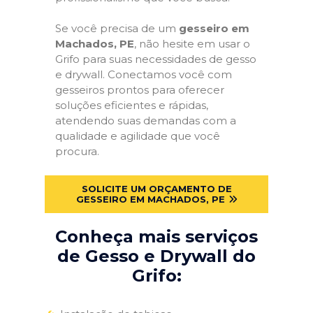
Se você precisa de um
gesseiro em
Machados, PE
, não hesite em usar o
Grifo para suas necessidades de gesso
e drywall. Conectamos você com
gesseiros prontos para oferecer
soluções eficientes e rápidas,
atendendo suas demandas com a
qualidade e agilidade que você
procura.
SOLICITE UM ORÇAMENTO DE
GESSEIRO EM MACHADOS, PE
Conheça mais serviços
de Gesso e Drywall do
Grifo: