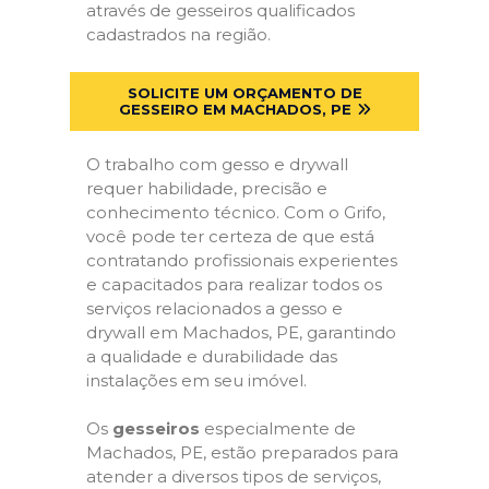
através de gesseiros qualificados
cadastrados na região.
SOLICITE UM ORÇAMENTO DE
GESSEIRO EM MACHADOS, PE
O trabalho com gesso e drywall
requer habilidade, precisão e
conhecimento técnico. Com o Grifo,
você pode ter certeza de que está
contratando profissionais experientes
e capacitados para realizar todos os
serviços relacionados a gesso e
drywall em Machados, PE, garantindo
a qualidade e durabilidade das
instalações em seu imóvel.
Os
gesseiros
especialmente de
Machados, PE, estão preparados para
atender a diversos tipos de serviços,