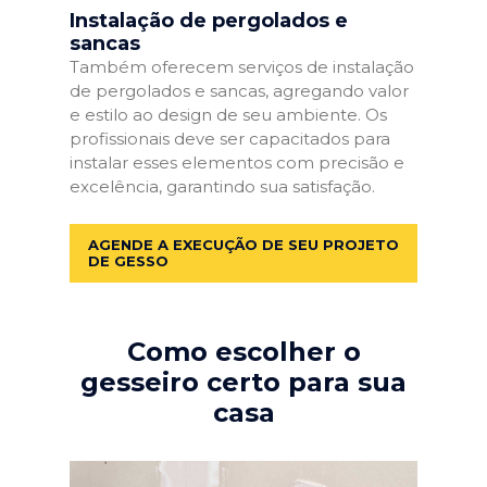
Instalação de pergolados e
sancas
Também oferecem serviços de instalação
de pergolados e sancas, agregando valor
e estilo ao design de seu ambiente. Os
profissionais deve ser capacitados para
instalar esses elementos com precisão e
excelência, garantindo sua satisfação.
AGENDE A EXECUÇÃO DE SEU PROJETO
DE GESSO
Como escolher o
gesseiro certo para sua
casa