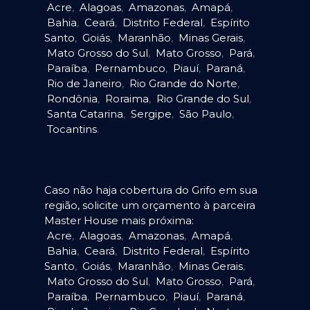
Acre
,
Alagoas
,
Amazonas
,
Amapá
,
Bahia
,
Ceará
,
Distrito Federal
,
Espírito
Santo
,
Goiás
,
Maranhão
,
Minas Gerais
,
Mato Grosso do Sul
,
Mato Grosso
,
Pará
,
Paraíba
,
Pernambuco
,
Piauí
,
Paraná
,
Rio de Janeiro
,
Rio Grande do Norte
,
Rondônia
,
Roraima
,
Rio Grande do Sul
,
Santa Catarina
,
Sergipe
,
São Paulo
,
Tocantins
.
Caso não haja cobertura do Grifo em sua
região, solicite um orçamento à parceira
Master House mais próxima:
Acre
,
Alagoas
,
Amazonas
,
Amapá
,
Bahia
,
Ceará
,
Distrito Federal
,
Espírito
Santo
,
Goiás
,
Maranhão
,
Minas Gerais
,
Mato Grosso do Sul
,
Mato Grosso
,
Pará
,
Paraíba
,
Pernambuco
,
Piauí
,
Paraná
,