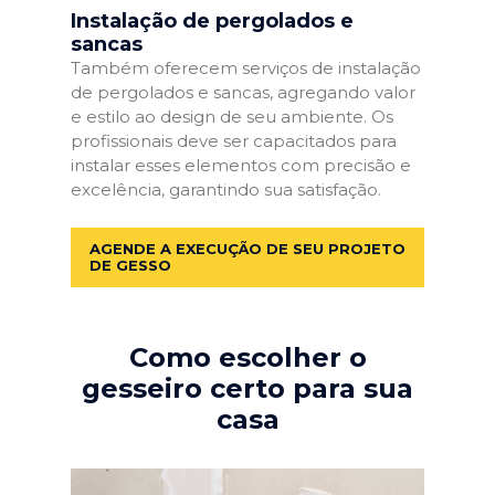
Instalação de pergolados e
sancas
Também oferecem serviços de instalação
de pergolados e sancas, agregando valor
e estilo ao design de seu ambiente. Os
profissionais deve ser capacitados para
instalar esses elementos com precisão e
excelência, garantindo sua satisfação.
AGENDE A EXECUÇÃO DE SEU PROJETO
DE GESSO
Como escolher o
gesseiro certo para sua
casa