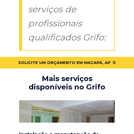
serviços de
profissionais
qualificados Grifo:
SOLICITE UM ORÇAMENTO EM MACAPÁ, AP
Mais serviços
disponíveis no Grifo