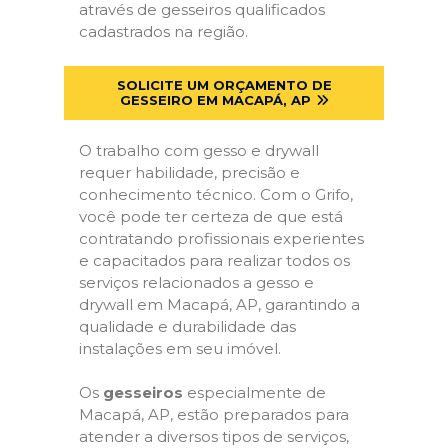
através de gesseiros qualificados
cadastrados na região.
SOLICITE UM ORÇAMENTO DE
GESSEIRO EM MACAPÁ, AP
O trabalho com gesso e drywall
requer habilidade, precisão e
conhecimento técnico. Com o Grifo,
você pode ter certeza de que está
contratando profissionais experientes
e capacitados para realizar todos os
serviços relacionados a gesso e
drywall em Macapá, AP, garantindo a
qualidade e durabilidade das
instalações em seu imóvel.
Os
gesseiros
especialmente de
Macapá, AP, estão preparados para
atender a diversos tipos de serviços,