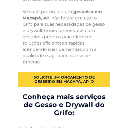
Se você precisa de um
gesseiro em
Macapá, AP
, não hesite em usar o
Grifo para suas necessidades de gesso
e drywall. Conectamos você com
gesseiros prontos para oferecer
soluções eficientes e rápidas,
atendendo suas demandas com a
qualidade e agilidade que você
procura.
SOLICITE UM ORÇAMENTO DE
GESSEIRO EM MACAPÁ, AP
Conheça mais serviços
de Gesso e Drywall do
Grifo: