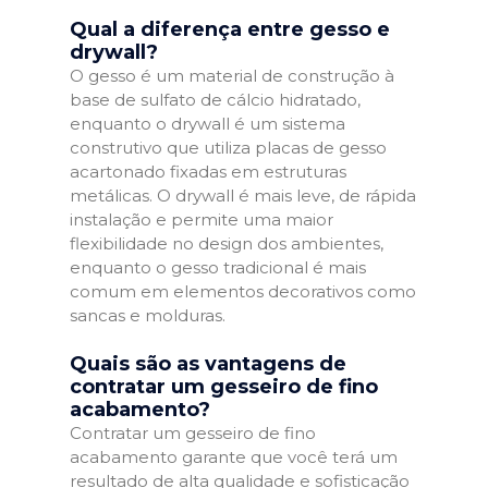
Qual a diferença entre gesso e
drywall?
O gesso é um material de construção à
base de sulfato de cálcio hidratado,
enquanto o drywall é um sistema
construtivo que utiliza placas de gesso
acartonado fixadas em estruturas
metálicas. O drywall é mais leve, de rápida
instalação e permite uma maior
flexibilidade no design dos ambientes,
enquanto o gesso tradicional é mais
comum em elementos decorativos como
sancas e molduras.
Quais são as vantagens de
contratar um gesseiro de fino
acabamento?
Contratar um gesseiro de fino
acabamento garante que você terá um
resultado de alta qualidade e sofisticação