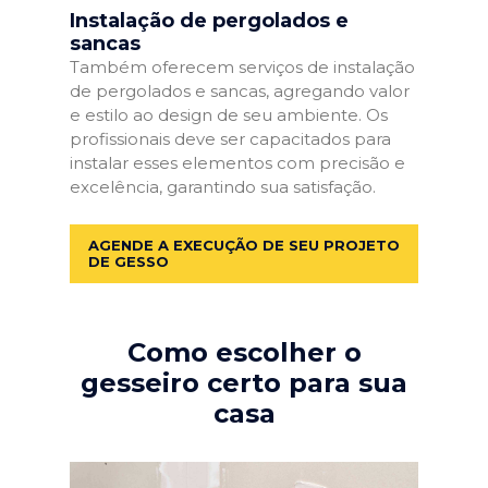
Instalação de pergolados e
sancas
Também oferecem serviços de instalação
de pergolados e sancas, agregando valor
e estilo ao design de seu ambiente. Os
profissionais deve ser capacitados para
instalar esses elementos com precisão e
excelência, garantindo sua satisfação.
AGENDE A EXECUÇÃO DE SEU PROJETO
DE GESSO
Como escolher o
gesseiro certo para sua
casa