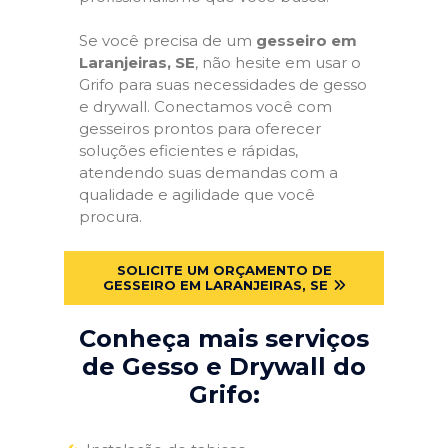
Se você precisa de um
gesseiro em
Laranjeiras, SE
, não hesite em usar o
Grifo para suas necessidades de gesso
e drywall. Conectamos você com
gesseiros prontos para oferecer
soluções eficientes e rápidas,
atendendo suas demandas com a
qualidade e agilidade que você
procura.
SOLICITE UM ORÇAMENTO DE
GESSEIRO EM LARANJEIRAS, SE
Conheça mais serviços
de Gesso e Drywall do
Grifo: