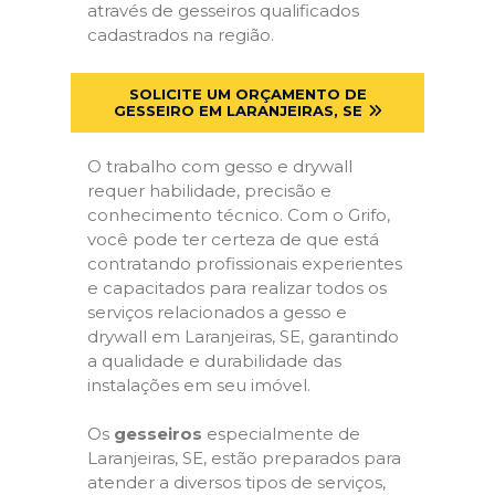
através de gesseiros qualificados
cadastrados na região.
SOLICITE UM ORÇAMENTO DE
GESSEIRO EM LARANJEIRAS, SE
O trabalho com gesso e drywall
requer habilidade, precisão e
conhecimento técnico. Com o Grifo,
você pode ter certeza de que está
contratando profissionais experientes
e capacitados para realizar todos os
serviços relacionados a gesso e
drywall em Laranjeiras, SE, garantindo
a qualidade e durabilidade das
instalações em seu imóvel.
Os
gesseiros
especialmente de
Laranjeiras, SE, estão preparados para
atender a diversos tipos de serviços,