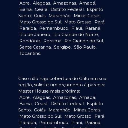
Acre
,
Alagoas
,
Amazonas
,
Amapá
,
Bahia
,
Ceará
,
Distrito Federal
,
Espírito
Santo
,
Goiás
,
Maranhão
,
Minas Gerais
,
Mato Grosso do Sul
,
Mato Grosso
,
Pará
,
Paraíba
,
Pernambuco
,
Piauí
,
Paraná
,
Rio de Janeiro
,
Rio Grande do Norte
,
Rondônia
,
Roraima
,
Rio Grande do Sul
,
Santa Catarina
,
Sergipe
,
São Paulo
,
Tocantins
.
Caso não haja cobertura do Grifo em sua
região, solicite um orçamento à parceira
Master House mais próxima:
Acre
,
Alagoas
,
Amazonas
,
Amapá
,
Bahia
,
Ceará
,
Distrito Federal
,
Espírito
Santo
,
Goiás
,
Maranhão
,
Minas Gerais
,
Mato Grosso do Sul
,
Mato Grosso
,
Pará
,
Paraíba
,
Pernambuco
,
Piauí
,
Paraná
,