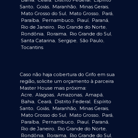
Santo
,
Goiás
,
Maranhão
,
Minas Gerais
,
Mato Grosso do Sul
,
Mato Grosso
,
Pará
,
Paraíba
,
Pernambuco
,
Piauí
,
Paraná
,
Rio de Janeiro
,
Rio Grande do Norte
,
Rondônia
,
Roraima
,
Rio Grande do Sul
,
Santa Catarina
,
Sergipe
,
São Paulo
,
Tocantins
.
Caso não haja cobertura do Grifo em sua
região, solicite um orçamento à parceira
Master House mais próxima:
Acre
,
Alagoas
,
Amazonas
,
Amapá
,
Bahia
,
Ceará
,
Distrito Federal
,
Espírito
Santo
,
Goiás
,
Maranhão
,
Minas Gerais
,
Mato Grosso do Sul
,
Mato Grosso
,
Pará
,
Paraíba
,
Pernambuco
,
Piauí
,
Paraná
,
Rio de Janeiro
,
Rio Grande do Norte
,
Rondônia
,
Roraima
,
Rio Grande do Sul
,