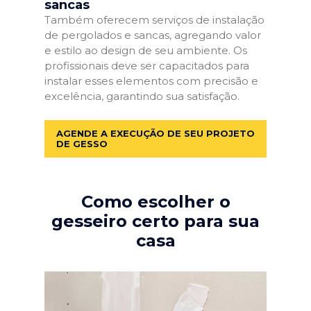
sancas
Também oferecem serviços de instalação
de pergolados e sancas, agregando valor
e estilo ao design de seu ambiente. Os
profissionais deve ser capacitados para
instalar esses elementos com precisão e
excelência, garantindo sua satisfação.
AGENDE A EXECUÇÃO DE SEU PROJETO
DE GESSO
Como escolher o
gesseiro certo para sua
casa