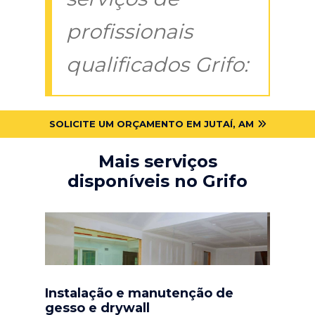
profissionais
qualificados Grifo:
SOLICITE UM ORÇAMENTO EM JUTAÍ, AM
Mais serviços
disponíveis no Grifo
Instalação e manutenção de
gesso e drywall