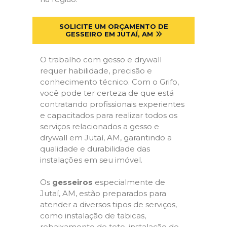
SOLICITE UM ORÇAMENTO DE
GESSEIRO EM JUTAÍ, AM
O trabalho com gesso e drywall
requer habilidade, precisão e
conhecimento técnico. Com o Grifo,
você pode ter certeza de que está
contratando profissionais experientes
e capacitados para realizar todos os
serviços relacionados a gesso e
drywall em Jutaí, AM, garantindo a
qualidade e durabilidade das
instalações em seu imóvel.
Os
gesseiros
especialmente de
Jutaí, AM, estão preparados para
atender a diversos tipos de serviços,
como instalação de tabicas,
rebaixamento de teto, instalação de