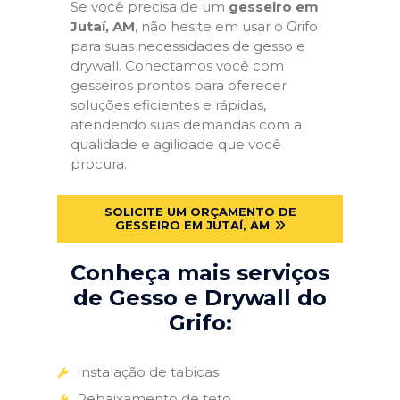
Se você precisa de um
gesseiro em
Jutaí, AM
, não hesite em usar o Grifo
para suas necessidades de gesso e
drywall. Conectamos você com
gesseiros prontos para oferecer
soluções eficientes e rápidas,
atendendo suas demandas com a
qualidade e agilidade que você
procura.
SOLICITE UM ORÇAMENTO DE
GESSEIRO EM JUTAÍ, AM
Conheça mais serviços
de Gesso e Drywall do
Grifo:
Instalação de tabicas
Rebaixamento de teto