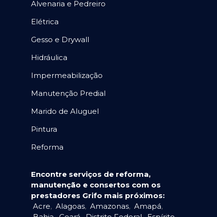
Alvenaria e Pedreiro
Elétrica
Gesso e Drywall
Hidráulica
Impermeabilização
Manutenção Predial
Marido de Aluguel
Pintura
Reforma
Encontre serviços de reforma,
manutenção e consertos com os
prestadores Grifo mais próximos:
Acre
,
Alagoas
,
Amazonas
,
Amapá
,
Bahia
,
Ceará
,
Distrito Federal
,
Espírito