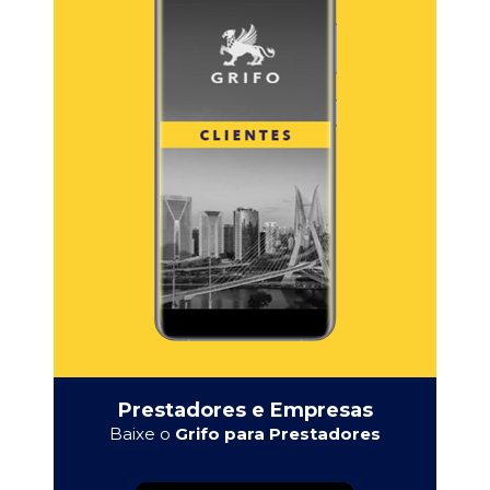
Prestadores e Empresas
Baixe o
Grifo para Prestadores