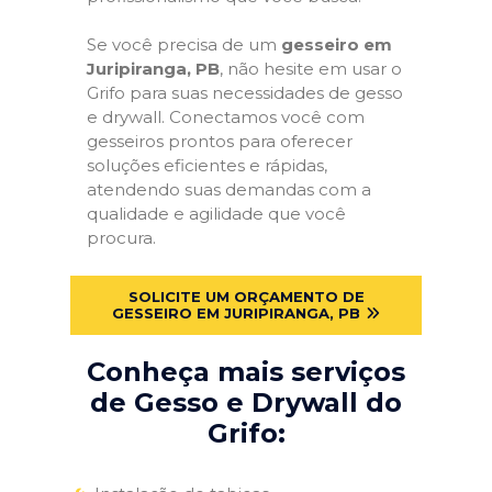
Se você precisa de um
gesseiro em
Juripiranga, PB
, não hesite em usar o
Grifo para suas necessidades de gesso
e drywall. Conectamos você com
gesseiros prontos para oferecer
soluções eficientes e rápidas,
atendendo suas demandas com a
qualidade e agilidade que você
procura.
SOLICITE UM ORÇAMENTO DE
GESSEIRO EM JURIPIRANGA, PB
Conheça mais serviços
de Gesso e Drywall do
Grifo: