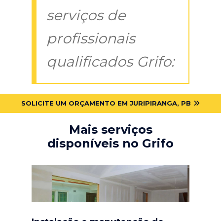
serviços de
profissionais
qualificados Grifo:
SOLICITE UM ORÇAMENTO EM JURIPIRANGA, PB
Mais serviços
disponíveis no Grifo