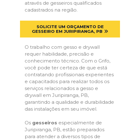
através de gesseiros qualificados
cadastrados na região.
SOLICITE UM ORÇAMENTO DE
GESSEIRO EM JURIPIRANGA, PB
O trabalho com gesso e drywall
requer habilidade, precisão e
conhecimento técnico. Com o Grifo,
você pode ter certeza de que está
contratando profissionais experientes
e capacitados para realizar todos os
serviços relacionados a gesso e
drywall em Juripiranga, PB,
garantindo a qualidade e durabilidade
das instalações em seu imóvel.
Os
gesseiros
especialmente de
Juripiranga, PB, estão preparados
para atender a diversos tipos de