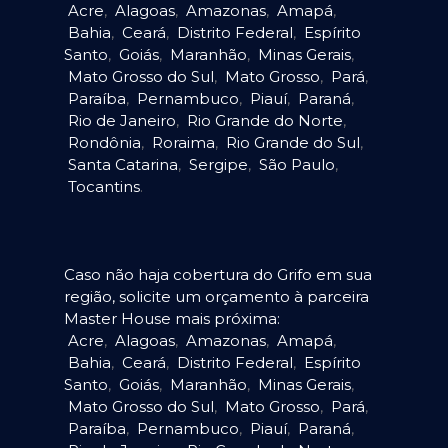
Acre
,
Alagoas
,
Amazonas
,
Amapá
,
Bahia
,
Ceará
,
Distrito Federal
,
Espírito
Santo
,
Goiás
,
Maranhão
,
Minas Gerais
,
Mato Grosso do Sul
,
Mato Grosso
,
Pará
,
Paraíba
,
Pernambuco
,
Piauí
,
Paraná
,
Rio de Janeiro
,
Rio Grande do Norte
,
Rondônia
,
Roraima
,
Rio Grande do Sul
,
Santa Catarina
,
Sergipe
,
São Paulo
,
Tocantins
.
Caso não haja cobertura do Grifo em sua
região, solicite um orçamento à parceira
Master House mais próxima:
Acre
,
Alagoas
,
Amazonas
,
Amapá
,
Bahia
,
Ceará
,
Distrito Federal
,
Espírito
Santo
,
Goiás
,
Maranhão
,
Minas Gerais
,
Mato Grosso do Sul
,
Mato Grosso
,
Pará
,
Paraíba
,
Pernambuco
,
Piauí
,
Paraná
,