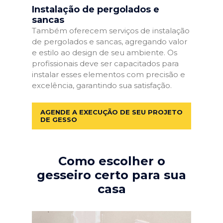
Instalação de pergolados e
sancas
Também oferecem serviços de instalação
de pergolados e sancas, agregando valor
e estilo ao design de seu ambiente. Os
profissionais deve ser capacitados para
instalar esses elementos com precisão e
excelência, garantindo sua satisfação.
AGENDE A EXECUÇÃO DE SEU PROJETO
DE GESSO
Como escolher o
gesseiro certo para sua
casa