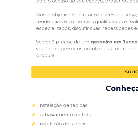
para o acesso ao seu espaço, prezando pel
Nosso objetivo é facilitar seu acesso a ser
residenciais e comerciais qualificados e re
especializados, discutir suas necessidades e
Se você precisa de um
gesseiro em Junco
você com gesseiros prontos para oferecer 
procura.
SOLI
Conheça 
Instalação de tabicas
Rebaixamento de teto
Instalação de sancas