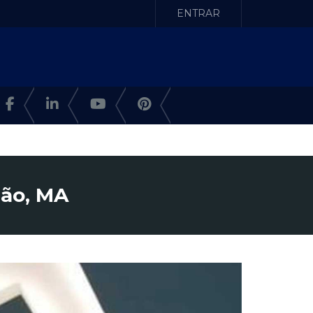
ENTRAR
hão, MA