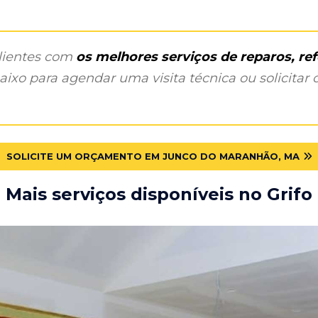
clientes com
os melhores serviços de reparos, r
ixo para agendar uma visita técnica ou solicitar o
SOLICITE UM ORÇAMENTO EM JUNCO DO MARANHÃO, MA
Mais serviços disponíveis no Grifo