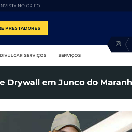
 INVISTA NO GRIFO
E PRESTADORES
DIVULGAR SERVIÇOS
SERVIÇOS
e Drywall em Junco do Maran