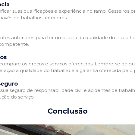
ncia
ificar suas qualificações e experiência no ramo. Gesseiros p
avés de trabalhos anteriores.
entes anteriores para ter uma ideia da qualidade do trabalho
e competente.
dos
compare os preços e serviços oferecidos. Lembre-se de qu
ração a qualidade do trabalho e a garantia oferecida pelo p
seguro
ua seguro de responsabilidade civil e acidentes de trabal
ção do serviço.
Conclusão