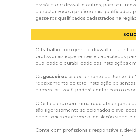
divisórias de drywall e outros, para seu imóv
conectar você a profissionais qualificad
gesseiros qualificados cadastrados na região
SOLI
O trabalho com gesso e drywall requer habi
profissionais experientes e capacitados par
qualidade e durabilidade das instalações em
Os
gesseiros
especialmente de Junco do Ma
rebaixamento de teto, instalação de sancas,
comerciais, você poderá contar com a expert
O Grifo conta com uma rede abrangente de pr
são rigorosamente selecionados e avaliados,
necessárias conforme a legislação vigente p
Conte com profissionais responsáveis, dev