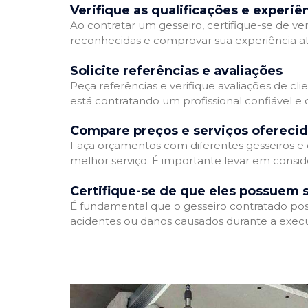
Verifique as qualificações e experiê
Ao contratar um gesseiro, certifique-se de ver
reconhecidas e comprovar sua experiência atr
Solicite referências e avaliações
Peça referências e verifique avaliações de cli
está contratando um profissional confiável 
Compare preços e serviços ofereci
Faça orçamentos com diferentes gesseiros e 
melhor serviço. É importante levar em conside
Certifique-se de que eles possuem 
É fundamental que o gesseiro contratado poss
acidentes ou danos causados durante a execu