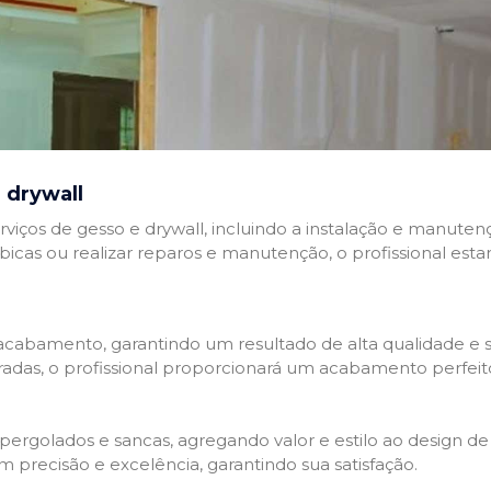
 drywall
rviços de gesso e drywall, incluindo a instalação e manutenç
abicas ou realizar reparos e manutenção, o profissional esta
cabamento, garantindo um resultado de alta qualidade e so
adas, o profissional proporcionará um acabamento perfeit
rgolados e sancas, agregando valor e estilo ao design de 
 precisão e excelência, garantindo sua satisfação.