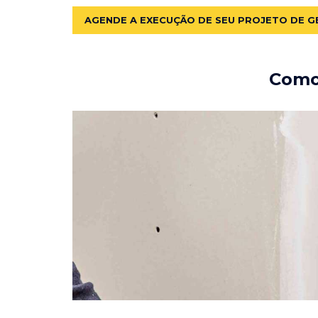
AGENDE A EXECUÇÃO DE SEU PROJETO DE G
Como 