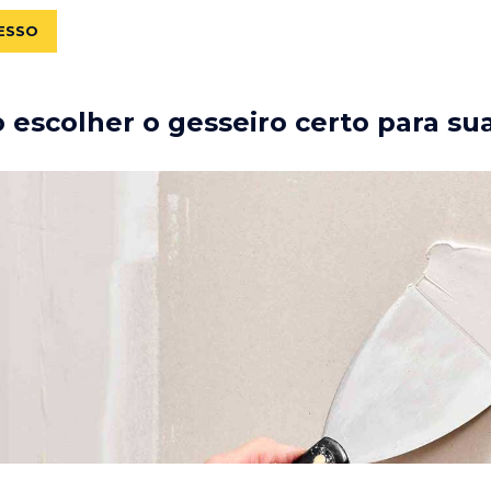
ESSO
escolher o gesseiro certo para su