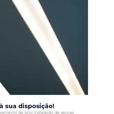
 à sua disposição!
ixamento de teto, instalação de sancas,