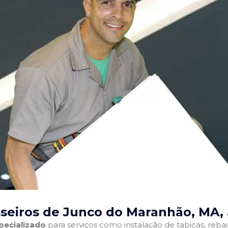
seiros de Junco do Maranhão, MA
,
pecializado
para serviços como instalação de tabicas, reba