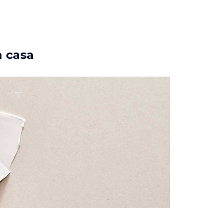
a casa