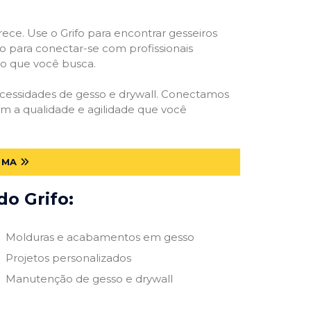
rece. Use o Grifo para encontrar gesseiros
vo para conectar-se com profissionais
smo que você busca.
necessidades de gesso e drywall. Conectamos
m a qualidade e agilidade que você
 MA
do Grifo:
Molduras e acabamentos em gesso
Projetos personalizados
Manutenção de gesso e drywall