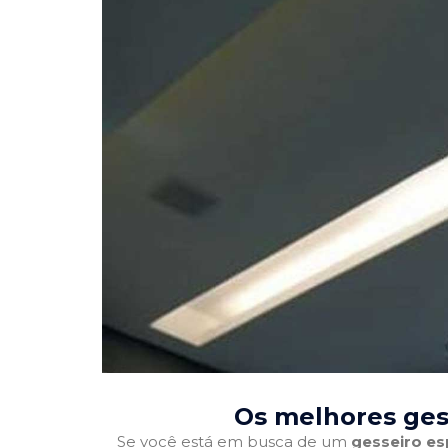
Os melhores ges
Se você está em busca de um
gesseiro es