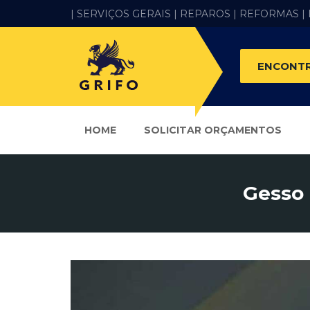
| SERVIÇOS GERAIS |
REPAROS |
REFORMAS
|
ENCONTR
HOME
SOLICITAR ORÇAMENTOS
Gesso 