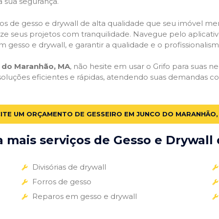
a sua segurança.
viços de gesso e drywall de alta qualidade que seu imóvel me
alize seus projetos com tranquilidade. Navegue pelo aplicati
m gesso e drywall, e garantir a qualidade e o profissionali
 do Maranhão, MA
, não hesite em usar o Grifo para suas 
soluções eficientes e rápidas, atendendo suas demandas co
CITE UM ORÇAMENTO DE GESSEIRO EM JUNCO DO MARANHÃO,
mais serviços de Gesso e Drywall 
Divisórias de drywall
Forros de gesso
Reparos em gesso e drywall