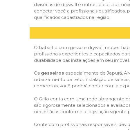
divisórias de drywall e outros, para seu imóv
conectar você a profissionais qualificado
qualificados cadastrados na região.
O trabalho com gesso e drywall requer habi
profissionais experientes e capacitados par
durabilidade das instalações em seu imóvel.
Os
gesseiros
especialmente de Japurá, AM, 
rebaixamento de teto, instalação de sancas,
comerciais, você poderá contar com a expert
O Grifo conta com uma rede abrangente de pr
são rigorosamente selecionados e avaliados,
necessárias conforme a legislação vigente p
Conte com profissionais responsáveis, dev