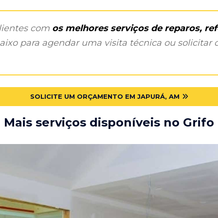
clientes com
os melhores serviços de reparos, r
ixo para agendar uma visita técnica ou solicitar o
SOLICITE UM ORÇAMENTO EM JAPURÁ, AM
Mais serviços disponíveis no Grifo