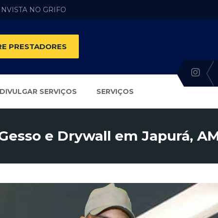
 INVISTA NO GRIFO
E PRESTADORES
DIVULGAR SERVIÇOS
SERVIÇOS
Gesso e Drywall em Japurá, A