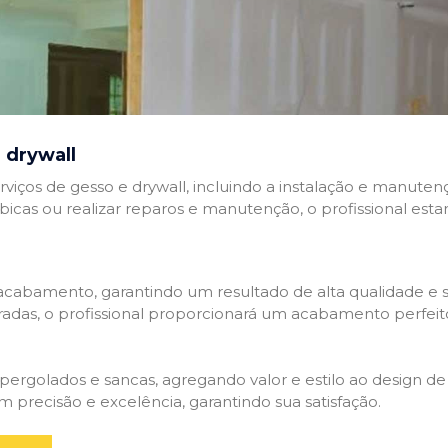
 drywall
rviços de gesso e drywall, incluindo a instalação e manutenç
abicas ou realizar reparos e manutenção, o profissional esta
cabamento, garantindo um resultado de alta qualidade e so
adas, o profissional proporcionará um acabamento perfeit
rgolados e sancas, agregando valor e estilo ao design de 
 precisão e excelência, garantindo sua satisfação.