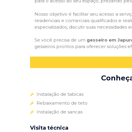
para o acesso ao seu espaço, prezando pel
Nosso objetivo é facilitar seu acesso a ser
residenciais e comerciais qualificados e re
especializados, discutir suas necessidades e
Se você precisa de um
gesseiro em Japur
gesseiros prontos para oferecer soluções e
Conheça 
Instalação de tabicas
Rebaixamento de teto
Instalação de sancas
Visita técnica