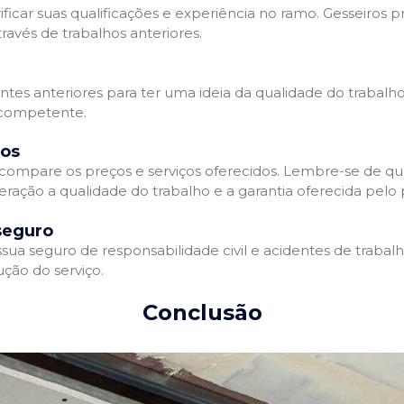
ificar suas qualificações e experiência no ramo. Gesseiros p
avés de trabalhos anteriores.
entes anteriores para ter uma ideia da qualidade do trabalho
e competente.
dos
compare os preços e serviços oferecidos. Lembre-se de qu
ração a qualidade do trabalho e a garantia oferecida pelo p
seguro
ua seguro de responsabilidade civil e acidentes de trabal
ção do serviço.
Conclusão