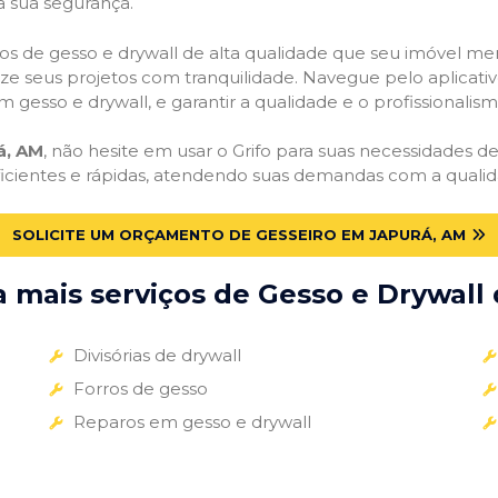
a sua segurança.
viços de gesso e drywall de alta qualidade que seu imóvel me
alize seus projetos com tranquilidade. Navegue pelo aplicati
m gesso e drywall, e garantir a qualidade e o profissionali
á, AM
, não hesite em usar o Grifo para suas necessidades 
ficientes e rápidas, atendendo suas demandas com a qualid
SOLICITE UM ORÇAMENTO DE GESSEIRO EM JAPURÁ, AM
mais serviços de Gesso e Drywall 
Divisórias de drywall
Forros de gesso
Reparos em gesso e drywall