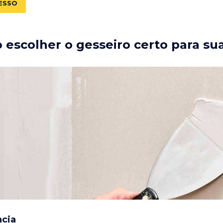
ESSO
escolher o gesseiro certo para su
ncia