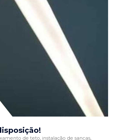
disposição!
ixamento de teto, instalação de sancas,