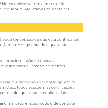
deal! Nosso aplicativo tem como missão
 em Japurá, AM, através de gesseiros
ê pode ter certeza de que está contratando
em Japurá, AM, garantindo a qualidade e
, como instalação de tabicas,
para residências ou estabelecimentos
gesseiros disponíveis em nosso aplicativo
lém disso, todos possuem as certificações
os de alta qualidade e confiabilidade.
rário marcado e nosso código de conduta