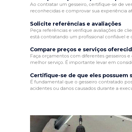
Ao contratar um gesseiro, certifique-se de ver
reconhecidas e comprovar sua experiência atr
Solicite referências e avaliações
Peça referências e verifique avaliações de cli
está contratando um profissional confiável 
Compare preços e serviços ofereci
Faça orçamentos com diferentes gesseiros e 
melhor serviço. É importante levar em conside
Certifique-se de que eles possuem 
É fundamental que o gesseiro contratado poss
acidentes ou danos causados durante a execu