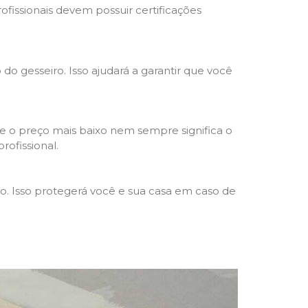
rofissionais devem possuir certificações
 do gesseiro. Isso ajudará a garantir que você
e o preço mais baixo nem sempre significa o
rofissional.
ho. Isso protegerá você e sua casa em caso de