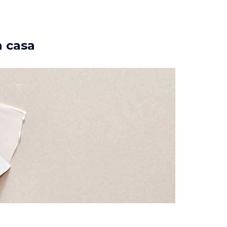
a casa