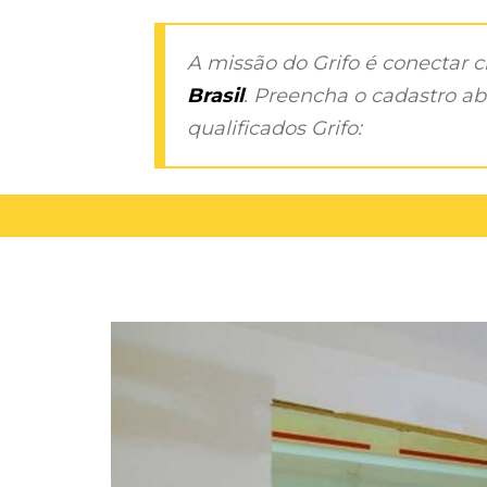
A missão do Grifo é conectar 
Brasil
. Preencha o cadastro aba
qualificados Grifo: