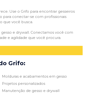
rece. Use o Grifo para encontrar gesseiros
vo para conectar-se com profissionais
smo que você busca.
de gesso e drywall. Conectamos você com
ade e agilidade que você procura.
do Grifo:
Molduras e acabamentos em gesso
Projetos personalizados
Manutenção de gesso e drywall