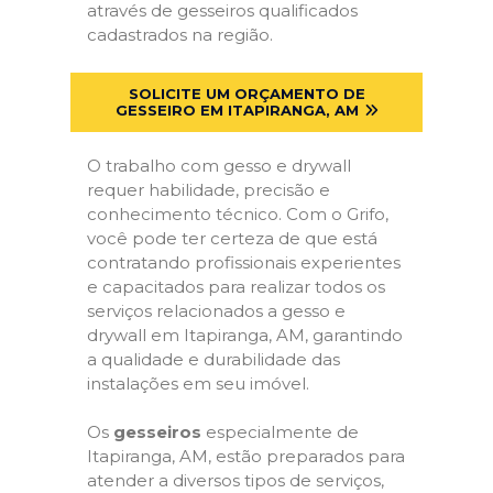
através de gesseiros qualificados
cadastrados na região.
SOLICITE UM ORÇAMENTO DE
GESSEIRO EM ITAPIRANGA, AM
O trabalho com gesso e drywall
requer habilidade, precisão e
conhecimento técnico. Com o Grifo,
você pode ter certeza de que está
contratando profissionais experientes
e capacitados para realizar todos os
serviços relacionados a gesso e
drywall em Itapiranga, AM, garantindo
a qualidade e durabilidade das
instalações em seu imóvel.
Os
gesseiros
especialmente de
Itapiranga, AM, estão preparados para
atender a diversos tipos de serviços,