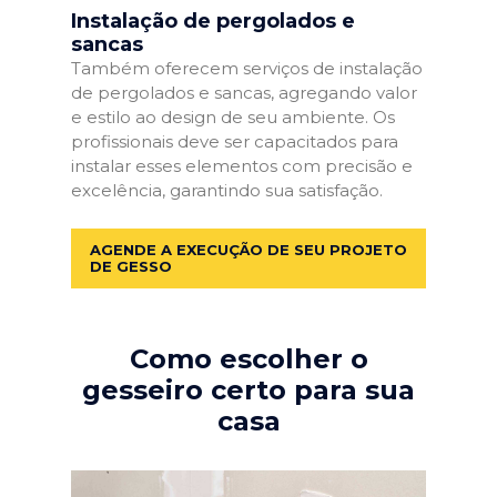
Instalação de pergolados e
sancas
Também oferecem serviços de instalação
de pergolados e sancas, agregando valor
e estilo ao design de seu ambiente. Os
profissionais deve ser capacitados para
instalar esses elementos com precisão e
excelência, garantindo sua satisfação.
AGENDE A EXECUÇÃO DE SEU PROJETO
DE GESSO
Como escolher o
gesseiro certo para sua
casa