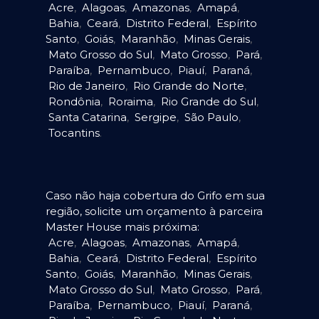
Acre
,
Alagoas
,
Amazonas
,
Amapá
,
Bahia
,
Ceará
,
Distrito Federal
,
Espírito
Santo
,
Goiás
,
Maranhão
,
Minas Gerais
,
Mato Grosso do Sul
,
Mato Grosso
,
Pará
,
Paraíba
,
Pernambuco
,
Piauí
,
Paraná
,
Rio de Janeiro
,
Rio Grande do Norte
,
Rondônia
,
Roraima
,
Rio Grande do Sul
,
Santa Catarina
,
Sergipe
,
São Paulo
,
Tocantins
.
Caso não haja cobertura do Grifo em sua
região, solicite um orçamento à parceira
Master House mais próxima:
Acre
,
Alagoas
,
Amazonas
,
Amapá
,
Bahia
,
Ceará
,
Distrito Federal
,
Espírito
Santo
,
Goiás
,
Maranhão
,
Minas Gerais
,
Mato Grosso do Sul
,
Mato Grosso
,
Pará
,
Paraíba
,
Pernambuco
,
Piauí
,
Paraná
,