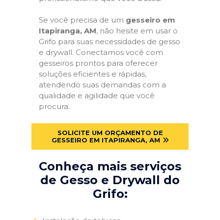
Se você precisa de um
gesseiro em
Itapiranga, AM
, não hesite em usar o
Grifo para suas necessidades de gesso
e drywall. Conectamos você com
gesseiros prontos para oferecer
soluções eficientes e rápidas,
atendendo suas demandas com a
qualidade e agilidade que você
procura.
SOLICITE UM ORÇAMENTO DE
GESSEIRO EM ITAPIRANGA, AM
Conheça mais serviços
de Gesso e Drywall do
Grifo: