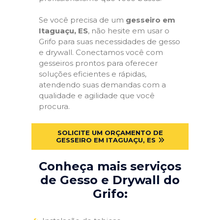
Se você precisa de um
gesseiro em
Itaguaçu, ES
, não hesite em usar o
Grifo para suas necessidades de gesso
e drywall. Conectamos você com
gesseiros prontos para oferecer
soluções eficientes e rápidas,
atendendo suas demandas com a
qualidade e agilidade que você
procura.
SOLICITE UM ORÇAMENTO DE
GESSEIRO EM ITAGUAÇU, ES
Conheça mais serviços
de Gesso e Drywall do
Grifo: