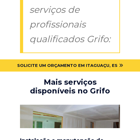
serviços de
profissionais
qualificados Grifo:
SOLICITE UM ORÇAMENTO EM ITAGUAÇU, ES
Mais serviços
disponíveis no Grifo