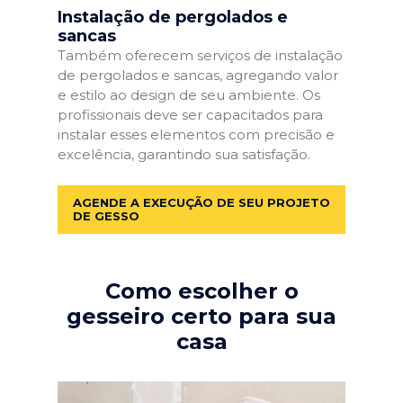
Instalação de pergolados e
sancas
Também oferecem serviços de instalação
de pergolados e sancas, agregando valor
e estilo ao design de seu ambiente. Os
profissionais deve ser capacitados para
instalar esses elementos com precisão e
excelência, garantindo sua satisfação.
AGENDE A EXECUÇÃO DE SEU PROJETO
DE GESSO
Como escolher o
gesseiro certo para sua
casa