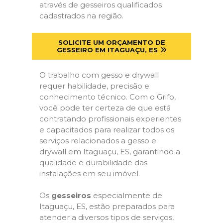
através de gesseiros qualificados
cadastrados na região.
SOLICITE UM ORÇAMENTO DE
GESSEIRO EM ITAGUAÇU, ES
O trabalho com gesso e drywall
requer habilidade, precisão e
conhecimento técnico. Com o Grifo,
você pode ter certeza de que está
contratando profissionais experientes
e capacitados para realizar todos os
serviços relacionados a gesso e
drywall em Itaguaçu, ES, garantindo a
qualidade e durabilidade das
instalações em seu imóvel.
Os
gesseiros
especialmente de
Itaguaçu, ES, estão preparados para
atender a diversos tipos de serviços,