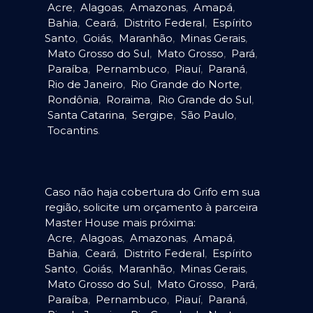
Acre
,
Alagoas
,
Amazonas
,
Amapá
,
Bahia
,
Ceará
,
Distrito Federal
,
Espírito
Santo
,
Goiás
,
Maranhão
,
Minas Gerais
,
Mato Grosso do Sul
,
Mato Grosso
,
Pará
,
Paraíba
,
Pernambuco
,
Piauí
,
Paraná
,
Rio de Janeiro
,
Rio Grande do Norte
,
Rondônia
,
Roraima
,
Rio Grande do Sul
,
Santa Catarina
,
Sergipe
,
São Paulo
,
Tocantins
.
Caso não haja cobertura do Grifo em sua
região, solicite um orçamento à parceira
Master House mais próxima:
Acre
,
Alagoas
,
Amazonas
,
Amapá
,
Bahia
,
Ceará
,
Distrito Federal
,
Espírito
Santo
,
Goiás
,
Maranhão
,
Minas Gerais
,
Mato Grosso do Sul
,
Mato Grosso
,
Pará
,
Paraíba
,
Pernambuco
,
Piauí
,
Paraná
,