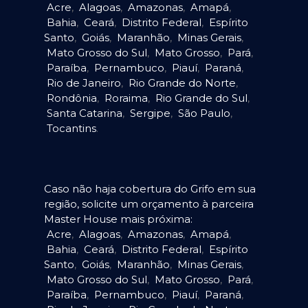
Acre
,
Alagoas
,
Amazonas
,
Amapá
,
Bahia
,
Ceará
,
Distrito Federal
,
Espírito
Santo
,
Goiás
,
Maranhão
,
Minas Gerais
,
Mato Grosso do Sul
,
Mato Grosso
,
Pará
,
Paraíba
,
Pernambuco
,
Piauí
,
Paraná
,
Rio de Janeiro
,
Rio Grande do Norte
,
Rondônia
,
Roraima
,
Rio Grande do Sul
,
Santa Catarina
,
Sergipe
,
São Paulo
,
Tocantins
.
Caso não haja cobertura do Grifo em sua
região, solicite um orçamento à parceira
Master House mais próxima:
Acre
,
Alagoas
,
Amazonas
,
Amapá
,
Bahia
,
Ceará
,
Distrito Federal
,
Espírito
Santo
,
Goiás
,
Maranhão
,
Minas Gerais
,
Mato Grosso do Sul
,
Mato Grosso
,
Pará
,
Paraíba
,
Pernambuco
,
Piauí
,
Paraná
,