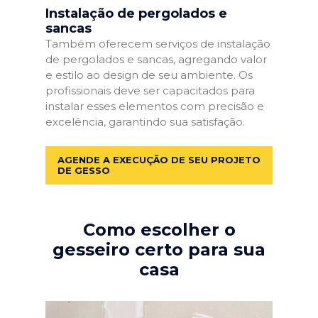
Instalação de pergolados e
sancas
Também oferecem serviços de instalação
de pergolados e sancas, agregando valor
e estilo ao design de seu ambiente. Os
profissionais deve ser capacitados para
instalar esses elementos com precisão e
excelência, garantindo sua satisfação.
AGENDE A EXECUÇÃO DE SEU PROJETO
DE GESSO
Como escolher o
gesseiro certo para sua
casa