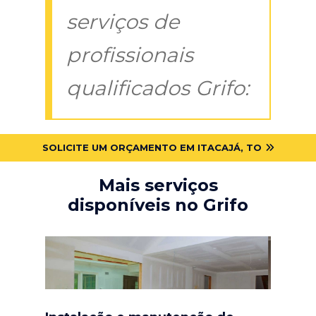
serviços de
profissionais
qualificados Grifo:
SOLICITE UM ORÇAMENTO EM ITACAJÁ, TO
Mais serviços
disponíveis no Grifo