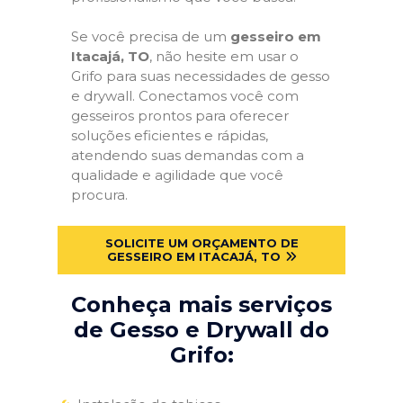
Se você precisa de um
gesseiro em
Itacajá, TO
, não hesite em usar o
Grifo para suas necessidades de gesso
e drywall. Conectamos você com
gesseiros prontos para oferecer
soluções eficientes e rápidas,
atendendo suas demandas com a
qualidade e agilidade que você
procura.
SOLICITE UM ORÇAMENTO DE
GESSEIRO EM ITACAJÁ, TO
Conheça mais serviços
de Gesso e Drywall do
Grifo: