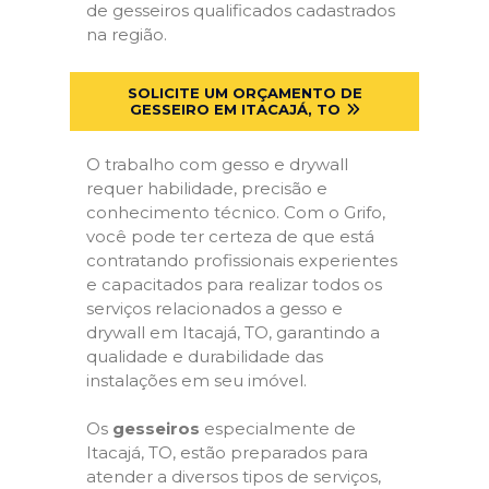
de gesseiros qualificados cadastrados
na região.
SOLICITE UM ORÇAMENTO DE
GESSEIRO EM ITACAJÁ, TO
O trabalho com gesso e drywall
requer habilidade, precisão e
conhecimento técnico. Com o Grifo,
você pode ter certeza de que está
contratando profissionais experientes
e capacitados para realizar todos os
serviços relacionados a gesso e
drywall em Itacajá, TO, garantindo a
qualidade e durabilidade das
instalações em seu imóvel.
Os
gesseiros
especialmente de
Itacajá, TO, estão preparados para
atender a diversos tipos de serviços,