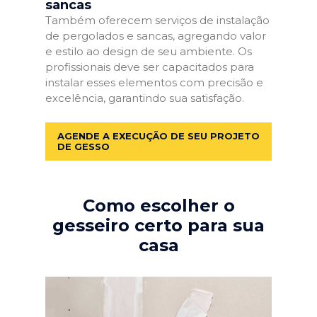
sancas
Também oferecem serviços de instalação
de pergolados e sancas, agregando valor
e estilo ao design de seu ambiente. Os
profissionais deve ser capacitados para
instalar esses elementos com precisão e
excelência, garantindo sua satisfação.
AGENDE A EXECUÇÃO DE SEU PROJETO
DE GESSO
Como escolher o
gesseiro certo para sua
casa