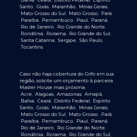
Santo
,
Goiás
,
Maranhão
,
Minas Gerais
,
Mato Grosso do Sul
,
Mato Grosso
,
Pará
,
Paraíba
,
Pernambuco
,
Piauí
,
Paraná
,
Rio de Janeiro
,
Rio Grande do Norte
,
Rondônia
,
Roraima
,
Rio Grande do Sul
,
Santa Catarina
,
Sergipe
,
São Paulo
,
Tocantins
.
Caso não haja cobertura do Grifo em sua
região, solicite um orçamento à parceira
Master House mais próxima:
Acre
,
Alagoas
,
Amazonas
,
Amapá
,
Bahia
,
Ceará
,
Distrito Federal
,
Espírito
Santo
,
Goiás
,
Maranhão
,
Minas Gerais
,
Mato Grosso do Sul
,
Mato Grosso
,
Pará
,
Paraíba
,
Pernambuco
,
Piauí
,
Paraná
,
Rio de Janeiro
,
Rio Grande do Norte
,
Rondônia
,
Roraima
,
Rio Grande do Sul
,