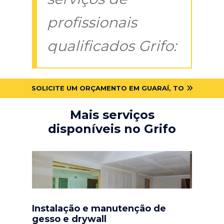
profissionais
qualificados Grifo:
SOLICITE UM ORÇAMENTO EM GUARAÍ, TO
Mais serviços
disponíveis no Grifo
Instalação e manutenção de
gesso e drywall