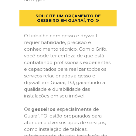
SOLICITE UM ORÇAMENTO DE
GESSEIRO EM GUARAÍ, TO
O trabalho com gesso e drywall
requer habilidade, precisão e
conhecimento técnico. Com o Grifo,
você pode ter certeza de que está
contratando profissionais experientes
e capacitados para realizar todos os
serviços relacionados a gesso e
drywall em Guaraí, TO, garantindo a
qualidade e durabilidade das
instalações em seu imóvel.
Os
gesseiros
especialmente de
Guaraí, TO, estão preparados para
atender a diversos tipos de serviços,
como instalação de tabicas,
rebaixamento de teto, instalação de