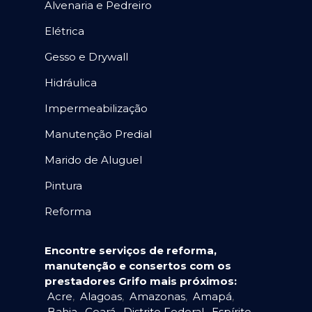
Alvenaria e Pedreiro
Elétrica
Gesso e Drywall
Hidráulica
Impermeabilização
Manutenção Predial
Marido de Aluguel
Pintura
Reforma
Encontre serviços de reforma,
manutenção e consertos com os
prestadores Grifo mais próximos:
Acre
,
Alagoas
,
Amazonas
,
Amapá
,
Bahia
,
Ceará
,
Distrito Federal
,
Espírito