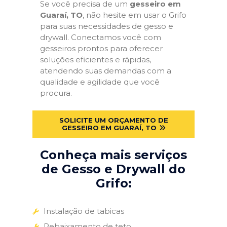
Se você precisa de um
gesseiro em
Guaraí, TO
, não hesite em usar o Grifo
para suas necessidades de gesso e
drywall. Conectamos você com
gesseiros prontos para oferecer
soluções eficientes e rápidas,
atendendo suas demandas com a
qualidade e agilidade que você
procura.
SOLICITE UM ORÇAMENTO DE
GESSEIRO EM GUARAÍ, TO
Conheça mais serviços
de Gesso e Drywall do
Grifo:
Instalação de tabicas
Rebaixamento de teto