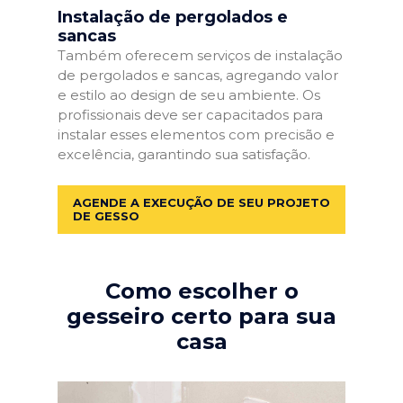
Instalação de pergolados e
sancas
Também oferecem serviços de instalação
de pergolados e sancas, agregando valor
e estilo ao design de seu ambiente. Os
profissionais deve ser capacitados para
instalar esses elementos com precisão e
excelência, garantindo sua satisfação.
AGENDE A EXECUÇÃO DE SEU PROJETO
DE GESSO
Como escolher o
gesseiro certo para sua
casa