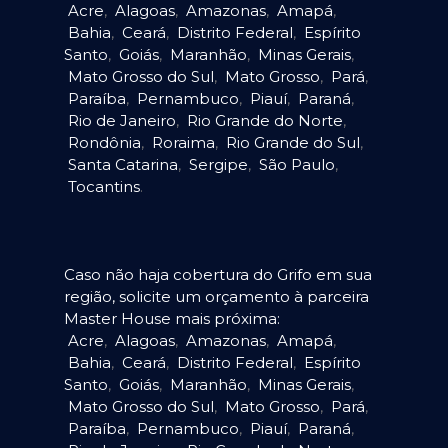
Acre
,
Alagoas
,
Amazonas
,
Amapá
,
Bahia
,
Ceará
,
Distrito Federal
,
Espírito
Santo
,
Goiás
,
Maranhão
,
Minas Gerais
,
Mato Grosso do Sul
,
Mato Grosso
,
Pará
,
Paraíba
,
Pernambuco
,
Piauí
,
Paraná
,
Rio de Janeiro
,
Rio Grande do Norte
,
Rondônia
,
Roraima
,
Rio Grande do Sul
,
Santa Catarina
,
Sergipe
,
São Paulo
,
Tocantins
.
Caso não haja cobertura do Grifo em sua
região, solicite um orçamento à parceira
Master House mais próxima:
Acre
,
Alagoas
,
Amazonas
,
Amapá
,
Bahia
,
Ceará
,
Distrito Federal
,
Espírito
Santo
,
Goiás
,
Maranhão
,
Minas Gerais
,
Mato Grosso do Sul
,
Mato Grosso
,
Pará
,
Paraíba
,
Pernambuco
,
Piauí
,
Paraná
,