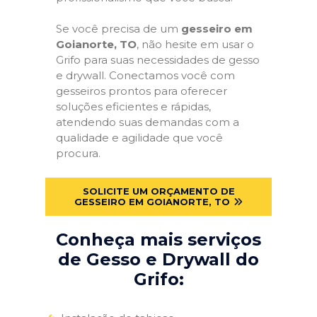
Se você precisa de um
gesseiro em
Goianorte, TO
, não hesite em usar o
Grifo para suas necessidades de gesso
e drywall. Conectamos você com
gesseiros prontos para oferecer
soluções eficientes e rápidas,
atendendo suas demandas com a
qualidade e agilidade que você
procura.
SOLICITE UM ORÇAMENTO DE
GESSEIRO EM GOIANORTE, TO
Conheça mais serviços
de Gesso e Drywall do
Grifo: