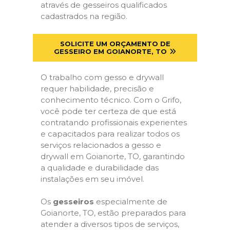
através de gesseiros qualificados
cadastrados na região.
SOLICITE UM ORÇAMENTO DE
GESSEIRO EM GOIANORTE, TO
O trabalho com gesso e drywall
requer habilidade, precisão e
conhecimento técnico. Com o Grifo,
você pode ter certeza de que está
contratando profissionais experientes
e capacitados para realizar todos os
serviços relacionados a gesso e
drywall em Goianorte, TO, garantindo
a qualidade e durabilidade das
instalações em seu imóvel.
Os
gesseiros
especialmente de
Goianorte, TO, estão preparados para
atender a diversos tipos de serviços,