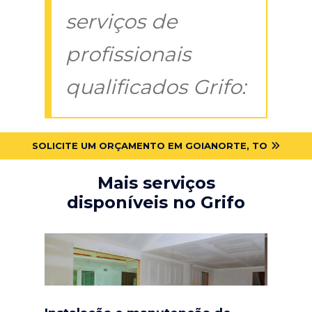
serviços de
profissionais
qualificados Grifo:
SOLICITE UM ORÇAMENTO EM GOIANORTE, TO
Mais serviços
disponíveis no Grifo