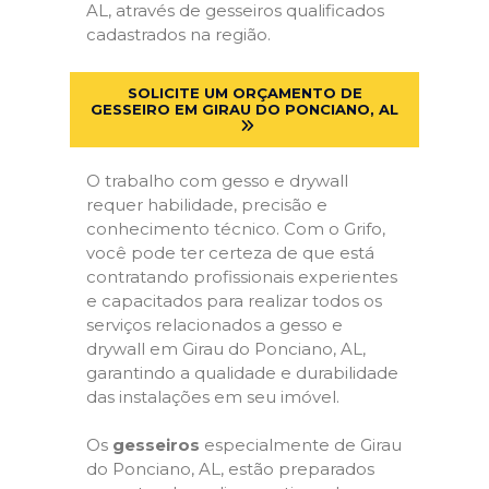
AL, através de gesseiros qualificados
cadastrados na região.
SOLICITE UM ORÇAMENTO DE
GESSEIRO EM GIRAU DO PONCIANO, AL
O trabalho com gesso e drywall
requer habilidade, precisão e
conhecimento técnico. Com o Grifo,
você pode ter certeza de que está
contratando profissionais experientes
e capacitados para realizar todos os
serviços relacionados a gesso e
drywall em Girau do Ponciano, AL,
garantindo a qualidade e durabilidade
das instalações em seu imóvel.
Os
gesseiros
especialmente de Girau
do Ponciano, AL, estão preparados