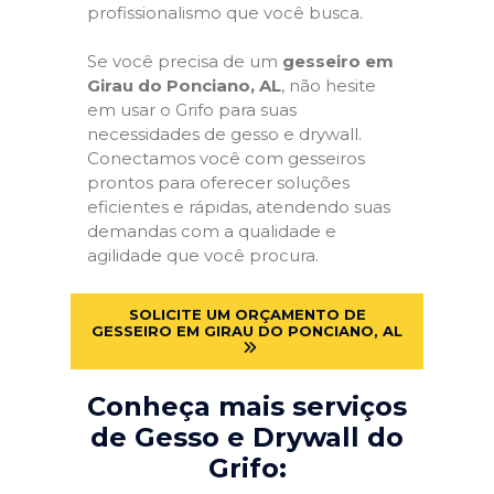
profissionalismo que você busca.
Se você precisa de um
gesseiro em
Girau do Ponciano, AL
, não hesite
em usar o Grifo para suas
necessidades de gesso e drywall.
Conectamos você com gesseiros
prontos para oferecer soluções
eficientes e rápidas, atendendo suas
demandas com a qualidade e
agilidade que você procura.
SOLICITE UM ORÇAMENTO DE
GESSEIRO EM GIRAU DO PONCIANO, AL
Conheça mais serviços
de Gesso e Drywall do
Grifo: