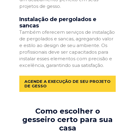
projetos de gesso.
Instalação de pergolados e
sancas
Também oferecem serviços de instalação
de pergolados e sancas, agregando valor
e estilo ao design de seu ambiente. Os
profissionais deve ser capacitados para
instalar esses elementos com precisão e
excelência, garantindo sua satisfação.
AGENDE A EXECUÇÃO DE SEU PROJETO
DE GESSO
Como escolher o
gesseiro certo para sua
casa