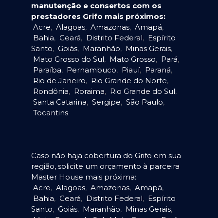
manutenção e consertos com os
prestadores Grifo mais próximos:
Acre
,
Alagoas
,
Amazonas
,
Amapá
,
Bahia
,
Ceará
,
Distrito Federal
,
Espírito
Santo
,
Goiás
,
Maranhão
,
Minas Gerais
,
Mato Grosso do Sul
,
Mato Grosso
,
Pará
,
Paraíba
,
Pernambuco
,
Piauí
,
Paraná
,
Rio de Janeiro
,
Rio Grande do Norte
,
Rondônia
,
Roraima
,
Rio Grande do Sul
,
Santa Catarina
,
Sergipe
,
São Paulo
,
Tocantins
.
Caso não haja cobertura do Grifo em sua
região, solicite um orçamento à parceira
Master House mais próxima:
Acre
,
Alagoas
,
Amazonas
,
Amapá
,
Bahia
,
Ceará
,
Distrito Federal
,
Espírito
Santo
,
Goiás
,
Maranhão
,
Minas Gerais
,