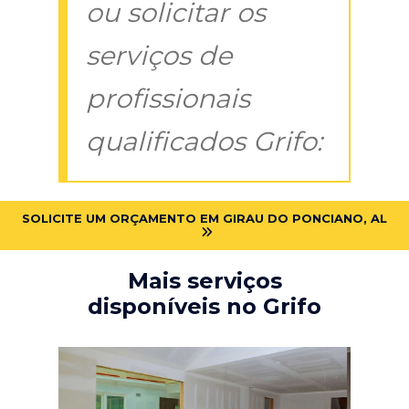
ou solicitar os
serviços de
profissionais
qualificados Grifo:
SOLICITE UM ORÇAMENTO EM GIRAU DO PONCIANO, AL
Mais serviços
disponíveis no Grifo