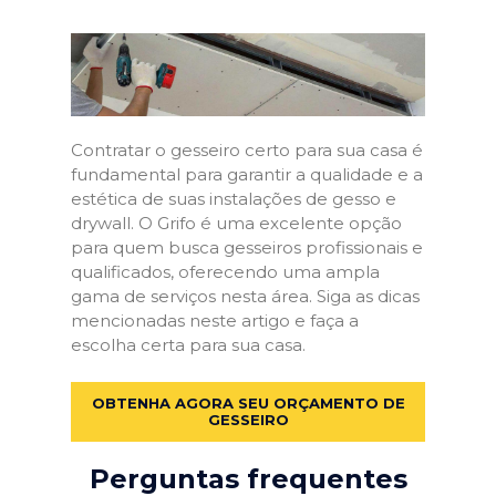
Contratar o gesseiro certo para sua casa é
fundamental para garantir a qualidade e a
estética de suas instalações de gesso e
drywall. O Grifo é uma excelente opção
para quem busca gesseiros profissionais e
qualificados, oferecendo uma ampla
gama de serviços nesta área. Siga as dicas
mencionadas neste artigo e faça a
escolha certa para sua casa.
OBTENHA AGORA SEU ORÇAMENTO DE
GESSEIRO
Perguntas frequentes