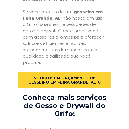
Se você precisa de um
gesseiro em
Feira Grande, AL
, não hesite em usar
o Grifo para suas necessidades de
gesso e drywall. Conectamos você
com gesseiros prontos para oferecer
soluções eficientes e rápidas,
atendendo suas demandas com a
qualidade e agilidade que você
procura.
SOLICITE UM ORÇAMENTO DE
GESSEIRO EM FEIRA GRANDE, AL
Conheça mais serviços
de Gesso e Drywall do
Grifo: