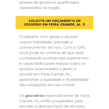
através de gesseiros qualificados
cadastrados na região.
SOLICITE UM ORÇAMENTO DE
GESSEIRO EM FEIRA GRANDE, AL
O trabalho com gesso e drywall
requer habilidade, precisão e
conhecimento técnico. Com o Grifo,
você pode ter certeza de que está
contratando profissionais experientes
e capacitados para realizar todos os
serviços relacionados a gesso e
drywall em Feira Grande, AL,
garantindo a qualidade e durabilidade
das instalações em seu imóvel.
Os
gesseiros
especialmente de Feira
Grande, AL, estão preparados para
atender a diversos tipos de serviços,