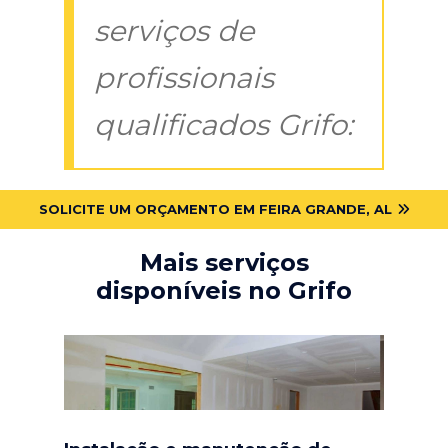
serviços de
profissionais
qualificados Grifo:
SOLICITE UM ORÇAMENTO EM FEIRA GRANDE, AL
Mais serviços
disponíveis no Grifo