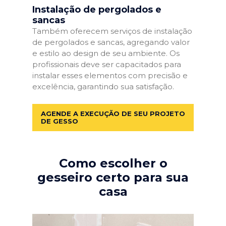
Instalação de pergolados e
sancas
Também oferecem serviços de instalação
de pergolados e sancas, agregando valor
e estilo ao design de seu ambiente. Os
profissionais deve ser capacitados para
instalar esses elementos com precisão e
excelência, garantindo sua satisfação.
AGENDE A EXECUÇÃO DE SEU PROJETO
DE GESSO
Como escolher o
gesseiro certo para sua
casa