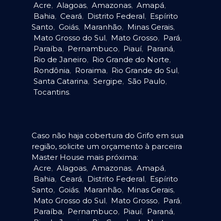
Acre
,
Alagoas
,
Amazonas
,
Amapá
,
Bahia
,
Ceará
,
Distrito Federal
,
Espírito
Santo
,
Goiás
,
Maranhão
,
Minas Gerais
,
Mato Grosso do Sul
,
Mato Grosso
,
Pará
,
Paraíba
,
Pernambuco
,
Piauí
,
Paraná
,
Rio de Janeiro
,
Rio Grande do Norte
,
Rondônia
,
Roraima
,
Rio Grande do Sul
,
Santa Catarina
,
Sergipe
,
São Paulo
,
Tocantins
.
Caso não haja cobertura do Grifo em sua
região, solicite um orçamento à parceira
Master House mais próxima:
Acre
,
Alagoas
,
Amazonas
,
Amapá
,
Bahia
,
Ceará
,
Distrito Federal
,
Espírito
Santo
,
Goiás
,
Maranhão
,
Minas Gerais
,
Mato Grosso do Sul
,
Mato Grosso
,
Pará
,
Paraíba
,
Pernambuco
,
Piauí
,
Paraná
,