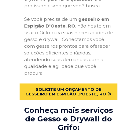
profissionalismo que você busca.
Se você precisa de um
gesseiro em
Espigão D'Oeste, RO
, não hesite em
usar o Grifo para suas necessidades de
gesso e drywall. Conectamos você
com gesseiros prontos para oferecer
soluções eficientes e rápidas,
atendendo suas demandas com a
qualidade e agilidade que você
procura.
SOLICITE UM ORÇAMENTO DE
GESSEIRO EM ESPIGÃO D'OESTE, RO
Conheça mais serviços
de Gesso e Drywall do
Grifo: