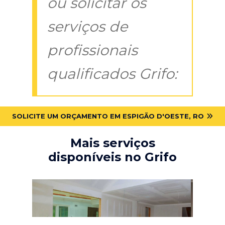
ou solicitar os
serviços de
profissionais
qualificados Grifo:
SOLICITE UM ORÇAMENTO EM ESPIGÃO D'OESTE, RO
Mais serviços
disponíveis no Grifo