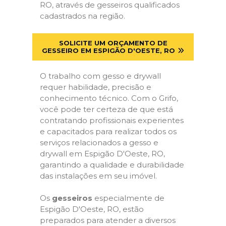
RO, através de gesseiros qualificados
cadastrados na região.
SOLICITE UM ORÇAMENTO DE
GESSEIRO EM ESPIGÃO D'OESTE, RO
O trabalho com gesso e drywall
requer habilidade, precisão e
conhecimento técnico. Com o Grifo,
você pode ter certeza de que está
contratando profissionais experientes
e capacitados para realizar todos os
serviços relacionados a gesso e
drywall em Espigão D'Oeste, RO,
garantindo a qualidade e durabilidade
das instalações em seu imóvel.
Os
gesseiros
especialmente de
Espigão D'Oeste, RO, estão
preparados para atender a diversos