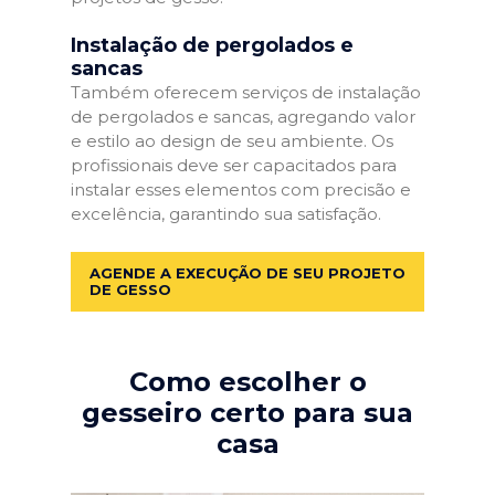
Instalação de pergolados e
sancas
Também oferecem serviços de instalação
de pergolados e sancas, agregando valor
e estilo ao design de seu ambiente. Os
profissionais deve ser capacitados para
instalar esses elementos com precisão e
excelência, garantindo sua satisfação.
AGENDE A EXECUÇÃO DE SEU PROJETO
DE GESSO
Como escolher o
gesseiro certo para sua
casa