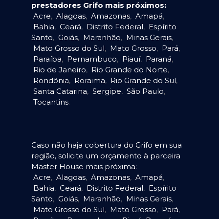
prestadores Grifo mais próximos:
Acre
,
Alagoas
,
Amazonas
,
Amapá
,
Bahia
,
Ceará
,
Distrito Federal
,
Espírito
Santo
,
Goiás
,
Maranhão
,
Minas Gerais
,
Mato Grosso do Sul
,
Mato Grosso
,
Pará
,
Paraíba
,
Pernambuco
,
Piauí
,
Paraná
,
Rio de Janeiro
,
Rio Grande do Norte
,
Rondônia
,
Roraima
,
Rio Grande do Sul
,
Santa Catarina
,
Sergipe
,
São Paulo
,
Tocantins
.
Caso não haja cobertura do Grifo em sua
região, solicite um orçamento à parceira
Master House mais próxima:
Acre
,
Alagoas
,
Amazonas
,
Amapá
,
Bahia
,
Ceará
,
Distrito Federal
,
Espírito
Santo
,
Goiás
,
Maranhão
,
Minas Gerais
,
Mato Grosso do Sul
,
Mato Grosso
,
Pará
,