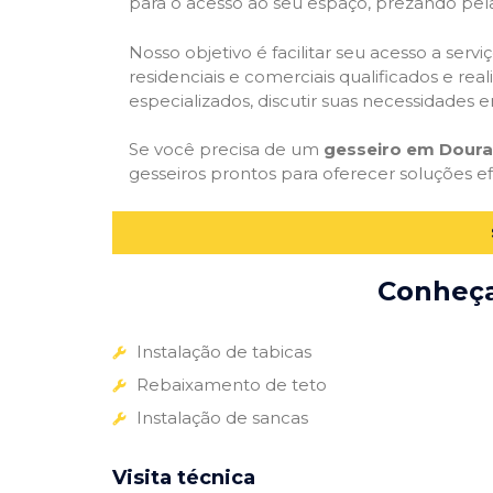
para o acesso ao seu espaço, prezando pel
Nosso objetivo é facilitar seu acesso a ser
residenciais e comerciais qualificados e re
especializados, discutir suas necessidades e
Se você precisa de um
gesseiro em Doura
gesseiros prontos para oferecer soluções e
Conheça 
Instalação de tabicas
Rebaixamento de teto
Instalação de sancas
Visita técnica