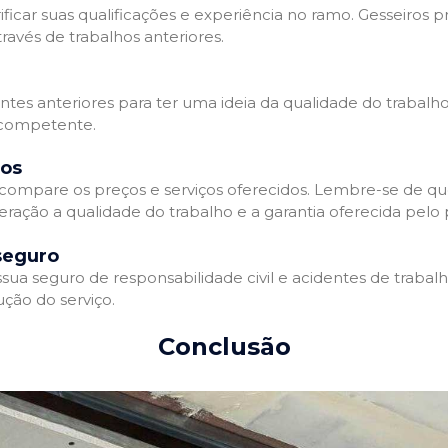
ificar suas qualificações e experiência no ramo. Gesseiros p
avés de trabalhos anteriores.
entes anteriores para ter uma ideia da qualidade do trabalho
e competente.
dos
compare os preços e serviços oferecidos. Lembre-se de qu
ração a qualidade do trabalho e a garantia oferecida pelo p
seguro
ua seguro de responsabilidade civil e acidentes de trabal
ção do serviço.
Conclusão