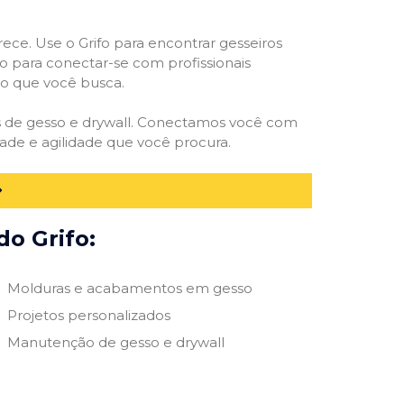
rece. Use o Grifo para encontrar gesseiros
vo para conectar-se com profissionais
smo que você busca.
es de gesso e drywall. Conectamos você com
ade e agilidade que você procura.
do Grifo:
Molduras e acabamentos em gesso
Projetos personalizados
Manutenção de gesso e drywall