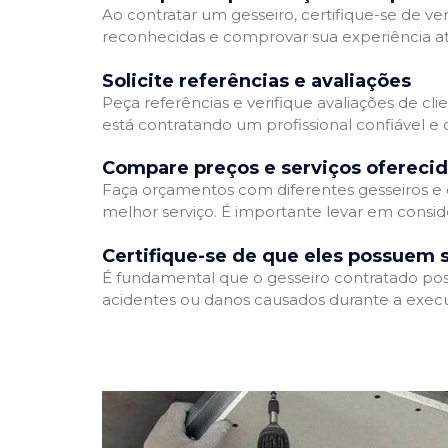
Ao contratar um gesseiro, certifique-se de ver
reconhecidas e comprovar sua experiência atr
Solicite referências e avaliações
Peça referências e verifique avaliações de cli
está contratando um profissional confiável 
Compare preços e serviços ofereci
Faça orçamentos com diferentes gesseiros e 
melhor serviço. É importante levar em conside
Certifique-se de que eles possuem 
É fundamental que o gesseiro contratado poss
acidentes ou danos causados durante a execu