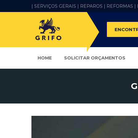
| SERVIÇOS GERAIS |
REPAROS |
REFORMAS
|
ENCONTR
HOME
SOLICITAR ORÇAMENTOS
G