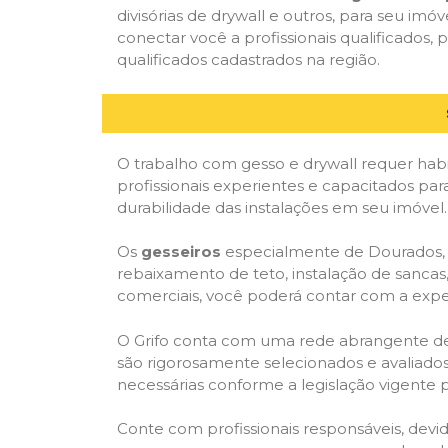
divisórias de drywall e outros, para seu imóv
conectar você a profissionais qualificado
qualificados cadastrados na região.
O trabalho com gesso e drywall requer habi
profissionais experientes e capacitados par
durabilidade das instalações em seu imóvel.
Os
gesseiros
especialmente de Dourados, MS
rebaixamento de teto, instalação de sancas,
comerciais, você poderá contar com a expert
O Grifo conta com uma rede abrangente de pr
são rigorosamente selecionados e avaliados,
necessárias conforme a legislação vigente p
Conte com profissionais responsáveis, dev