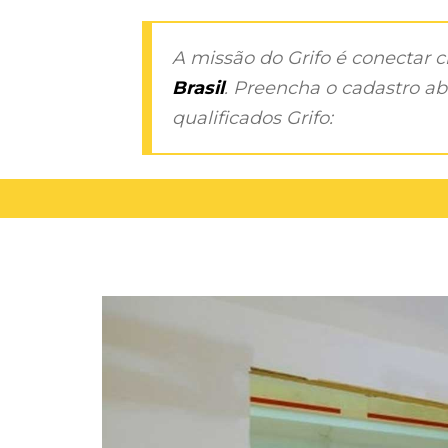
A missão do Grifo é conectar 
Brasil
. Preencha o cadastro aba
qualificados Grifo: