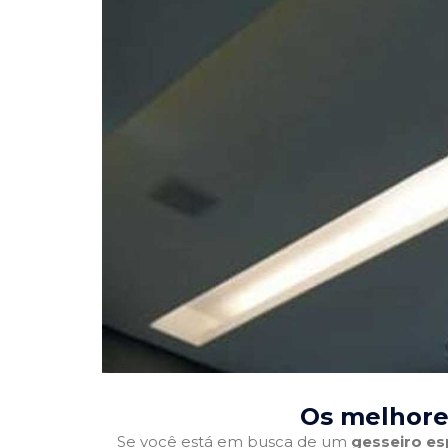
Os melhore
Se você está em busca de um
gesseiro es