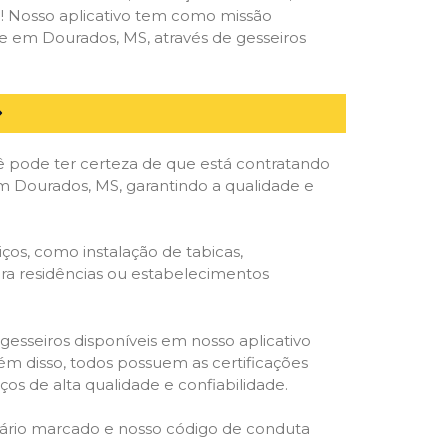
deal! Nosso aplicativo tem como missão
e em Dourados, MS, através de gesseiros
ê pode ter certeza de que está contratando
 em Dourados, MS, garantindo a qualidade e
ços, como instalação de tabicas,
para residências ou estabelecimentos
gesseiros disponíveis em nosso aplicativo
lém disso, todos possuem as certificações
os de alta qualidade e confiabilidade.
rário marcado e nosso código de conduta