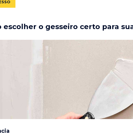
ESSO
escolher o gesseiro certo para su
ncia