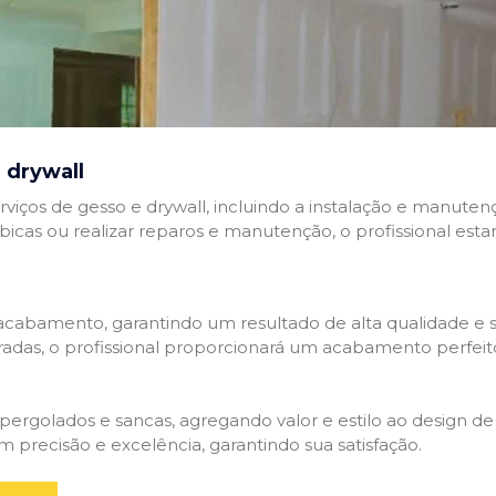
 drywall
rviços de gesso e drywall, incluindo a instalação e manutenç
abicas ou realizar reparos e manutenção, o profissional esta
cabamento, garantindo um resultado de alta qualidade e so
adas, o profissional proporcionará um acabamento perfeit
rgolados e sancas, agregando valor e estilo ao design de 
 precisão e excelência, garantindo sua satisfação.