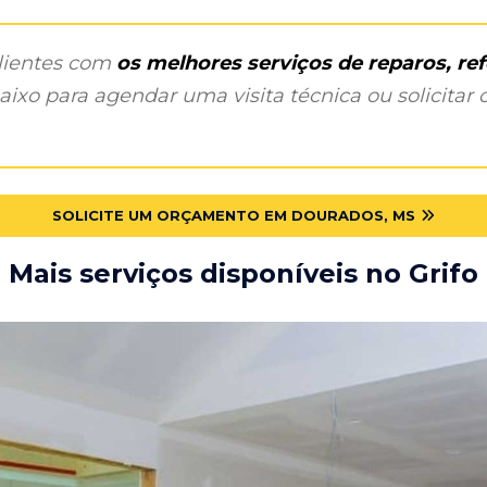
clientes com
os melhores serviços de reparos, r
ixo para agendar uma visita técnica ou solicitar o
SOLICITE UM ORÇAMENTO EM DOURADOS, MS
Mais serviços disponíveis no Grifo