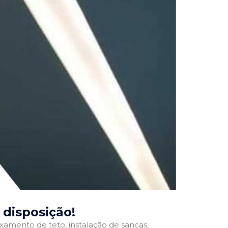
a disposição!
ixamento de teto, instalação de sancas,