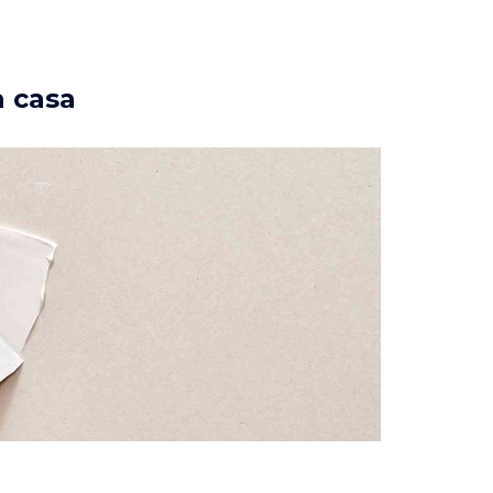
a casa