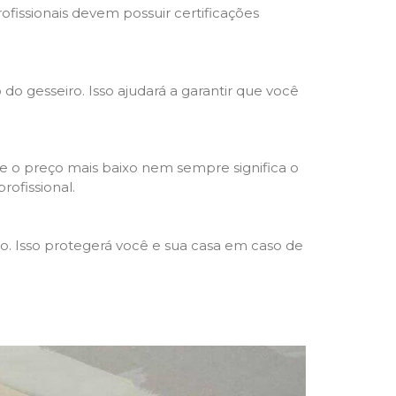
rofissionais devem possuir certificações
 do gesseiro. Isso ajudará a garantir que você
e o preço mais baixo nem sempre significa o
rofissional.
ho. Isso protegerá você e sua casa em caso de