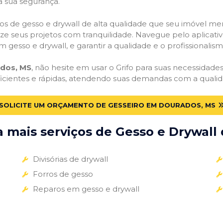
a sua segurança.
viços de gesso e drywall de alta qualidade que seu imóvel me
alize seus projetos com tranquilidade. Navegue pelo aplicati
m gesso e drywall, e garantir a qualidade e o profissionali
dos, MS
, não hesite em usar o Grifo para suas necessidad
ficientes e rápidas, atendendo suas demandas com a qualid
SOLICITE UM ORÇAMENTO DE GESSEIRO EM DOURADOS, MS
mais serviços de Gesso e Drywall 
Divisórias de drywall
Forros de gesso
Reparos em gesso e drywall