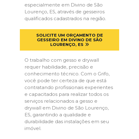
especialmente em Divino de São
Lourenço, ES, através de gesseiros
qualificados cadastrados na região.
SOLICITE UM ORÇAMENTO DE
GESSEIRO EM DIVINO DE SÃO
LOURENÇO, ES
O trabalho com gesso e drywall
requer habilidade, precisão e
conhecimento técnico. Com o Grifo,
você pode ter certeza de que está
contratando profissionais experientes
e capacitados para realizar todos os
serviços relacionados a gesso e
drywall em Divino de São Lourenço,
ES, garantindo a qualidade e
durabilidade das instalações em seu
imóvel.