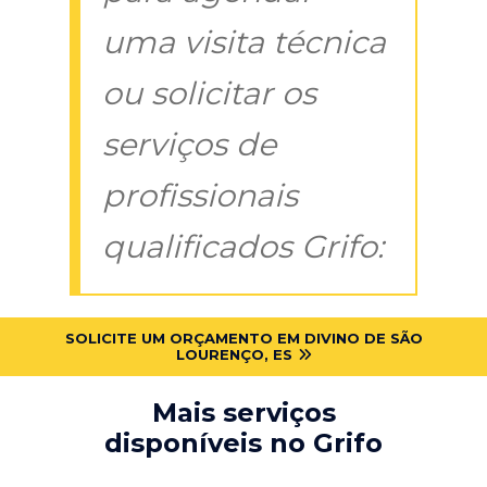
uma visita técnica
ou solicitar os
serviços de
profissionais
qualificados Grifo:
SOLICITE UM ORÇAMENTO EM DIVINO DE SÃO
LOURENÇO, ES
Mais serviços
disponíveis no Grifo