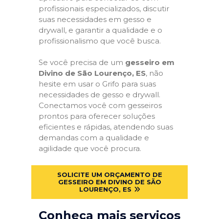
profissionais especializados, discutir
suas necessidades em gesso e
drywall, e garantir a qualidade e o
profissionalismo que você busca.
Se você precisa de um
gesseiro em
Divino de São Lourenço, ES
, não
hesite em usar o Grifo para suas
necessidades de gesso e drywall.
Conectamos você com gesseiros
prontos para oferecer soluções
eficientes e rápidas, atendendo suas
demandas com a qualidade e
agilidade que você procura.
SOLICITE UM ORÇAMENTO DE
GESSEIRO EM DIVINO DE SÃO
LOURENÇO, ES
Conheça mais serviços