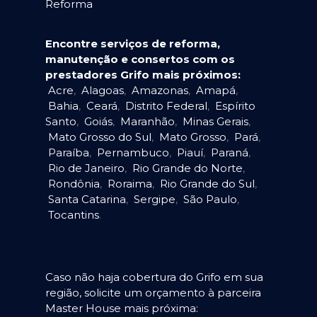
Reforma
Encontre serviços de reforma,
manutenção e consertos com os
prestadores Grifo mais próximos:
Acre
,
Alagoas
,
Amazonas
,
Amapá
,
Bahia
,
Ceará
,
Distrito Federal
,
Espírito
Santo
,
Goiás
,
Maranhão
,
Minas Gerais
,
Mato Grosso do Sul
,
Mato Grosso
,
Pará
,
Paraíba
,
Pernambuco
,
Piauí
,
Paraná
,
Rio de Janeiro
,
Rio Grande do Norte
,
Rondônia
,
Roraima
,
Rio Grande do Sul
,
Santa Catarina
,
Sergipe
,
São Paulo
,
Tocantins
.
Caso não haja cobertura do Grifo em sua
região, solicite um orçamento à parceira
Master House mais próxima: