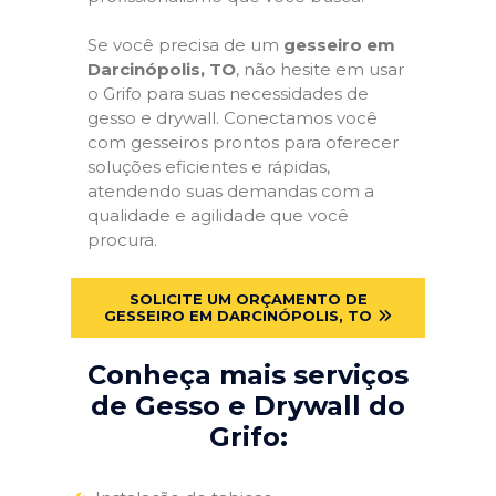
Se você precisa de um
gesseiro em
Darcinópolis, TO
, não hesite em usar
o Grifo para suas necessidades de
gesso e drywall. Conectamos você
com gesseiros prontos para oferecer
soluções eficientes e rápidas,
atendendo suas demandas com a
qualidade e agilidade que você
procura.
SOLICITE UM ORÇAMENTO DE
GESSEIRO EM DARCINÓPOLIS, TO
Conheça mais serviços
de Gesso e Drywall do
Grifo: