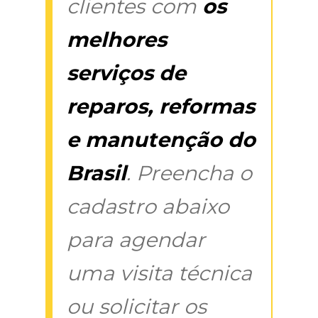
clientes com
os
melhores
serviços de
reparos, reformas
e manutenção do
Brasil
. Preencha o
cadastro abaixo
para agendar
uma visita técnica
ou solicitar os