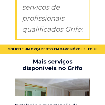
serviços de
profissionais
qualificados Grifo:
SOLICITE UM ORÇAMENTO EM DARCINÓPOLIS, TO
Mais serviços
disponíveis no Grifo