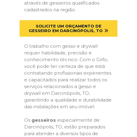
através de gesseiros qualificados
cadastrados na região.
SOLICITE UM ORÇAMENTO DE
GESSEIRO EM DARCINÓPOLIS, TO
O trabalho com gesso e drywall
requer habilidade, precisão e
conhecimento técnico. Com o Grifo,
você pode ter certeza de que está
contratando profissionais experientes
e capacitados para realizar todos os
serviços relacionados a gesso e
drywall em Darcinópolis, TO,
garantindo a qualidade e durabilidade
das instalações em seu imóvel.
Os
gesseiros
especialmente de
Darcinópolis, TO, estão preparados
para atender a diversos tipos de