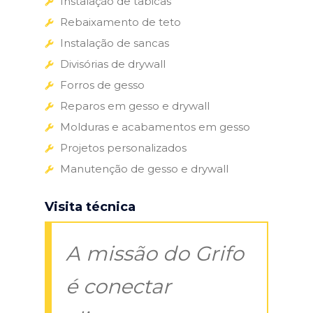
Instalação de tabicas
Rebaixamento de teto
Instalação de sancas
Divisórias de drywall
Forros de gesso
Reparos em gesso e drywall
Molduras e acabamentos em gesso
Projetos personalizados
Manutenção de gesso e drywall
Visita técnica
A missão do Grifo
é conectar