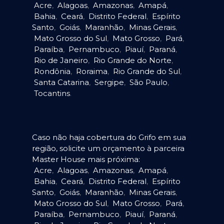
Acre
,
Alagoas
,
Amazonas
,
Amapá
,
Bahia
,
Ceará
,
Distrito Federal
,
Espírito
Santo
,
Goiás
,
Maranhão
,
Minas Gerais
,
Mato Grosso do Sul
,
Mato Grosso
,
Pará
,
Paraíba
,
Pernambuco
,
Piauí
,
Paraná
,
Rio de Janeiro
,
Rio Grande do Norte
,
Rondônia
,
Roraima
,
Rio Grande do Sul
,
Santa Catarina
,
Sergipe
,
São Paulo
,
Tocantins
.
Caso não haja cobertura do Grifo em sua
região, solicite um orçamento à parceira
Master House mais próxima:
Acre
,
Alagoas
,
Amazonas
,
Amapá
,
Bahia
,
Ceará
,
Distrito Federal
,
Espírito
Santo
,
Goiás
,
Maranhão
,
Minas Gerais
,
Mato Grosso do Sul
,
Mato Grosso
,
Pará
,
Paraíba
,
Pernambuco
,
Piauí
,
Paraná
,