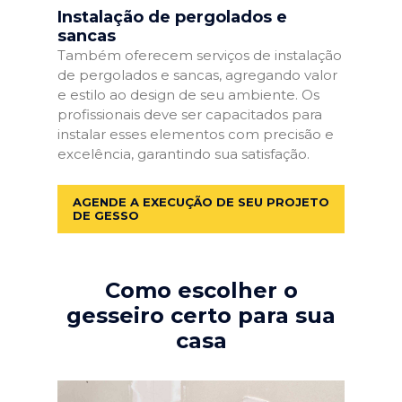
Instalação de pergolados e
sancas
Também oferecem serviços de instalação
de pergolados e sancas, agregando valor
e estilo ao design de seu ambiente. Os
profissionais deve ser capacitados para
instalar esses elementos com precisão e
excelência, garantindo sua satisfação.
AGENDE A EXECUÇÃO DE SEU PROJETO
DE GESSO
Como escolher o
gesseiro certo para sua
casa