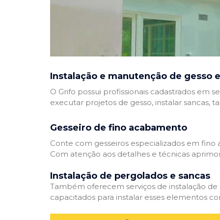
Instalação e manutenção de gesso e
O Grifo possui profissionais cadastrados em se
executar projetos de gesso, instalar sancas, t
Gesseiro de fino acabamento
Conte com gesseiros especializados em fino a
Com atenção aos detalhes e técnicas aprimor
Instalação de pergolados e sancas
Também oferecem serviços de instalação de pe
capacitados para instalar esses elementos com