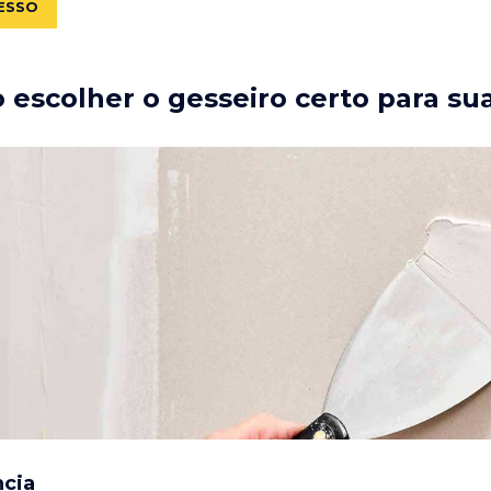
ESSO
escolher o gesseiro certo para su
ncia