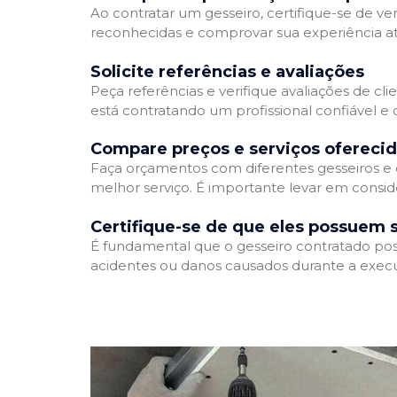
Ao contratar um gesseiro, certifique-se de ver
reconhecidas e comprovar sua experiência atr
Solicite referências e avaliações
Peça referências e verifique avaliações de cli
está contratando um profissional confiável 
Compare preços e serviços ofereci
Faça orçamentos com diferentes gesseiros e 
melhor serviço. É importante levar em conside
Certifique-se de que eles possuem 
É fundamental que o gesseiro contratado poss
acidentes ou danos causados durante a execu