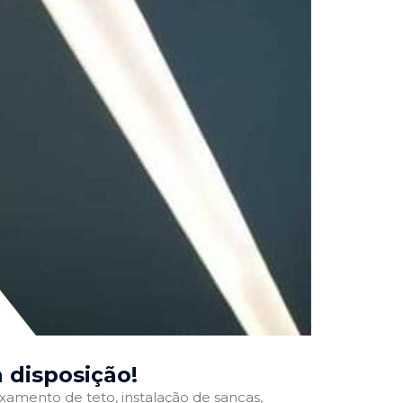
a disposição!
ixamento de teto, instalação de sancas,