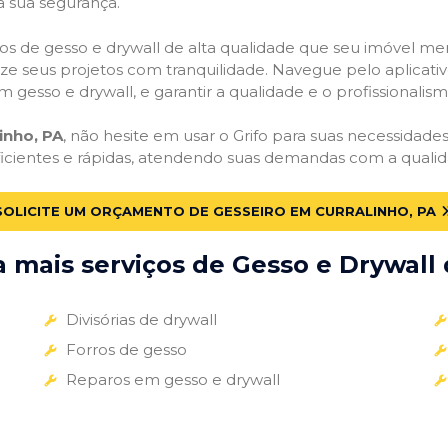
a sua segurança.
viços de gesso e drywall de alta qualidade que seu imóvel me
alize seus projetos com tranquilidade. Navegue pelo aplicati
m gesso e drywall, e garantir a qualidade e o profissionali
inho, PA
, não hesite em usar o Grifo para suas necessidad
ficientes e rápidas, atendendo suas demandas com a qualid
SOLICITE UM ORÇAMENTO DE GESSEIRO EM CURRALINHO, PA
mais serviços de Gesso e Drywall 
Divisórias de drywall
Forros de gesso
Reparos em gesso e drywall