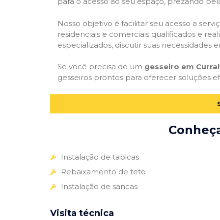
para o acesso ao seu espaço, prezando pel
Nosso objetivo é facilitar seu acesso a ser
residenciais e comerciais qualificados e re
especializados, discutir suas necessidades e
Se você precisa de um
gesseiro em Curral
gesseiros prontos para oferecer soluções e
Conheça 
Instalação de tabicas
Rebaixamento de teto
Instalação de sancas
Visita técnica