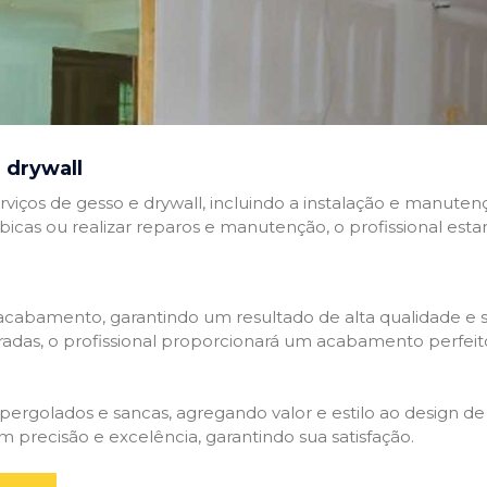
 drywall
rviços de gesso e drywall, incluindo a instalação e manutenç
abicas ou realizar reparos e manutenção, o profissional esta
cabamento, garantindo um resultado de alta qualidade e so
adas, o profissional proporcionará um acabamento perfeit
rgolados e sancas, agregando valor e estilo ao design de 
 precisão e excelência, garantindo sua satisfação.