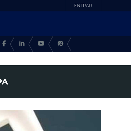
ENTRAR
PA