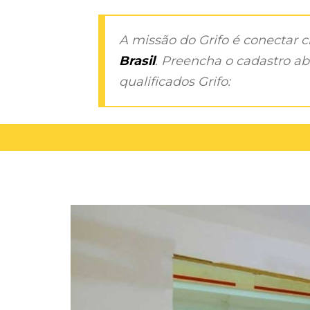
A missão do Grifo é conectar 
Brasil
. Preencha o cadastro aba
qualificados Grifo: