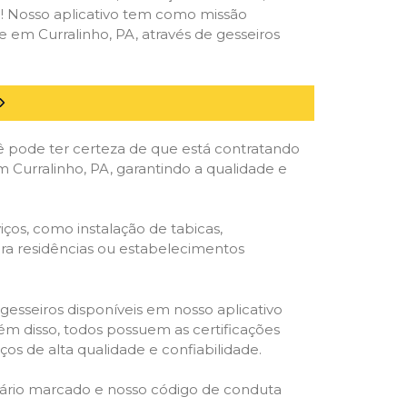
deal! Nosso aplicativo tem como missão
 em Curralinho, PA, através de gesseiros
ê pode ter certeza de que está contratando
em Curralinho, PA, garantindo a qualidade e
ços, como instalação de tabicas,
para residências ou estabelecimentos
gesseiros disponíveis em nosso aplicativo
lém disso, todos possuem as certificações
os de alta qualidade e confiabilidade.
rário marcado e nosso código de conduta