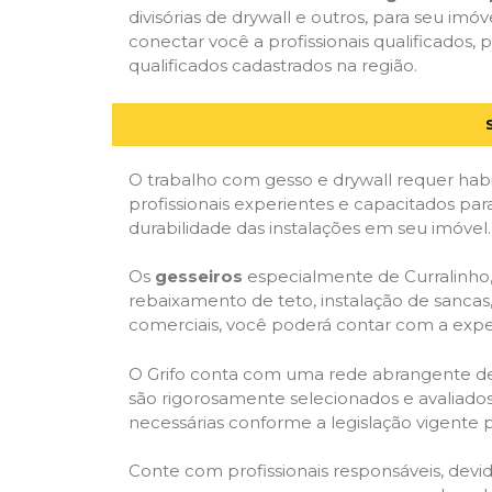
divisórias de drywall e outros, para seu imóv
conectar você a profissionais qualificados
qualificados cadastrados na região.
O trabalho com gesso e drywall requer habi
profissionais experientes e capacitados para
durabilidade das instalações em seu imóvel.
Os
gesseiros
especialmente de Curralinho, 
rebaixamento de teto, instalação de sancas,
comerciais, você poderá contar com a expert
O Grifo conta com uma rede abrangente de pr
são rigorosamente selecionados e avaliados,
necessárias conforme a legislação vigente p
Conte com profissionais responsáveis, dev