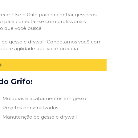
rece. Use o Grifo para encontrar gesseiros
vo para conectar-se com profissionais
smo que você busca.
es de gesso e drywall. Conectamos você com
ade e agilidade que você procura.
do Grifo:
Molduras e acabamentos em gesso
Projetos personalizados
Manutenção de gesso e drywall