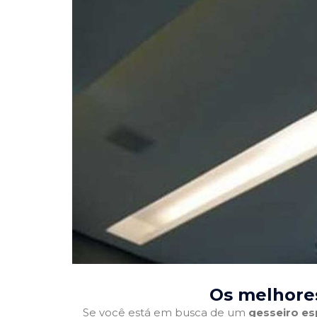
Os melhores
Se você está em busca de um
gesseiro es