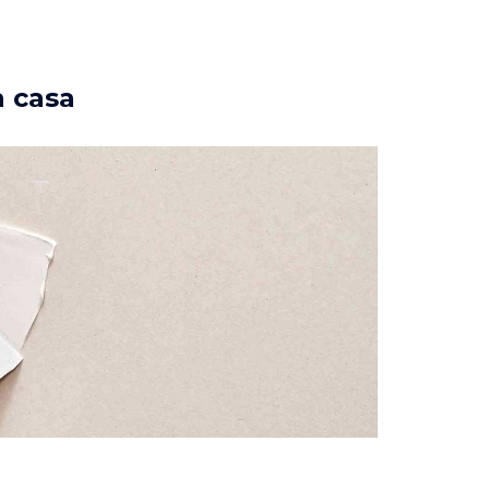
a casa