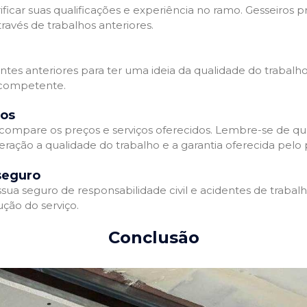
ificar suas qualificações e experiência no ramo. Gesseiros p
avés de trabalhos anteriores.
entes anteriores para ter uma ideia da qualidade do trabalho
e competente.
dos
compare os preços e serviços oferecidos. Lembre-se de qu
ração a qualidade do trabalho e a garantia oferecida pelo p
seguro
ua seguro de responsabilidade civil e acidentes de trabal
ção do serviço.
Conclusão