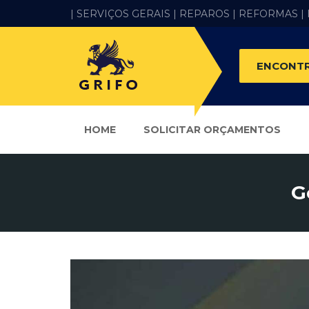
| SERVIÇOS GERAIS |
REPAROS |
REFORMAS
|
ENCONTR
HOME
SOLICITAR ORÇAMENTOS
G