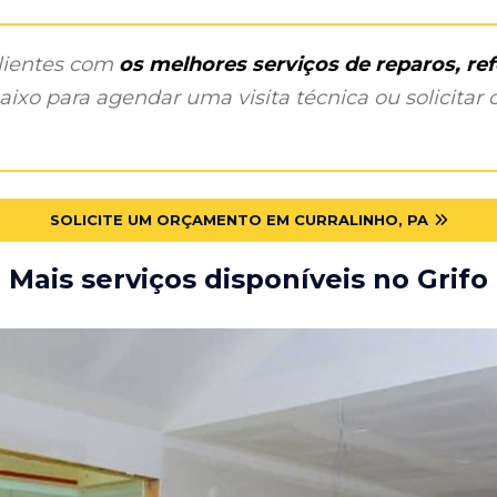
clientes com
os melhores serviços de reparos, r
ixo para agendar uma visita técnica ou solicitar o
SOLICITE UM ORÇAMENTO EM CURRALINHO, PA
Mais serviços disponíveis no Grifo