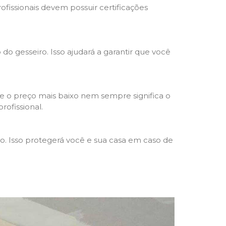
rofissionais devem possuir certificações
 do gesseiro. Isso ajudará a garantir que você
e o preço mais baixo nem sempre significa o
rofissional.
ho. Isso protegerá você e sua casa em caso de