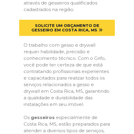
através de gesseiros qualificados
cadastrados na região.
SOLICITE UM ORÇAMENTO DE
GESSEIRO EM COSTA RICA, MS
O trabalho com gesso e drywall
requer habilidade, precisão e
conhecimento técnico. Com o Grifo,
você pode ter certeza de que está
contratando profissionais experientes
e capacitados para realizar todos os
serviços relacionados a gesso e
drywall em Costa Rica, MS, garantindo
a qualidade e durabilidade das
instalações em seu imóvel.
Os
gesseiros
especialmente de
Costa Rica, MS, estão preparados para
atender a diversos tipos de serviços,