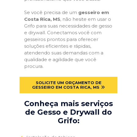
Se você precisa de um
gesseiro em
Costa Rica, MS
, não hesite em usar o
Grifo para suas necessidades de gesso
e drywall. Conectamos você com
gesseiros prontos para oferecer
soluções eficientes e rápidas,
atendendo suas demandas com a
qualidade e agilidade que você
procura.
SOLICITE UM ORÇAMENTO DE
GESSEIRO EM COSTA RICA, MS
Conheça mais serviços
de Gesso e Drywall do
Grifo: