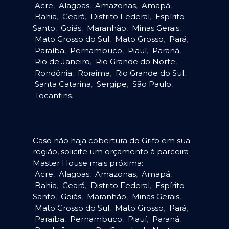
Acre
,
Alagoas
,
Amazonas
,
Amapá
,
Bahia
,
Ceará
,
Distrito Federal
,
Espírito
Santo
,
Goiás
,
Maranhão
,
Minas Gerais
,
Mato Grosso do Sul
,
Mato Grosso
,
Pará
,
Paraíba
,
Pernambuco
,
Piauí
,
Paraná
,
Rio de Janeiro
,
Rio Grande do Norte
,
Rondônia
,
Roraima
,
Rio Grande do Sul
,
Santa Catarina
,
Sergipe
,
São Paulo
,
Tocantins
.
Caso não haja cobertura do Grifo em sua
região, solicite um orçamento à parceira
Master House mais próxima:
Acre
,
Alagoas
,
Amazonas
,
Amapá
,
Bahia
,
Ceará
,
Distrito Federal
,
Espírito
Santo
,
Goiás
,
Maranhão
,
Minas Gerais
,
Mato Grosso do Sul
,
Mato Grosso
,
Pará
,
Paraíba
,
Pernambuco
,
Piauí
,
Paraná
,