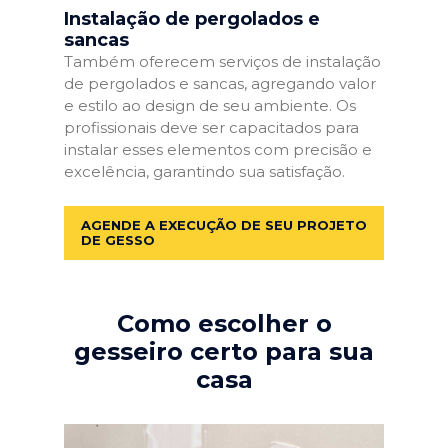
Instalação de pergolados e
sancas
Também oferecem serviços de instalação
de pergolados e sancas, agregando valor
e estilo ao design de seu ambiente. Os
profissionais deve ser capacitados para
instalar esses elementos com precisão e
excelência, garantindo sua satisfação.
AGENDE A EXECUÇÃO DE SEU PROJETO
DE GESSO
Como escolher o
gesseiro certo para sua
casa