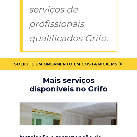
serviços de
profissionais
qualificados Grifo:
SOLICITE UM ORÇAMENTO EM COSTA RICA, MS
Mais serviços
disponíveis no Grifo