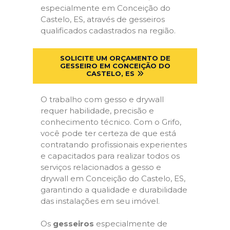
especialmente em Conceição do
Castelo, ES, através de gesseiros
qualificados cadastrados na região.
SOLICITE UM ORÇAMENTO DE
GESSEIRO EM CONCEIÇÃO DO
CASTELO, ES
O trabalho com gesso e drywall
requer habilidade, precisão e
conhecimento técnico. Com o Grifo,
você pode ter certeza de que está
contratando profissionais experientes
e capacitados para realizar todos os
serviços relacionados a gesso e
drywall em Conceição do Castelo, ES,
garantindo a qualidade e durabilidade
das instalações em seu imóvel.
Os
gesseiros
especialmente de