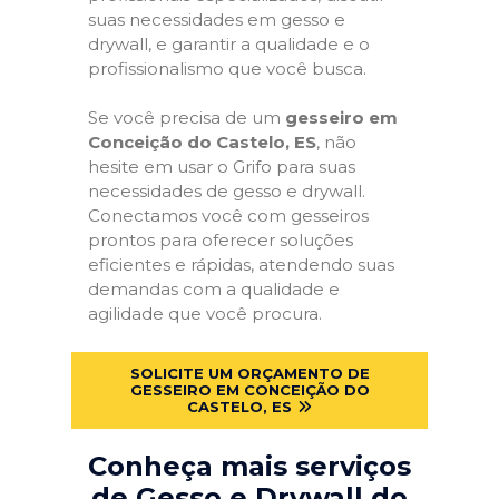
suas necessidades em gesso e
drywall, e garantir a qualidade e o
profissionalismo que você busca.
Se você precisa de um
gesseiro em
Conceição do Castelo, ES
, não
hesite em usar o Grifo para suas
necessidades de gesso e drywall.
Conectamos você com gesseiros
prontos para oferecer soluções
eficientes e rápidas, atendendo suas
demandas com a qualidade e
agilidade que você procura.
SOLICITE UM ORÇAMENTO DE
GESSEIRO EM CONCEIÇÃO DO
CASTELO, ES
Conheça mais serviços
de Gesso e Drywall do