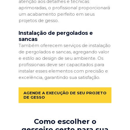
atenção aos detalhes e técnicas
aprimoradas, o profissional proporcionará
um acabamento perfeito em seus
projetos de gesso.
Instalação de pergolados e
sancas
Também oferecem serviços de instalação
de pergolados e sancas, agregando valor
e estilo ao design de seu ambiente. Os
profissionais deve ser capacitados para
instalar esses elementos com precisão e
excelência, garantindo sua satisfação.
AGENDE A EXECUÇÃO DE SEU PROJETO
DE GESSO
Como escolher o
gesseiro certo para sua