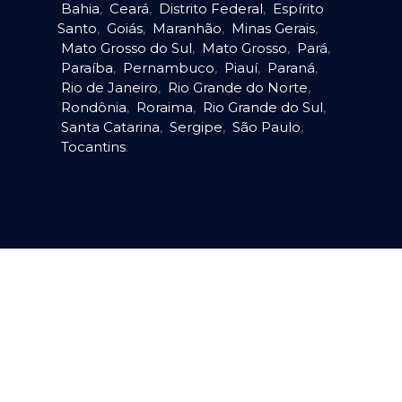
Bahia
,
Ceará
,
Distrito Federal
,
Espírito
Santo
,
Goiás
,
Maranhão
,
Minas Gerais
,
Mato Grosso do Sul
,
Mato Grosso
,
Pará
,
Paraíba
,
Pernambuco
,
Piauí
,
Paraná
,
Rio de Janeiro
,
Rio Grande do Norte
,
Rondônia
,
Roraima
,
Rio Grande do Sul
,
Santa Catarina
,
Sergipe
,
São Paulo
,
Tocantins
.