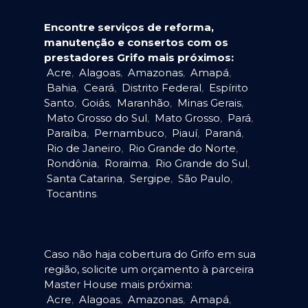
Encontre serviços de reforma,
manutenção e consertos com os
prestadores Grifo mais próximos:
Acre
,
Alagoas
,
Amazonas
,
Amapá
,
Bahia
,
Ceará
,
Distrito Federal
,
Espírito
Santo
,
Goiás
,
Maranhão
,
Minas Gerais
,
Mato Grosso do Sul
,
Mato Grosso
,
Pará
,
Paraíba
,
Pernambuco
,
Piauí
,
Paraná
,
Rio de Janeiro
,
Rio Grande do Norte
,
Rondônia
,
Roraima
,
Rio Grande do Sul
,
Santa Catarina
,
Sergipe
,
São Paulo
,
Tocantins
.
Caso não haja cobertura do Grifo em sua
região, solicite um orçamento à parceira
Master House mais próxima:
Acre
,
Alagoas
,
Amazonas
,
Amapá
,