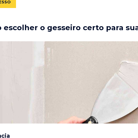
ESSO
escolher o gesseiro certo para su
ncia