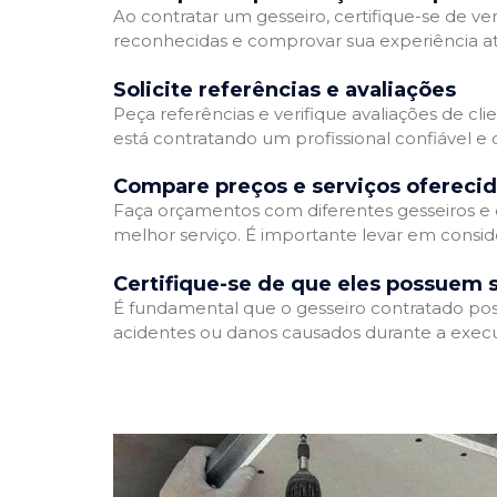
Ao contratar um gesseiro, certifique-se de ver
reconhecidas e comprovar sua experiência atr
Solicite referências e avaliações
Peça referências e verifique avaliações de cli
está contratando um profissional confiável 
Compare preços e serviços ofereci
Faça orçamentos com diferentes gesseiros e 
melhor serviço. É importante levar em conside
Certifique-se de que eles possuem 
É fundamental que o gesseiro contratado poss
acidentes ou danos causados durante a execu