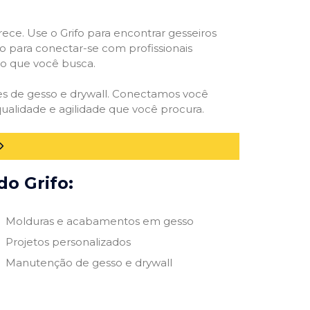
rece. Use o Grifo para encontrar gesseiros
vo para conectar-se com profissionais
smo que você busca.
des de gesso e drywall. Conectamos você
ualidade e agilidade que você procura.
do Grifo:
Molduras e acabamentos em gesso
Projetos personalizados
Manutenção de gesso e drywall