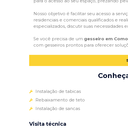
para o acesso ao seu espaço, prezando pel
Nosso objetivo é facilitar seu acesso a ser
residenciais e comerciais qualificados e re
especializados, discutir suas necessidades e
Se você precisa de um
gesseiro em Como
com gesseiros prontos para oferecer soluç
Conheça 
Instalação de tabicas
Rebaixamento de teto
Instalação de sancas
Visita técnica