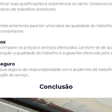
ificar suas qualificações e experiência no ramo. Gesseiros p
avés de trabalhos anteriores.
entes anteriores para ter uma ideia da qualidade do trabalho
e competente.
dos
compare os preços e serviços oferecidos. Lembre-se de qu
ração a qualidade do trabalho e a garantia oferecida pelo p
seguro
ua seguro de responsabilidade civil e acidentes de trabal
ção do serviço.
Conclusão