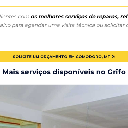
clientes com
os melhores serviços de reparos, r
ixo para agendar uma visita técnica ou solicitar o
SOLICITE UM ORÇAMENTO EM COMODORO, MT
Mais serviços disponíveis no Grifo