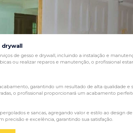
 drywall
rviços de gesso e drywall, incluindo a instalação e manutenç
abicas ou realizar reparos e manutenção, o profissional esta
cabamento, garantindo um resultado de alta qualidade e so
adas, o profissional proporcionará um acabamento perfeit
rgolados e sancas, agregando valor e estilo ao design de 
 precisão e excelência, garantindo sua satisfação.