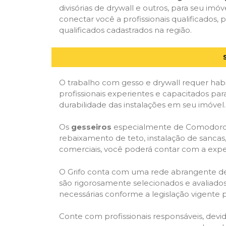
divisórias de drywall e outros, para seu imóv
conectar você a profissionais qualificado
qualificados cadastrados na região.
O trabalho com gesso e drywall requer habi
profissionais experientes e capacitados par
durabilidade das instalações em seu imóvel.
Os
gesseiros
especialmente de Comodoro, M
rebaixamento de teto, instalação de sancas,
comerciais, você poderá contar com a expert
O Grifo conta com uma rede abrangente de pr
são rigorosamente selecionados e avaliados,
necessárias conforme a legislação vigente p
Conte com profissionais responsáveis, dev