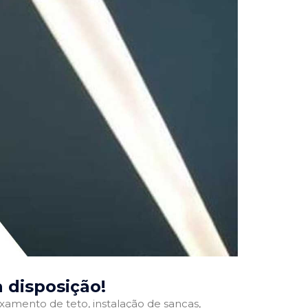
a disposição!
ixamento de teto, instalação de sancas,