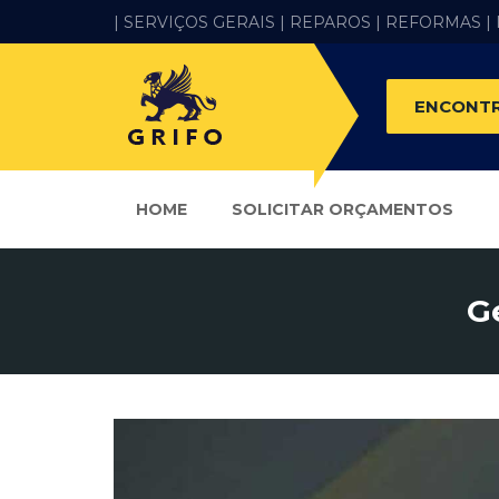
| SERVIÇOS GERAIS |
REPAROS |
REFORMAS
|
ENCONTR
HOME
SOLICITAR ORÇAMENTOS
G