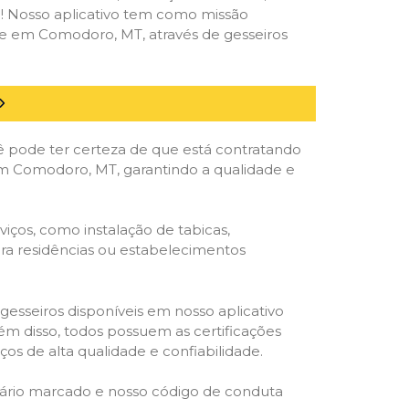
deal! Nosso aplicativo tem como missão
te em Comodoro, MT, através de gesseiros
ê pode ter certeza de que está contratando
l em Comodoro, MT, garantindo a qualidade e
iços, como instalação de tabicas,
para residências ou estabelecimentos
gesseiros disponíveis em nosso aplicativo
lém disso, todos possuem as certificações
os de alta qualidade e confiabilidade.
rário marcado e nosso código de conduta