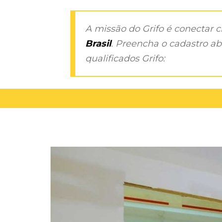
A missão do Grifo é conectar 
Brasil
. Preencha o cadastro aba
qualificados Grifo: