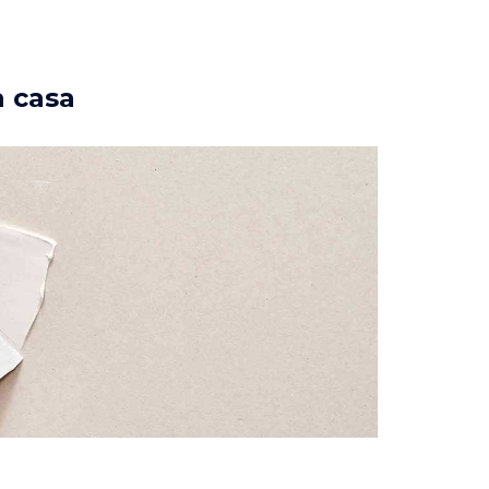
a casa