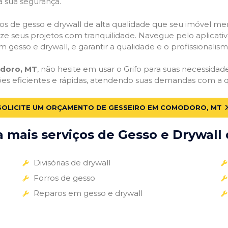
a sua segurança.
viços de gesso e drywall de alta qualidade que seu imóvel me
alize seus projetos com tranquilidade. Navegue pelo aplicati
m gesso e drywall, e garantir a qualidade e o profissionali
doro, MT
, não hesite em usar o Grifo para suas necessida
ões eficientes e rápidas, atendendo suas demandas com a q
SOLICITE UM ORÇAMENTO DE GESSEIRO EM COMODORO, MT
mais serviços de Gesso e Drywall 
Divisórias de drywall
Forros de gesso
Reparos em gesso e drywall