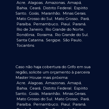
Acre
,
Alagoas
,
Amazonas
,
Amapá
,
Bahia
,
Ceará
,
Distrito Federal
,
Espírito
Santo
,
Goiás
,
Maranhão
,
Minas Gerais
,
Mato Grosso do Sul
,
Mato Grosso
,
Pará
,
Paraíba
,
Pernambuco
,
Piauí
,
Paraná
,
Rio de Janeiro
,
Rio Grande do Norte
,
Rondônia
,
Roraima
,
Rio Grande do Sul
,
Santa Catarina
,
Sergipe
,
São Paulo
,
Tocantins
.
Caso não haja cobertura do Grifo em sua
região, solicite um orçamento à parceira
Master House mais próxima:
Acre
,
Alagoas
,
Amazonas
,
Amapá
,
Bahia
,
Ceará
,
Distrito Federal
,
Espírito
Santo
,
Goiás
,
Maranhão
,
Minas Gerais
,
Mato Grosso do Sul
,
Mato Grosso
,
Pará
,
Paraíba
,
Pernambuco
,
Piauí
,
Paraná
,