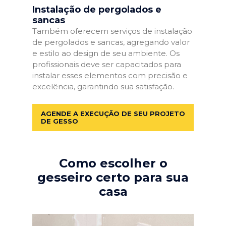
Instalação de pergolados e
sancas
Também oferecem serviços de instalação
de pergolados e sancas, agregando valor
e estilo ao design de seu ambiente. Os
profissionais deve ser capacitados para
instalar esses elementos com precisão e
excelência, garantindo sua satisfação.
AGENDE A EXECUÇÃO DE SEU PROJETO
DE GESSO
Como escolher o
gesseiro certo para sua
casa