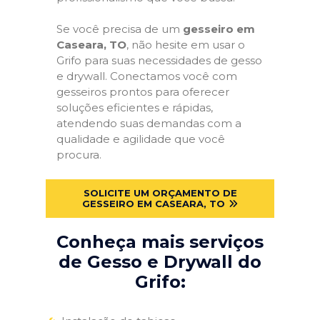
Se você precisa de um
gesseiro em
Caseara, TO
, não hesite em usar o
Grifo para suas necessidades de gesso
e drywall. Conectamos você com
gesseiros prontos para oferecer
soluções eficientes e rápidas,
atendendo suas demandas com a
qualidade e agilidade que você
procura.
SOLICITE UM ORÇAMENTO DE
GESSEIRO EM CASEARA, TO
Conheça mais serviços
de Gesso e Drywall do
Grifo: