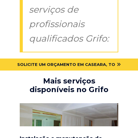
serviços de
profissionais
qualificados Grifo:
SOLICITE UM ORÇAMENTO EM CASEARA, TO
Mais serviços
disponíveis no Grifo