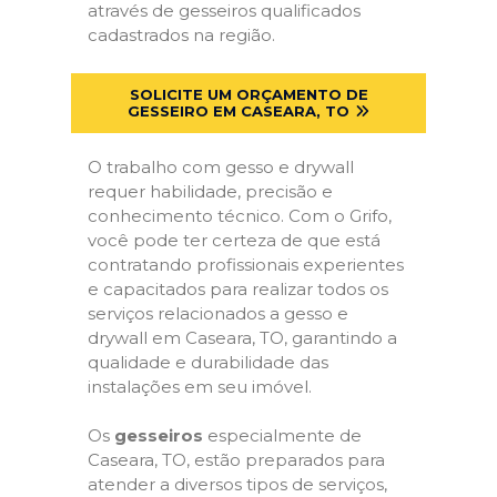
através de gesseiros qualificados
cadastrados na região.
SOLICITE UM ORÇAMENTO DE
GESSEIRO EM CASEARA, TO
O trabalho com gesso e drywall
requer habilidade, precisão e
conhecimento técnico. Com o Grifo,
você pode ter certeza de que está
contratando profissionais experientes
e capacitados para realizar todos os
serviços relacionados a gesso e
drywall em Caseara, TO, garantindo a
qualidade e durabilidade das
instalações em seu imóvel.
Os
gesseiros
especialmente de
Caseara, TO, estão preparados para
atender a diversos tipos de serviços,