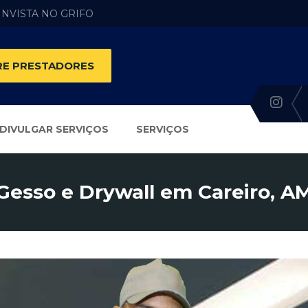
 INVISTA NO GRIFO
E PRESTADORES
DIVULGAR SERVIÇOS
SERVIÇOS
Gesso e Drywall em Careiro, A