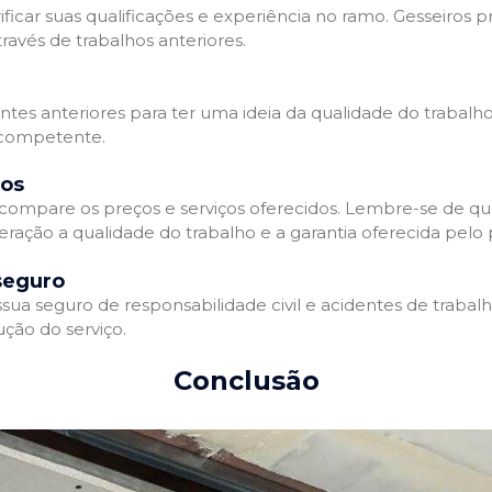
ificar suas qualificações e experiência no ramo. Gesseiros p
avés de trabalhos anteriores.
entes anteriores para ter uma ideia da qualidade do trabalho
e competente.
dos
compare os preços e serviços oferecidos. Lembre-se de qu
ração a qualidade do trabalho e a garantia oferecida pelo p
seguro
ua seguro de responsabilidade civil e acidentes de trabal
ção do serviço.
Conclusão