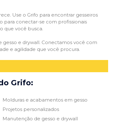
rece. Use o Grifo para encontrar gesseiros
vo para conectar-se com profissionais
smo que você busca.
 de gesso e drywall. Conectamos você com
ade e agilidade que você procura.
do Grifo:
Molduras e acabamentos em gesso
Projetos personalizados
Manutenção de gesso e drywall