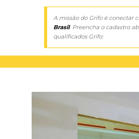
A missão do Grifo é conectar 
Brasil
. Preencha o cadastro aba
qualificados Grifo: