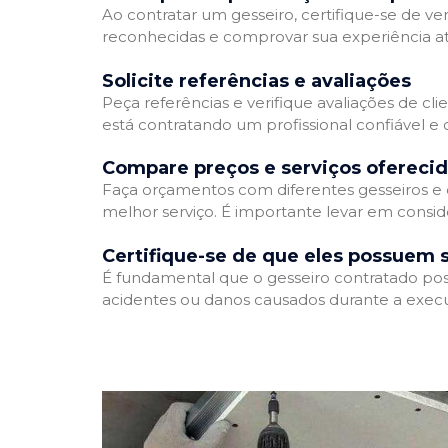
Ao contratar um gesseiro, certifique-se de ver
reconhecidas e comprovar sua experiência atr
Solicite referências e avaliações
Peça referências e verifique avaliações de cli
está contratando um profissional confiável 
Compare preços e serviços ofereci
Faça orçamentos com diferentes gesseiros e 
melhor serviço. É importante levar em conside
Certifique-se de que eles possuem 
É fundamental que o gesseiro contratado poss
acidentes ou danos causados durante a execu