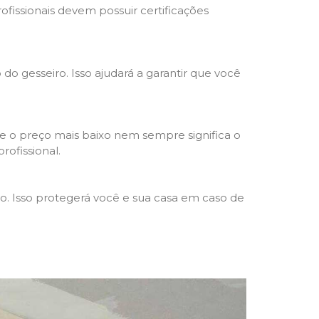
rofissionais devem possuir certificações
 do gesseiro. Isso ajudará a garantir que você
e o preço mais baixo nem sempre significa o
rofissional.
ho. Isso protegerá você e sua casa em caso de