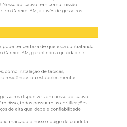
deal! Nosso aplicativo tem como missão
 em Careiro, AM, através de gesseiros
ê pode ter certeza de que está contratando
em Careiro, AM, garantindo a qualidade e
s, como instalação de tabicas,
para residências ou estabelecimentos
gesseiros disponíveis em nosso aplicativo
lém disso, todos possuem as certificações
os de alta qualidade e confiabilidade.
rário marcado e nosso código de conduta