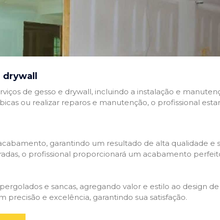
 drywall
rviços de gesso e drywall, incluindo a instalação e manutenç
abicas ou realizar reparos e manutenção, o profissional esta
cabamento, garantindo um resultado de alta qualidade e so
adas, o profissional proporcionará um acabamento perfeit
rgolados e sancas, agregando valor e estilo ao design de 
 precisão e excelência, garantindo sua satisfação.