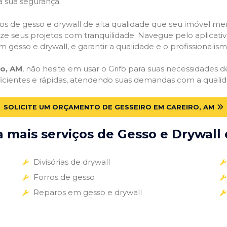
a sua segurança.
viços de gesso e drywall de alta qualidade que seu imóvel me
alize seus projetos com tranquilidade. Navegue pelo aplicati
m gesso e drywall, e garantir a qualidade e o profissionali
ro, AM
, não hesite em usar o Grifo para suas necessidades
ficientes e rápidas, atendendo suas demandas com a qualid
SOLICITE UM ORÇAMENTO DE GESSEIRO EM CAREIRO, AM
mais serviços de Gesso e Drywall 
Divisórias de drywall
Forros de gesso
Reparos em gesso e drywall