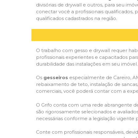
divisórias de drywall e outros, para seu imóv
conectar você a profissionais qualificado
qualificados cadastrados na região.
O trabalho com gesso e drywall requer habi
profissionais experientes e capacitados par
durabilidade das instalações em seu imóvel.
Os
gesseiros
especialmente de Careiro, AM,
rebaixamento de teto, instalação de sancas,
comerciais, você poderá contar com a expert
O Grifo conta com uma rede abrangente de pr
são rigorosamente selecionados e avaliados,
necessárias conforme a legislação vigente p
Conte com profissionais responsáveis, dev