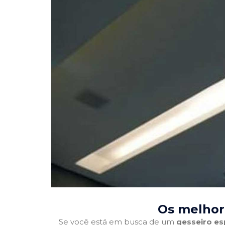
Os melhor
Se você está em busca de um
gesseiro es