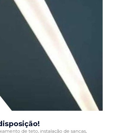
 disposição!
ixamento de teto, instalação de sancas,