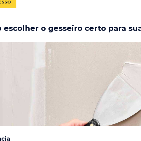
ESSO
escolher o gesseiro certo para su
ncia