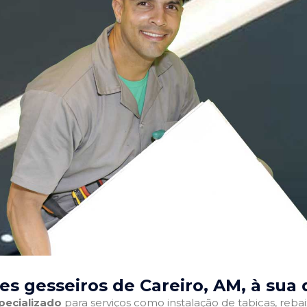
es gesseiros de Careiro, AM
, à sua
pecializado
para serviços como instalação de tabicas, reba