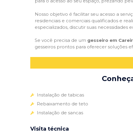
para o acesso ao seu espaço, prezando pel
Nosso objetivo é facilitar seu acesso a ser
residenciais e comerciais qualificados e re
especializados, discutir suas necessidades e
Se você precisa de um
gesseiro em Carei
gesseiros prontos para oferecer soluções e
Conheça 
Instalação de tabicas
Rebaixamento de teto
Instalação de sancas
Visita técnica