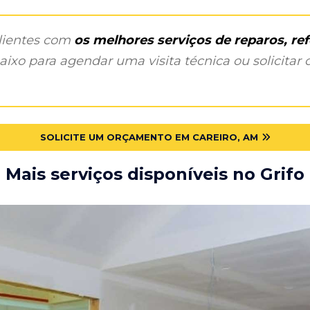
clientes com
os melhores serviços de reparos, r
ixo para agendar uma visita técnica ou solicitar o
SOLICITE UM ORÇAMENTO EM CAREIRO, AM
Mais serviços disponíveis no Grifo