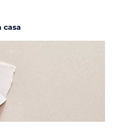
a casa