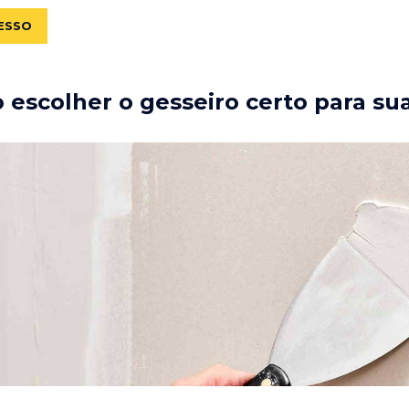
ESSO
escolher o gesseiro certo para su