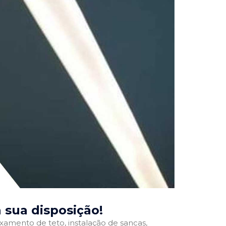
à sua disposição!
ixamento de teto, instalação de sancas,