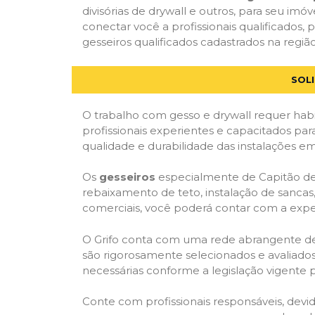
divisórias de drywall e outros, para seu imóv
conectar você a profissionais qualificado
gesseiros qualificados cadastrados na região
SOLI
O trabalho com gesso e drywall requer habi
profissionais experientes e capacitados par
qualidade e durabilidade das instalações em
Os
gesseiros
especialmente de Capitão de C
rebaixamento de teto, instalação de sancas,
comerciais, você poderá contar com a expert
O Grifo conta com uma rede abrangente de pr
são rigorosamente selecionados e avaliados,
necessárias conforme a legislação vigente p
Conte com profissionais responsáveis, dev