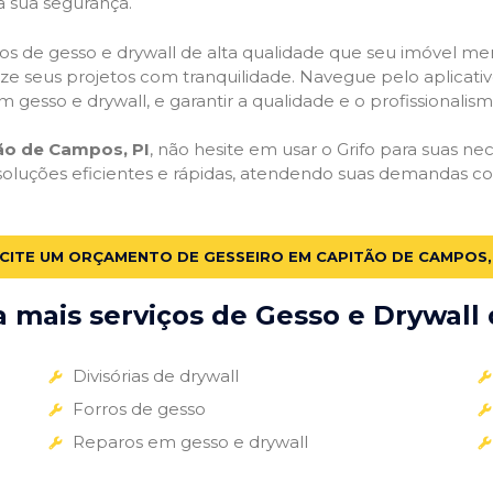
a sua segurança.
viços de gesso e drywall de alta qualidade que seu imóvel me
alize seus projetos com tranquilidade. Navegue pelo aplicati
m gesso e drywall, e garantir a qualidade e o profissionali
ão de Campos, PI
, não hesite em usar o Grifo para suas n
soluções eficientes e rápidas, atendendo suas demandas co
CITE UM ORÇAMENTO DE GESSEIRO EM CAPITÃO DE CAMPOS, 
mais serviços de Gesso e Drywall 
Divisórias de drywall
Forros de gesso
Reparos em gesso e drywall