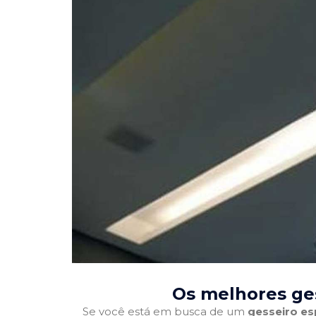
Os melhores ge
Se você está em busca de um
gesseiro es