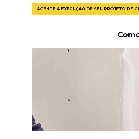
AGENDE A EXECUÇÃO DE SEU PROJETO DE G
Como 