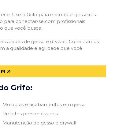
rece. Use o Grifo para encontrar gesseiros
vo para conectar-se com profissionais
smo que você busca.
ecessidades de gesso e drywall. Conectamos
m a qualidade e agilidade que você
PI
do Grifo:
Molduras e acabamentos em gesso
Projetos personalizados
Manutenção de gesso e drywall