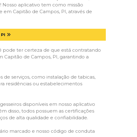
deal! Nosso aplicativo tem como missão
e em Capitão de Campos, PI, através de
PI
ê pode ter certeza de que está contratando
 em Capitão de Campos, PI, garantindo a
 de serviços, como instalação de tabicas,
para residências ou estabelecimentos
gesseiros disponíveis em nosso aplicativo
lém disso, todos possuem as certificações
os de alta qualidade e confiabilidade.
rário marcado e nosso código de conduta