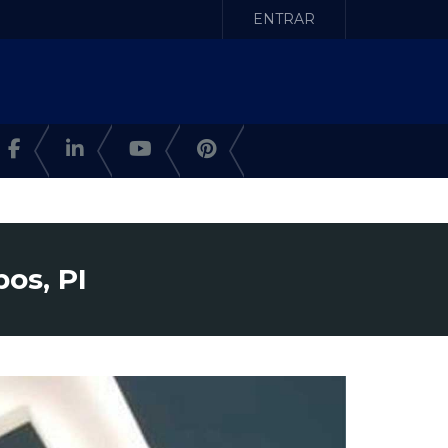
ENTRAR
os, PI