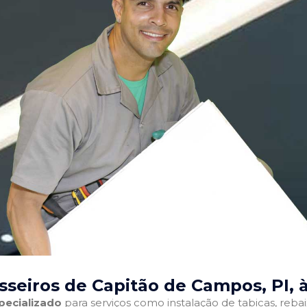
sseiros de Capitão de Campos, PI
, 
pecializado
para serviços como instalação de tabicas, reba