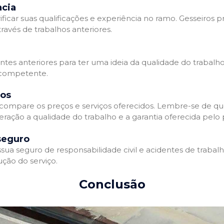
ncia
ificar suas qualificações e experiência no ramo. Gesseiros p
avés de trabalhos anteriores.
entes anteriores para ter uma ideia da qualidade do trabalho
e competente.
dos
compare os preços e serviços oferecidos. Lembre-se de qu
ração a qualidade do trabalho e a garantia oferecida pelo p
seguro
ua seguro de responsabilidade civil e acidentes de trabal
ção do serviço.
Conclusão