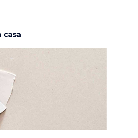
a casa