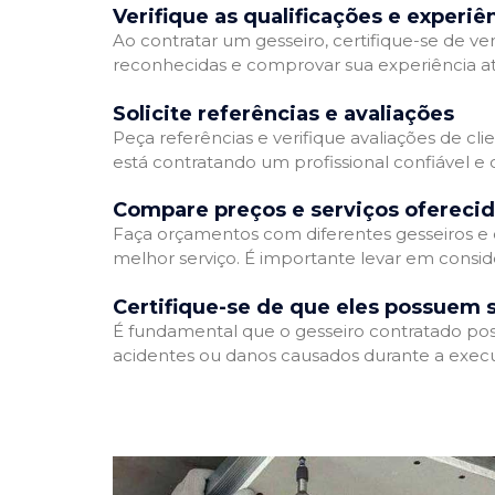
Verifique as qualificações e experiê
Ao contratar um gesseiro, certifique-se de ver
reconhecidas e comprovar sua experiência atr
Solicite referências e avaliações
Peça referências e verifique avaliações de cli
está contratando um profissional confiável 
Compare preços e serviços ofereci
Faça orçamentos com diferentes gesseiros e 
melhor serviço. É importante levar em conside
Certifique-se de que eles possuem 
É fundamental que o gesseiro contratado poss
acidentes ou danos causados durante a execu