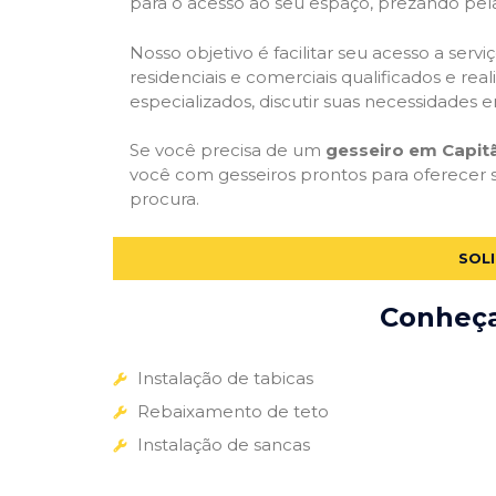
para o acesso ao seu espaço, prezando pel
Nosso objetivo é facilitar seu acesso a ser
residenciais e comerciais qualificados e re
especializados, discutir suas necessidades e
Se você precisa de um
gesseiro em Capit
você com gesseiros prontos para oferecer 
procura.
SOLI
Conheça 
Instalação de tabicas
Rebaixamento de teto
Instalação de sancas