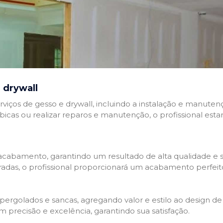
 drywall
rviços de gesso e drywall, incluindo a instalação e manutenç
abicas ou realizar reparos e manutenção, o profissional esta
cabamento, garantindo um resultado de alta qualidade e so
adas, o profissional proporcionará um acabamento perfeit
rgolados e sancas, agregando valor e estilo ao design de 
 precisão e excelência, garantindo sua satisfação.