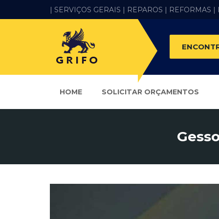
| SERVIÇOS GERAIS |
REPAROS |
REFORMAS
|
ENCONTR
HOME
SOLICITAR ORÇAMENTOS
Gesso