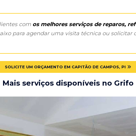
clientes com
os melhores serviços de reparos, r
ixo para agendar uma visita técnica ou solicitar o
SOLICITE UM ORÇAMENTO EM CAPITÃO DE CAMPOS, PI
Mais serviços disponíveis no Grifo