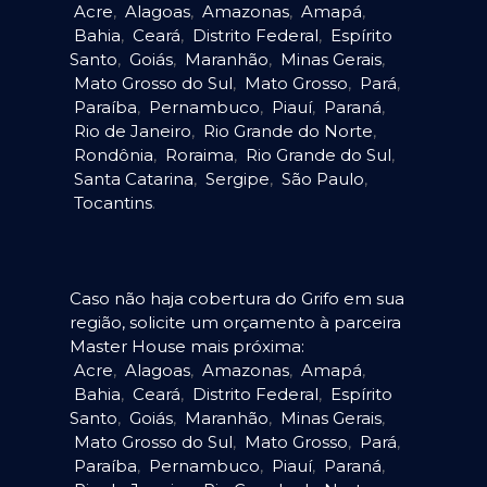
Acre
,
Alagoas
,
Amazonas
,
Amapá
,
Bahia
,
Ceará
,
Distrito Federal
,
Espírito
Santo
,
Goiás
,
Maranhão
,
Minas Gerais
,
Mato Grosso do Sul
,
Mato Grosso
,
Pará
,
Paraíba
,
Pernambuco
,
Piauí
,
Paraná
,
Rio de Janeiro
,
Rio Grande do Norte
,
Rondônia
,
Roraima
,
Rio Grande do Sul
,
Santa Catarina
,
Sergipe
,
São Paulo
,
Tocantins
.
Caso não haja cobertura do Grifo em sua
região, solicite um orçamento à parceira
Master House mais próxima:
Acre
,
Alagoas
,
Amazonas
,
Amapá
,
Bahia
,
Ceará
,
Distrito Federal
,
Espírito
Santo
,
Goiás
,
Maranhão
,
Minas Gerais
,
Mato Grosso do Sul
,
Mato Grosso
,
Pará
,
Paraíba
,
Pernambuco
,
Piauí
,
Paraná
,