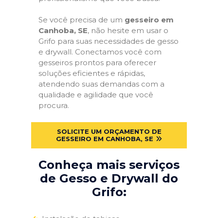
Se você precisa de um
gesseiro em
Canhoba, SE
, não hesite em usar o
Grifo para suas necessidades de gesso
e drywall. Conectamos você com
gesseiros prontos para oferecer
soluções eficientes e rápidas,
atendendo suas demandas com a
qualidade e agilidade que você
procura.
SOLICITE UM ORÇAMENTO DE
GESSEIRO EM CANHOBA, SE
Conheça mais serviços
de Gesso e Drywall do
Grifo: