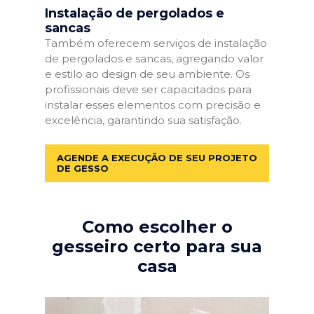
Instalação de pergolados e
sancas
Também oferecem serviços de instalação
de pergolados e sancas, agregando valor
e estilo ao design de seu ambiente. Os
profissionais deve ser capacitados para
instalar esses elementos com precisão e
excelência, garantindo sua satisfação.
AGENDE A EXECUÇÃO DE SEU PROJETO
DE GESSO
Como escolher o
gesseiro certo para sua
casa