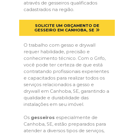
através de gesseiros qualificados
cadastrados na região.
SOLICITE UM ORÇAMENTO DE
GESSEIRO EM CANHOBA, SE
O trabalho com gesso e drywall
requer habilidade, precisão e
conhecimento técnico. Com o Grifo,
você pode ter certeza de que está
contratando profissionais experientes
e capacitados para realizar todos os
serviços relacionados a gesso e
drywall em Canhoba, SE, garantindo a
qualidade e durabilidade das
instalações em seu imóvel.
Os
gesseiros
especialmente de
Canhoba, SE, estão preparados para
atender a diversos tipos de serviços,