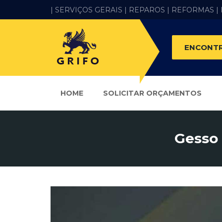
| SERVIÇOS GERAIS |
REPAROS |
REFORMAS
|
ENCONTR
HOME
SOLICITAR ORÇAMENTOS
Gesso 