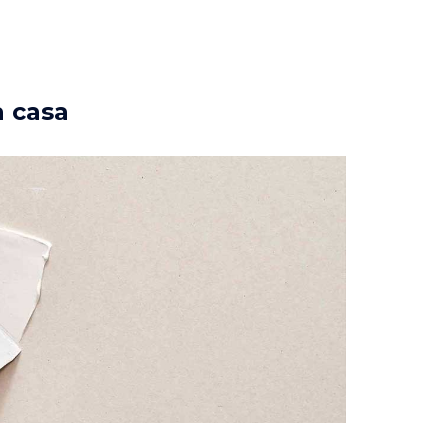
a casa