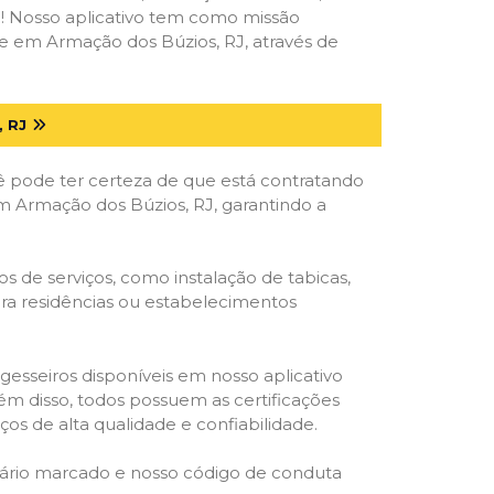
deal! Nosso aplicativo tem como missão
e em Armação dos Búzios, RJ, através de
 RJ
ê pode ter certeza de que está contratando
 em Armação dos Búzios, RJ, garantindo a
 de serviços, como instalação de tabicas,
para residências ou estabelecimentos
gesseiros disponíveis em nosso aplicativo
lém disso, todos possuem as certificações
os de alta qualidade e confiabilidade.
rário marcado e nosso código de conduta