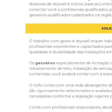
divisórias de drywall e outros, para seu imóv
conectar você a profissionais qualificado
gesseiros qualificados cadastrados na região
SOLI
O trabalho com gesso e drywall requer habi
profissionais experientes e capacitados par
qualidade e durabilidade das instalações em
Os
gesseiros
especialmente de Armação dos 
rebaixamento de teto, instalação de sancas,
comerciais, você poderá contar com a expert
O Grifo conta com uma rede abrangente de pr
são rigorosamente selecionados e avaliados,
necessárias conforme a legislação vigente p
Conte com profissionais responsáveis, dev