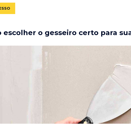
ESSO
escolher o gesseiro certo para su