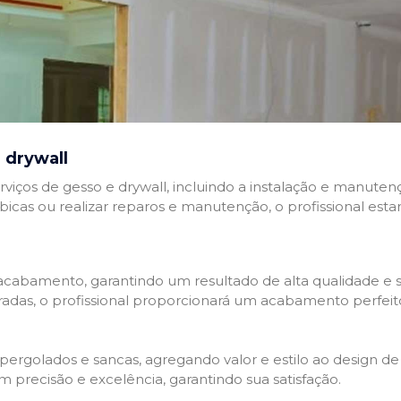
 drywall
rviços de gesso e drywall, incluindo a instalação e manutenç
abicas ou realizar reparos e manutenção, o profissional esta
cabamento, garantindo um resultado de alta qualidade e so
adas, o profissional proporcionará um acabamento perfeit
rgolados e sancas, agregando valor e estilo ao design de 
 precisão e excelência, garantindo sua satisfação.