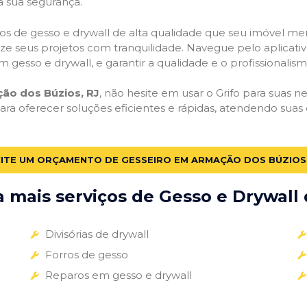
a sua segurança.
viços de gesso e drywall de alta qualidade que seu imóvel me
alize seus projetos com tranquilidade. Navegue pelo aplicati
m gesso e drywall, e garantir a qualidade e o profissionali
ão dos Búzios, RJ
, não hesite em usar o Grifo para suas n
a oferecer soluções eficientes e rápidas, atendendo sua
CITE UM ORÇAMENTO DE GESSEIRO EM ARMAÇÃO DOS BÚZIOS,
mais serviços de Gesso e Drywall 
Divisórias de drywall
Forros de gesso
Reparos em gesso e drywall