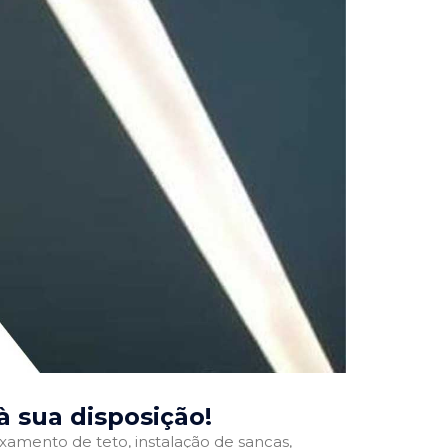
 à sua disposição!
ixamento de teto, instalação de sancas,