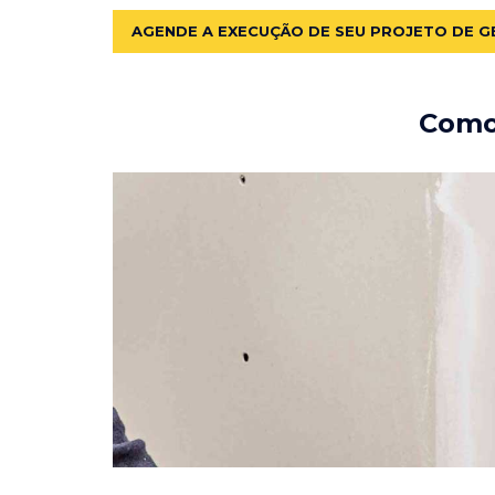
AGENDE A EXECUÇÃO DE SEU PROJETO DE G
Como 