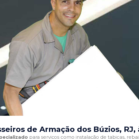
seiros de Armação dos Búzios, RJ
,
pecializado
para serviços como instalação de tabicas, reba