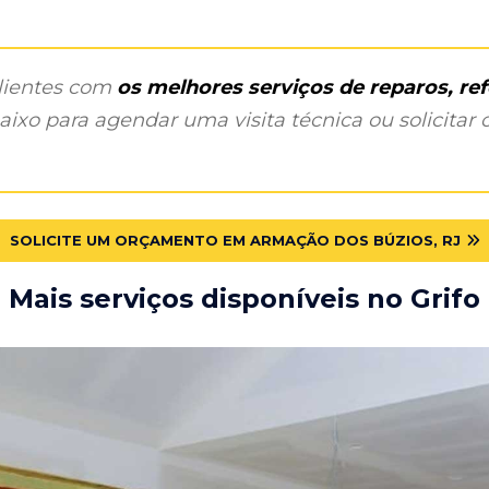
clientes com
os melhores serviços de reparos, r
ixo para agendar uma visita técnica ou solicitar o
SOLICITE UM ORÇAMENTO EM ARMAÇÃO DOS BÚZIOS, RJ
Mais serviços disponíveis no Grifo