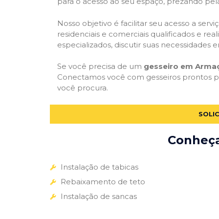
para o acesso ao seu espaço, prezando pel
Nosso objetivo é facilitar seu acesso a ser
residenciais e comerciais qualificados e re
especializados, discutir suas necessidades e
Se você precisa de um
gesseiro em Armaç
Conectamos você com gesseiros prontos par
você procura.
SOLI
Conheça 
Instalação de tabicas
Rebaixamento de teto
Instalação de sancas