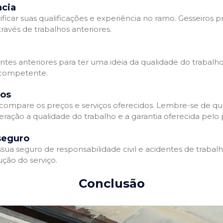
ncia
ificar suas qualificações e experiência no ramo. Gesseiros p
avés de trabalhos anteriores.
entes anteriores para ter uma ideia da qualidade do trabalho
e competente.
dos
compare os preços e serviços oferecidos. Lembre-se de qu
ração a qualidade do trabalho e a garantia oferecida pelo p
seguro
ua seguro de responsabilidade civil e acidentes de trabal
ção do serviço.
Conclusão