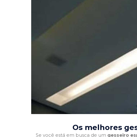
Os melhores ges
Se você está em busca de um
gesseiro es