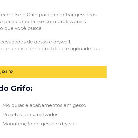
rece. Use o Grifo para encontrar gesseiros
vo para conectar-se com profissionais
smo que você busca.
ecessidades de gesso e drywall.
s demandas com a qualidade e agilidade que
 RJ
do Grifo:
Molduras e acabamentos em gesso
Projetos personalizados
Manutenção de gesso e drywall