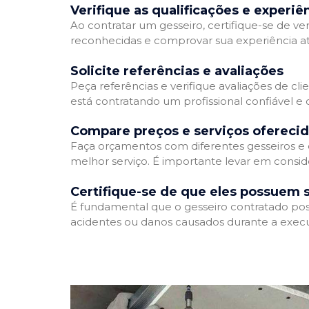
Verifique as qualificações e experiê
Ao contratar um gesseiro, certifique-se de ver
reconhecidas e comprovar sua experiência atr
Solicite referências e avaliações
Peça referências e verifique avaliações de cli
está contratando um profissional confiável 
Compare preços e serviços ofereci
Faça orçamentos com diferentes gesseiros e 
melhor serviço. É importante levar em conside
Certifique-se de que eles possuem 
É fundamental que o gesseiro contratado poss
acidentes ou danos causados durante a execu