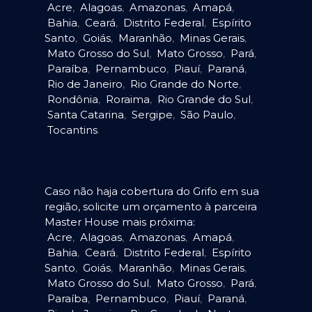
Acre
,
Alagoas
,
Amazonas
,
Amapá
,
Bahia
,
Ceará
,
Distrito Federal
,
Espírito
Santo
,
Goiás
,
Maranhão
,
Minas Gerais
,
Mato Grosso do Sul
,
Mato Grosso
,
Pará
,
Paraíba
,
Pernambuco
,
Piauí
,
Paraná
,
Rio de Janeiro
,
Rio Grande do Norte
,
Rondônia
,
Roraima
,
Rio Grande do Sul
,
Santa Catarina
,
Sergipe
,
São Paulo
,
Tocantins
.
Caso não haja cobertura do Grifo em sua
região, solicite um orçamento à parceira
Master House mais próxima:
Acre
,
Alagoas
,
Amazonas
,
Amapá
,
Bahia
,
Ceará
,
Distrito Federal
,
Espírito
Santo
,
Goiás
,
Maranhão
,
Minas Gerais
,
Mato Grosso do Sul
,
Mato Grosso
,
Pará
,
Paraíba
,
Pernambuco
,
Piauí
,
Paraná
,