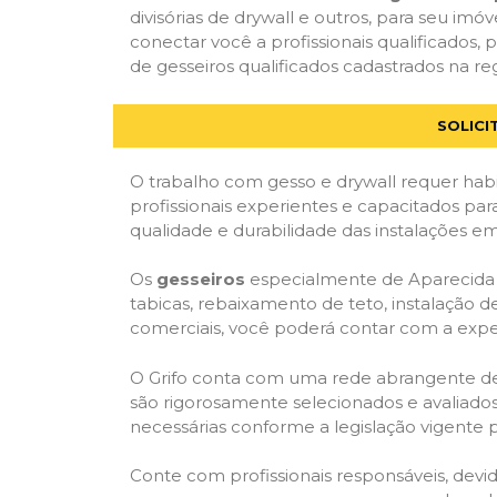
divisórias de drywall e outros, para seu imóv
conectar você a profissionais qualificado
de gesseiros qualificados cadastrados na reg
SOLICI
O trabalho com gesso e drywall requer habi
profissionais experientes e capacitados par
qualidade e durabilidade das instalações em
Os
gesseiros
especialmente de Aparecida d
tabicas, rebaixamento de teto, instalação de
comerciais, você poderá contar com a expert
O Grifo conta com uma rede abrangente de pr
são rigorosamente selecionados e avaliados,
necessárias conforme a legislação vigente p
Conte com profissionais responsáveis, dev