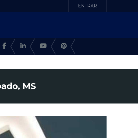
ENTRAR
oado, MS