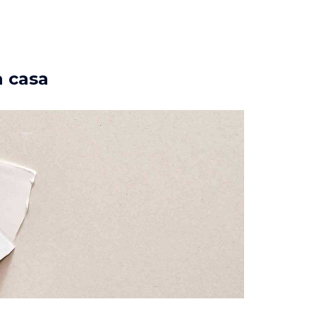
a casa