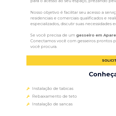
para o acesso ao seu espaço, prezando pel
Nosso objetivo é facilitar seu acesso a ser
residenciais e comerciais qualificados e re
especializados, discutir suas necessidades e
Se você precisa de um
gesseiro em Apare
Conectamos você com gesseiros prontos par
você procura.
SOLICI
Conheça 
Instalação de tabicas
Rebaixamento de teto
Instalação de sancas