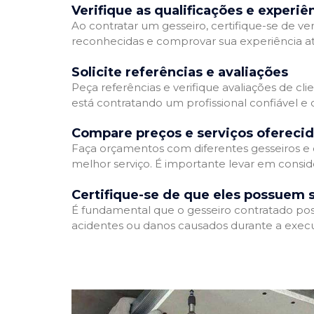
Verifique as qualificações e experiê
Ao contratar um gesseiro, certifique-se de ver
reconhecidas e comprovar sua experiência atr
Solicite referências e avaliações
Peça referências e verifique avaliações de cli
está contratando um profissional confiável 
Compare preços e serviços ofereci
Faça orçamentos com diferentes gesseiros e 
melhor serviço. É importante levar em conside
Certifique-se de que eles possuem 
É fundamental que o gesseiro contratado poss
acidentes ou danos causados durante a execu