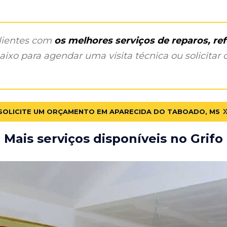
clientes com
os melhores serviços de reparos, r
ixo para agendar uma visita técnica ou solicitar o
SOLICITE UM ORÇAMENTO EM APARECIDA DO TABOADO, MS
Mais serviços disponíveis no Grifo