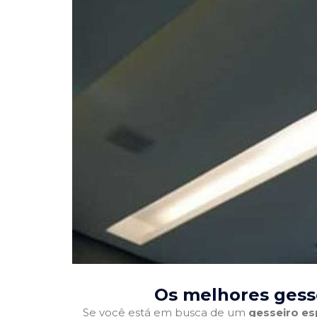
Os melhores gess
Se você está em busca de um
gesseiro es