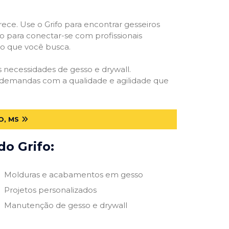
rece. Use o Grifo para encontrar gesseiros
vo para conectar-se com profissionais
smo que você busca.
as necessidades de gesso e drywall.
s demandas com a qualidade e agilidade que
O, MS
do Grifo:
Molduras e acabamentos em gesso
Projetos personalizados
Manutenção de gesso e drywall