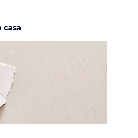
a casa