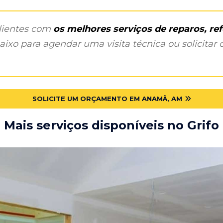
clientes com
os melhores serviços de reparos, r
ixo para agendar uma visita técnica ou solicitar o
SOLICITE UM ORÇAMENTO EM ANAMÃ, AM
Mais serviços disponíveis no Grifo