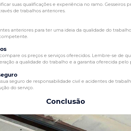
ificar suas qualificações e experiência no ramo. Gesseiros p
avés de trabalhos anteriores.
entes anteriores para ter uma ideia da qualidade do trabalho
e competente.
dos
compare os preços e serviços oferecidos. Lembre-se de qu
ração a qualidade do trabalho e a garantia oferecida pelo p
seguro
ua seguro de responsabilidade civil e acidentes de trabal
ção do serviço.
Conclusão