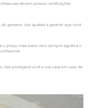
rofissionais devem possuir certificações
 do gesseiro. Isso ajudará a garantir que você
e o preço mais baixo nem sempre significa o
rofissional.
ho. Isso protegerá você e sua casa em caso de