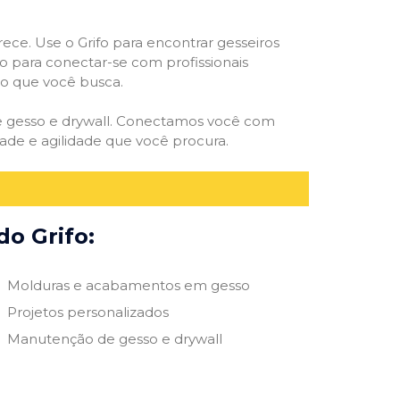
rece. Use o Grifo para encontrar gesseiros
vo para conectar-se com profissionais
smo que você busca.
 de gesso e drywall. Conectamos você com
ade e agilidade que você procura.
do Grifo:
Molduras e acabamentos em gesso
Projetos personalizados
Manutenção de gesso e drywall