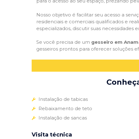
para o acesso ao seu espaço, prezando pel
Nosso objetivo é facilitar seu acesso a ser
residenciais e comerciais qualificados e re
especializados, discutir suas necessidades e
Se você precisa de um
gesseiro em Anam
gesseiros prontos para oferecer soluções e
Conheça 
Instalação de tabicas
Rebaixamento de teto
Instalação de sancas
Visita técnica