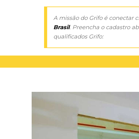
A missão do Grifo é conectar 
Brasil
. Preencha o cadastro aba
qualificados Grifo: