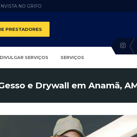
 INVISTA NO GRIFO
E PRESTADORES
DIVULGAR SERVIÇOS
SERVIÇOS
Gesso e Drywall em Anamã, A