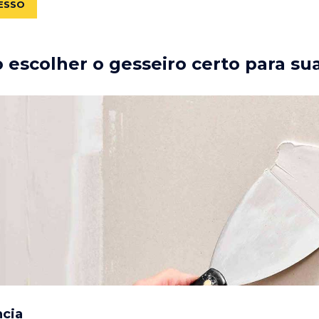
ESSO
escolher o gesseiro certo para su
ncia