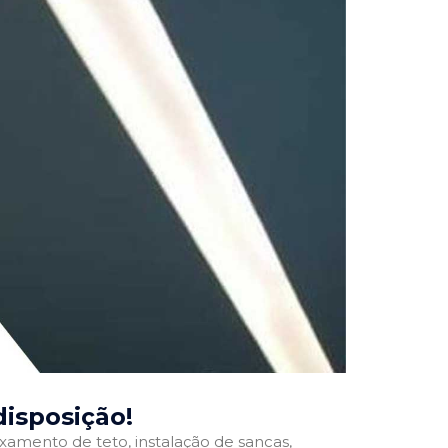
disposição!
ixamento de teto, instalação de sancas,