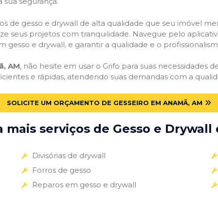
a sua segurança.
viços de gesso e drywall de alta qualidade que seu imóvel me
alize seus projetos com tranquilidade. Navegue pelo aplicati
m gesso e drywall, e garantir a qualidade e o profissionali
ã, AM
, não hesite em usar o Grifo para suas necessidades
ficientes e rápidas, atendendo suas demandas com a qualid
SOLICITE UM ORÇAMENTO DE GESSEIRO EM ANAMÃ, AM
mais serviços de Gesso e Drywall 
Divisórias de drywall
Forros de gesso
Reparos em gesso e drywall