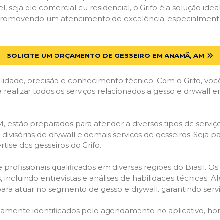
el, seja ele comercial ou residencial, o Grifo é a solução i
s, promovendo um atendimento de excelência, especialment
SOLICITE UM ORÇAMENTO DE GESSEIRO EM ANAMÃ, AM
lidade, precisão e conhecimento técnico. Com o Grifo, voc
a realizar todos os serviços relacionados a gesso e drywall
estão preparados para atender a diversos tipos de serviços
 divisórias de drywall e demais serviços de gesseiros. Seja 
ise dos gesseiros do Grifo.
ofissionais qualificados em diversas regiões do Brasil. Os 
 incluindo entrevistas e análises de habilidades técnicas. A
ara atuar no segmento de gesso e drywall, garantindo serviç
idamente identificados pelo agendamento no aplicativo, ho