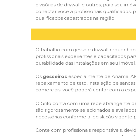
divisórias de drywall e outros, para seu imóv
conectar você a profissionais qualificado
qualificados cadastrados na região.
O trabalho com gesso e drywall requer habi
profissionais experientes e capacitados par
durabilidade das instalações em seu imóvel.
Os
gesseiros
especialmente de Anamã, AM, 
rebaixamento de teto, instalação de sancas,
comerciais, você poderá contar com a expert
O Grifo conta com uma rede abrangente de pr
são rigorosamente selecionados e avaliados,
necessárias conforme a legislação vigente p
Conte com profissionais responsáveis, dev