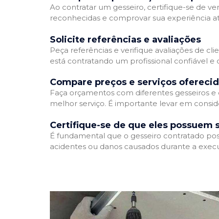
Ao contratar um gesseiro, certifique-se de ver
reconhecidas e comprovar sua experiência atr
Solicite referências e avaliações
Peça referências e verifique avaliações de cli
está contratando um profissional confiável 
Compare preços e serviços ofereci
Faça orçamentos com diferentes gesseiros e 
melhor serviço. É importante levar em conside
Certifique-se de que eles possuem 
É fundamental que o gesseiro contratado poss
acidentes ou danos causados durante a execu