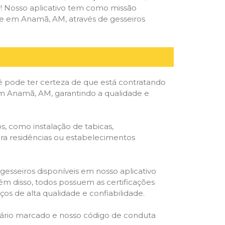
deal! Nosso aplicativo tem como missão
e em Anamã, AM, através de gesseiros
ê pode ter certeza de que está contratando
 em Anamã, AM, garantindo a qualidade e
, como instalação de tabicas,
para residências ou estabelecimentos
gesseiros disponíveis em nosso aplicativo
lém disso, todos possuem as certificações
os de alta qualidade e confiabilidade.
rário marcado e nosso código de conduta