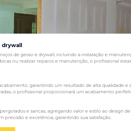
 drywall
rviços de gesso e drywall, incluindo a instalação e manutenç
abicas ou realizar reparos e manutenção, o profissional esta
cabamento, garantindo um resultado de alta qualidade e so
adas, o profissional proporcionará um acabamento perfeit
rgolados e sancas, agregando valor e estilo ao design de 
 precisão e excelência, garantindo sua satisfação.