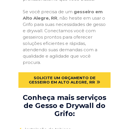
Se você precisa de um
gesseiro em
Alto Alegre, RR
, não hesite em usar o
Grifo para suas necessidades de gesso
e drywall. Conectamos você com
gesseiros prontos para oferecer
soluções eficientes e rápidas,
atendendo suas demandas com a
qualidade e agilidade que você
procura.
SOLICITE UM ORÇAMENTO DE
GESSEIRO EM ALTO ALEGRE, RR
Conheça mais serviços
de Gesso e Drywall do
Grifo: