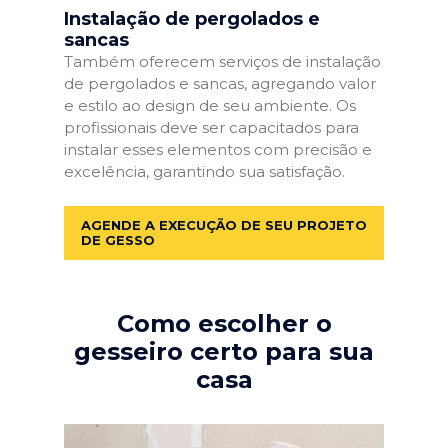
Instalação de pergolados e
sancas
Também oferecem serviços de instalação
de pergolados e sancas, agregando valor
e estilo ao design de seu ambiente. Os
profissionais deve ser capacitados para
instalar esses elementos com precisão e
excelência, garantindo sua satisfação.
AGENDE A EXECUÇÃO DE SEU PROJETO
DE GESSO
Como escolher o
gesseiro certo para sua
casa