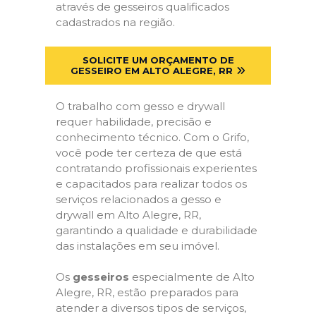
através de gesseiros qualificados
cadastrados na região.
SOLICITE UM ORÇAMENTO DE
GESSEIRO EM ALTO ALEGRE, RR
O trabalho com gesso e drywall
requer habilidade, precisão e
conhecimento técnico. Com o Grifo,
você pode ter certeza de que está
contratando profissionais experientes
e capacitados para realizar todos os
serviços relacionados a gesso e
drywall em Alto Alegre, RR,
garantindo a qualidade e durabilidade
das instalações em seu imóvel.
Os
gesseiros
especialmente de Alto
Alegre, RR, estão preparados para
atender a diversos tipos de serviços,