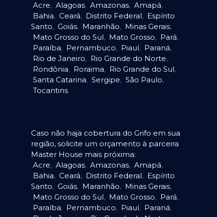
Acre
,
Alagoas
,
Amazonas
,
Amapá
,
Bahia
,
Ceará
,
Distrito Federal
,
Espírito
Santo
,
Goiás
,
Maranhão
,
Minas Gerais
,
Mato Grosso do Sul
,
Mato Grosso
,
Pará
,
Paraíba
,
Pernambuco
,
Piauí
,
Paraná
,
Rio de Janeiro
,
Rio Grande do Norte
,
Rondônia
,
Roraima
,
Rio Grande do Sul
,
Santa Catarina
,
Sergipe
,
São Paulo
,
Tocantins
.
Caso não haja cobertura do Grifo em sua
região, solicite um orçamento à parceira
Master House mais próxima:
Acre
,
Alagoas
,
Amazonas
,
Amapá
,
Bahia
,
Ceará
,
Distrito Federal
,
Espírito
Santo
,
Goiás
,
Maranhão
,
Minas Gerais
,
Mato Grosso do Sul
,
Mato Grosso
,
Pará
,
Paraíba
,
Pernambuco
,
Piauí
,
Paraná
,