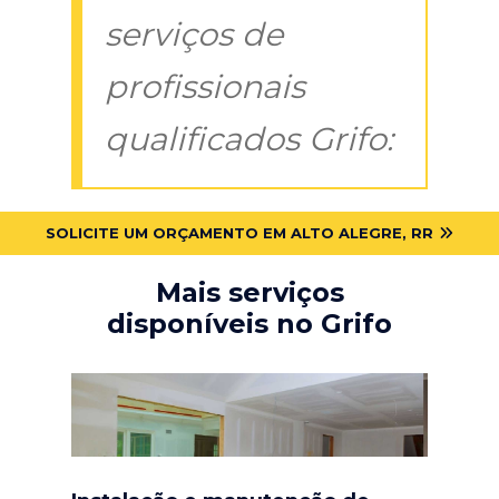
serviços de
profissionais
qualificados Grifo:
SOLICITE UM ORÇAMENTO EM ALTO ALEGRE, RR
Mais serviços
disponíveis no Grifo