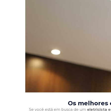
Os melhores el
Se você está em busca de um
eletricista 