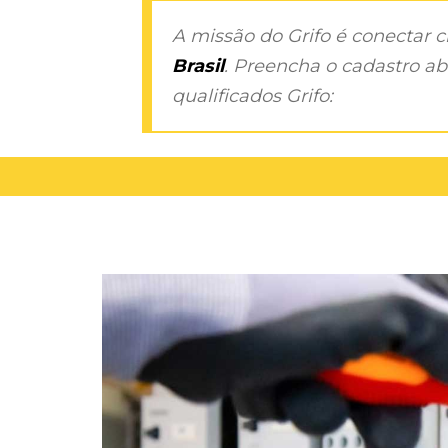
A missão do Grifo é conectar 
Brasil
. Preencha o cadastro aba
qualificados Grifo: