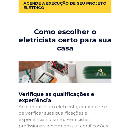
AGENDE A EXECUÇÃO DE SEU PROJETO
ELÉTRICO
Como escolher o
eletricista certo para sua
casa
Verifique as qualificações e
experiência
Ao contratar um eletricista, certifique-se
de verificar suas qualificações e
experiência no ramo. Eletricistas
profissionais devem possuir certificações