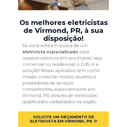
Os melhores eletricistas
de Virmond, PR
, à sua
disposição!
Se você está em busca de um
eletricista especializado
para
reparos elétricos em seu imóvel, seja
comercial ou residencial, o Grifo é a
solução! Nosso aplicativo tem como
missão conectar nossos usuários a
prestadores de serviços
competentes, especialmente em
Virmond, PR, através de eletricistas
qualificados cadastrados na região.
SOLICITE UM ORÇAMENTO DE
ELETRICISTA EM VIRMOND, PR