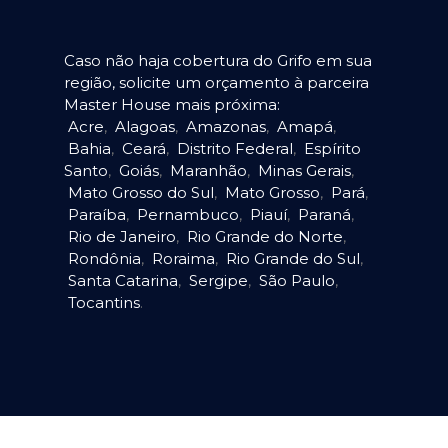
Caso não haja cobertura do Grifo em sua
região, solicite um orçamento à parceira
Master House mais próxima:
Acre
,
Alagoas
,
Amazonas
,
Amapá
,
Bahia
,
Ceará
,
Distrito Federal
,
Espírito
Santo
,
Goiás
,
Maranhão
,
Minas Gerais
,
Mato Grosso do Sul
,
Mato Grosso
,
Pará
,
Paraíba
,
Pernambuco
,
Piauí
,
Paraná
,
Rio de Janeiro
,
Rio Grande do Norte
,
Rondônia
,
Roraima
,
Rio Grande do Sul
,
Santa Catarina
,
Sergipe
,
São Paulo
,
Tocantins
.