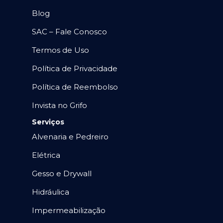
Blog
SAC – Fale Conosco
Termos de Uso
Política de Privacidade
Política de Reembolso
Invista no Grifo
Serviços
Alvenaria e Pedreiro
Elétrica
Gesso e Drywall
Hidráulica
Impermeabilização