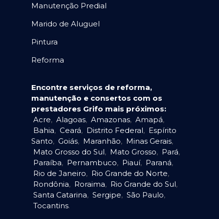
Manutenção Predial
Marido de Aluguel
Pintura
Reforma
Encontre serviços de reforma,
manutenção e consertos com os
prestadores Grifo mais próximos:
Acre
,
Alagoas
,
Amazonas
,
Amapá
,
Bahia
,
Ceará
,
Distrito Federal
,
Espírito
Santo
,
Goiás
,
Maranhão
,
Minas Gerais
,
Mato Grosso do Sul
,
Mato Grosso
,
Pará
,
Paraíba
,
Pernambuco
,
Piauí
,
Paraná
,
Rio de Janeiro
,
Rio Grande do Norte
,
Rondônia
,
Roraima
,
Rio Grande do Sul
,
Santa Catarina
,
Sergipe
,
São Paulo
,
Tocantins
.