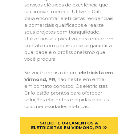
serviços elétricos de excelência que
seu imóvel merece. Utilize o Grifo
para encontrar eletricistas residenciais
e comerciais qualificados e realize
seus projetos com tranquilidade.
Utilize nosso aplicativo para entrar em
contato com profissionais e garantir a
qualidade e o profissionalismo que
você procura.
Se você precisa de um
eletricista em
Virmond, PR
, não hesite em entrar
em contato conosco. Os eletricistas
Grifo estão prontos para oferecer
soluções eficientes e rápidas para as
suas necessidades elétricas.
SOLICITE ORÇAMENTOS A
ELETRICISTAS EM VIRMOND, PR