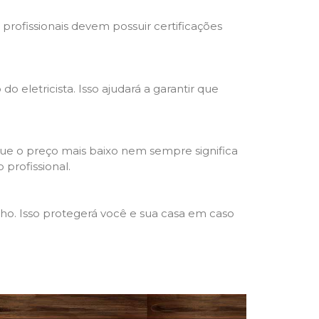
s profissionais devem possuir certificações
o eletricista. Isso ajudará a garantir que
que o preço mais baixo nem sempre significa
 profissional.
lho. Isso protegerá você e sua casa em caso