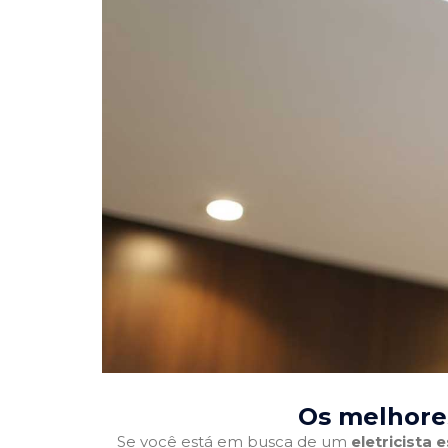
Os melhores
Se você está em busca de um
eletricista 