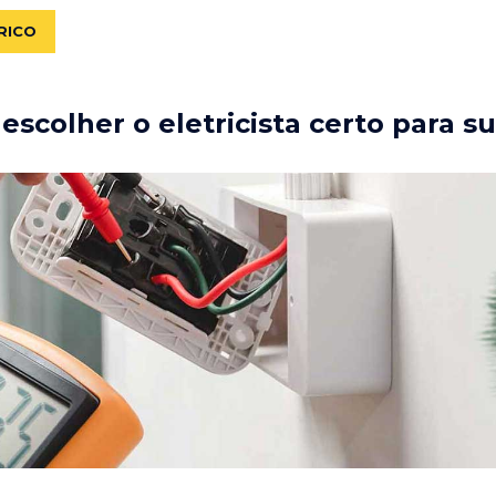
RICO
scolher o eletricista certo para s