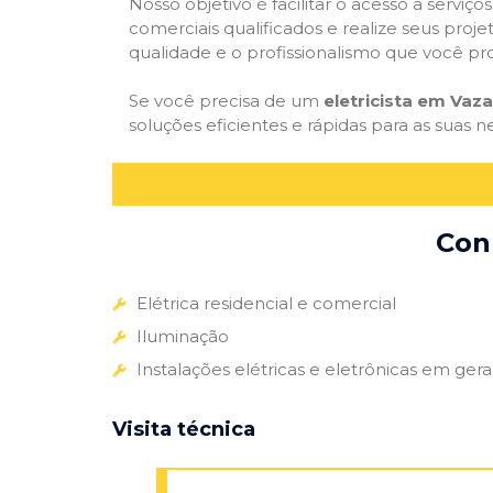
Nosso objetivo é facilitar o acesso a serviço
comerciais qualificados e realize seus proje
qualidade e o profissionalismo que você pr
Se você precisa de um
eletricista em Vaz
soluções eficientes e rápidas para as suas n
Conh
Elétrica residencial e comercial
Iluminação
Instalações elétricas e eletrônicas em gera
Visita técnica