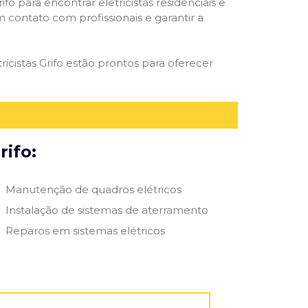
ifo para encontrar eletricistas residenciais e
m contato com profissionais e garantir a
icistas Grifo estão prontos para oferecer
rifo:
Manutenção de quadros elétricos
Instalação de sistemas de aterramento
Reparos em sistemas elétricos