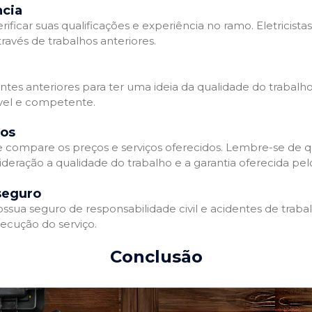
ncia
erificar suas qualificações e experiência no ramo. Eletricista
avés de trabalhos anteriores.
ntes anteriores para ter uma ideia da qualidade do trabalho d
ável e competente.
dos
 e compare os preços e serviços oferecidos. Lembre-se de 
deração a qualidade do trabalho e a garantia oferecida pelo
seguro
ossua seguro de responsabilidade civil e acidentes de traba
ecução do serviço.
Conclusão