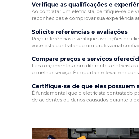
Verifique as qualificações e experiê
Ao contratar um eletricista, certifique-se de v
reconhecidas e comprovar sua experiência atr
Solicite referências e avaliações
Peça referências e verifique avaliações de clie
você está contratando um profissional confi
Compare preços e serviços ofereci
Faça orçamentos com diferentes eletricistas
o melhor serviço. É importante levar em consi
Certifique-se de que eles possuem 
É fundamental que o eletricista contratado p
de acidentes ou danos causados durante a ex