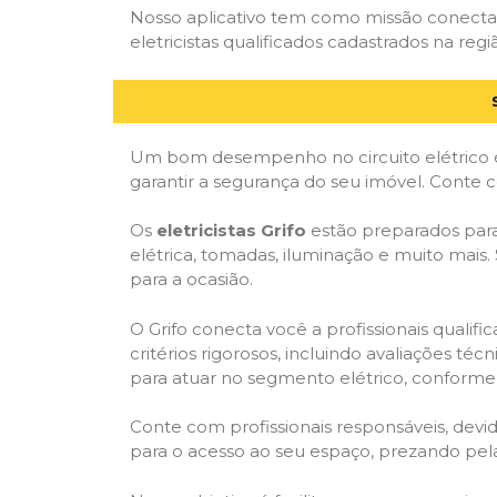
Nosso aplicativo tem como missão conectar
eletricistas qualificados cadastrados na regi
Um bom desempenho no circuito elétrico é
garantir a segurança do seu imóvel. Conte
Os
eletricistas Grifo
estão preparados para 
elétrica, tomadas, iluminação e muito mais.
para a ocasião.
O Grifo conecta você a profissionais quali
critérios rigorosos, incluindo avaliações téc
para atuar no segmento elétrico, conforme 
Conte com profissionais responsáveis, dev
para o acesso ao seu espaço, prezando pel