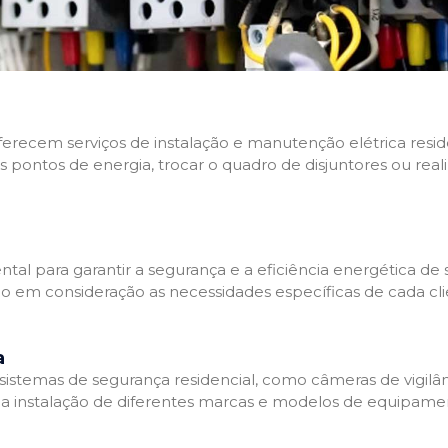
 oferecem serviços de instalação e manutenção elétrica res
os pontos de energia, trocar o quadro de disjuntores ou real
tal para garantir a segurança e a eficiência energética de s
ndo em consideração as necessidades específicas de cada c
a
stemas de segurança residencial, como câmeras de vigilânci
na instalação de diferentes marcas e modelos de equipamen