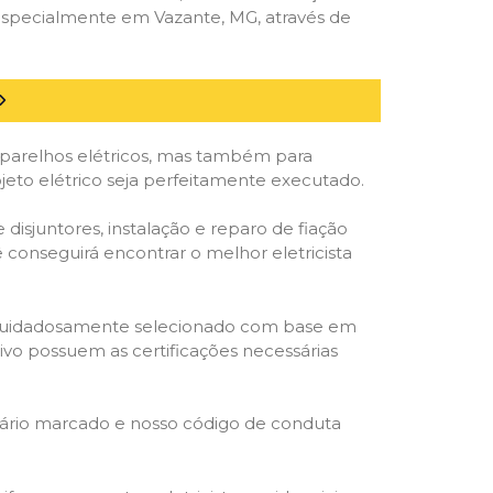
especialmente em Vazante, MG, através de
parelhos elétricos, mas também para
eto elétrico seja perfeitamente executado.
isjuntores, instalação e reparo de fiação
 conseguirá encontrar o melhor eletricista
ta é cuidadosamente selecionado com base em
cativo possuem as certificações necessárias
rário marcado e nosso código de conduta