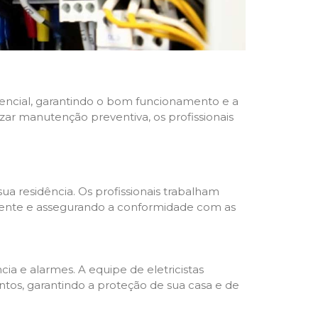
idencial, garantindo o bom funcionamento e a
izar manutenção preventiva, os profissionais
ua residência. Os profissionais trabalham
liente e assegurando a conformidade com as
a e alarmes. A equipe de eletricistas
tos, garantindo a proteção de sua casa e de