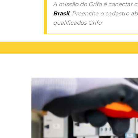
A missão do Grifo é conectar 
Brasil
. Preencha o cadastro aba
qualificados Grifo: