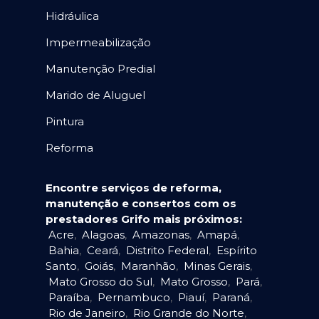
Hidráulica
Impermeabilização
Manutenção Predial
Marido de Aluguel
Pintura
Reforma
Encontre serviços de reforma,
manutenção e consertos com os
prestadores Grifo mais próximos:
Acre
,
Alagoas
,
Amazonas
,
Amapá
,
Bahia
,
Ceará
,
Distrito Federal
,
Espírito
Santo
,
Goiás
,
Maranhão
,
Minas Gerais
,
Mato Grosso do Sul
,
Mato Grosso
,
Pará
,
Paraíba
,
Pernambuco
,
Piauí
,
Paraná
,
Rio de Janeiro
,
Rio Grande do Norte
,