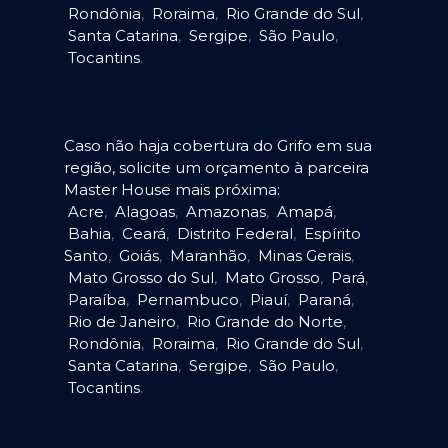
Rondônia
,
Roraima
,
Rio Grande do Sul
,
Santa Catarina
,
Sergipe
,
São Paulo
,
Tocantins
.
Caso não haja cobertura do Grifo em sua
região, solicite um orçamento à parceira
Master House mais próxima:
Acre
,
Alagoas
,
Amazonas
,
Amapá
,
Bahia
,
Ceará
,
Distrito Federal
,
Espírito
Santo
,
Goiás
,
Maranhão
,
Minas Gerais
,
Mato Grosso do Sul
,
Mato Grosso
,
Pará
,
Paraíba
,
Pernambuco
,
Piauí
,
Paraná
,
Rio de Janeiro
,
Rio Grande do Norte
,
Rondônia
,
Roraima
,
Rio Grande do Sul
,
Santa Catarina
,
Sergipe
,
São Paulo
,
Tocantins
.