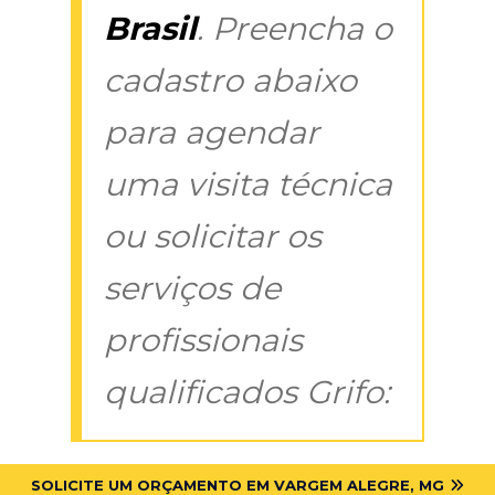
Brasil
. Preencha o
cadastro abaixo
para agendar
uma visita técnica
ou solicitar os
serviços de
profissionais
qualificados Grifo:
SOLICITE UM ORÇAMENTO EM VARGEM ALEGRE, MG