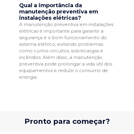
Qual a importância da
manutenção preventiva em
instalações elétricas?
A manutenção preventiva em instalações
elétricas é importante para garantir a
segurança e o bom funcionamento do
sistema elétrico, evitando problemas
como curtos-circuitos, sobrecargas e
incêndios. Além disso, a manutenção
preventiva pode prolongar a vida útil dos
equipamentos e reduzir o consumo de
energia.
Pronto para começar?