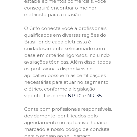
estabelecimentos comerciais, você
conseguirá encontrar o melhor
eletricista para a ocasião.
O Grifo conecta você a profissionais
qualificados em diversas regiões do
Brasil, onde cada eletricista é
cuidadosamente selecionado com
base em critérios rigorosos, incluindo
avaliações técnicas. Além disso, todos
os profissionais disponíveis no
aplicativo possuem as certificações
necessárias para atuar no segmento
elétrico, conforme a legislação
vigente, tais como
NR-10
e
NR-35
.
Conte com profissionais responsáveis,
devidamente identificados pelo
agendamento no aplicativo, horário
marcado e nosso código de conduta
para o acesso ao seu espaço,