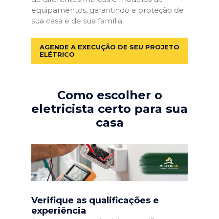
equipamentos, garantindo a proteção de
sua casa e de sua família.
AGENDE A EXECUÇÃO DE SEU PROJETO
ELÉTRICO
Como escolher o
eletricista certo para sua
casa
Verifique as qualificações e
experiência