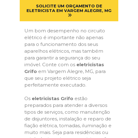
SOLICITE UM ORÇAMENTO DE
ELETRICISTA EM VARGEM ALEGRE, MG
Um bom desempenho no circuito
elétrico é importante não apenas
para o funcionamento dos seus
aparelhos elétricos, mas também
para garantir a segurança do seu
imóvel. Conte com os
eletricistas
Grifo
em Vargem Alegre, MG, para
que seu projeto elétrico seja
perfeitamente executado.
Os
eletricistas Grifo
estão
preparados para atender a diversos
tipos de serviços, como manutenção
de disjuntores, instalação e reparo de
fiação elétrica, tomadas, iluminação e
muito mais. Seja para residências ou