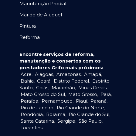
Manutenção Predial
Marido de Aluguel
Pintura
Reforma
Encontre serviços de reforma,
manutenção e consertos com os
prestadores Grifo mais próximos:
Acre
,
Alagoas
,
Amazonas
,
Amapá
,
Bahia
,
Ceará
,
Distrito Federal
,
Espírito
Santo
,
Goiás
,
Maranhão
,
Minas Gerais
,
Mato Grosso do Sul
,
Mato Grosso
,
Pará
,
Paraíba
,
Pernambuco
,
Piauí
,
Paraná
,
Rio de Janeiro
,
Rio Grande do Norte
,
Rondônia
,
Roraima
,
Rio Grande do Sul
,
Santa Catarina
,
Sergipe
,
São Paulo
,
Tocantins
.