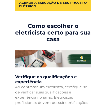
AGENDE A EXECUÇÃO DE SEU PROJETO
ELÉTRICO
Como escolher o
eletricista certo para sua
casa
Verifique as qualificações e
experiência
Ao contratar um eletricista, certifique-se
de verificar suas qualificações e
experiência no ramo. Eletricistas
profissionais devem possuir certificações