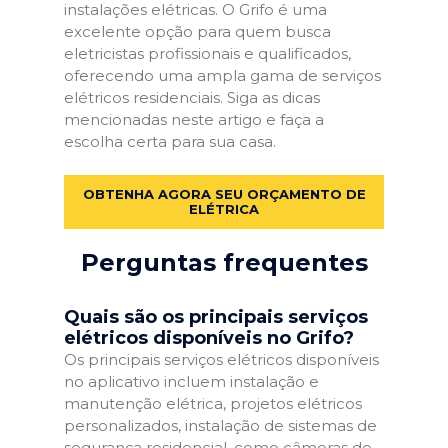
instalações elétricas. O Grifo é uma
excelente opção para quem busca
eletricistas profissionais e qualificados,
oferecendo uma ampla gama de serviços
elétricos residenciais. Siga as dicas
mencionadas neste artigo e faça a
escolha certa para sua casa.
OBTENHA AGORA SEU ORÇAMENTO DE
ELÉTRICA
Perguntas frequentes
Quais são os principais serviços
elétricos disponíveis no Grifo?
Os principais serviços elétricos disponíveis
no aplicativo incluem instalação e
manutenção elétrica, projetos elétricos
personalizados, instalação de sistemas de
segurança residencial, como câmeras de