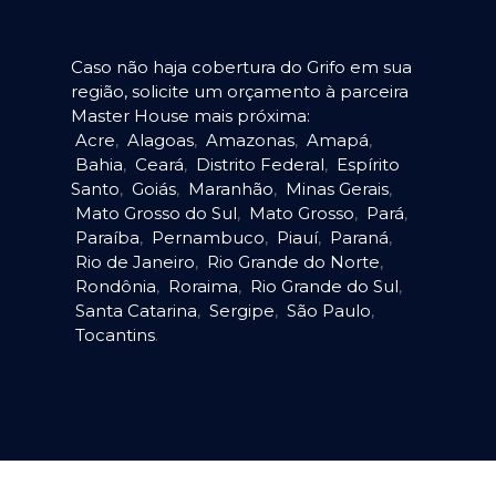
Caso não haja cobertura do Grifo em sua
região, solicite um orçamento à parceira
Master House mais próxima:
Acre
,
Alagoas
,
Amazonas
,
Amapá
,
Bahia
,
Ceará
,
Distrito Federal
,
Espírito
Santo
,
Goiás
,
Maranhão
,
Minas Gerais
,
Mato Grosso do Sul
,
Mato Grosso
,
Pará
,
Paraíba
,
Pernambuco
,
Piauí
,
Paraná
,
Rio de Janeiro
,
Rio Grande do Norte
,
Rondônia
,
Roraima
,
Rio Grande do Sul
,
Santa Catarina
,
Sergipe
,
São Paulo
,
Tocantins
.