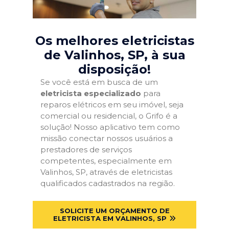
Os melhores eletricistas
de Valinhos, SP
, à sua
disposição!
Se você está em busca de um
eletricista especializado
para
reparos elétricos em seu imóvel, seja
comercial ou residencial, o Grifo é a
solução! Nosso aplicativo tem como
missão conectar nossos usuários a
prestadores de serviços
competentes, especialmente em
Valinhos, SP, através de eletricistas
qualificados cadastrados na região.
SOLICITE UM ORÇAMENTO DE
ELETRICISTA EM VALINHOS, SP