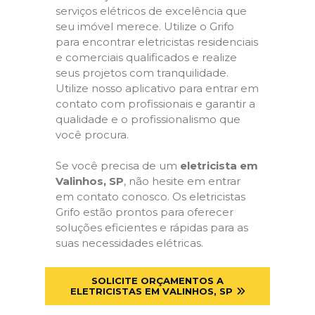
serviços elétricos de excelência que
seu imóvel merece. Utilize o Grifo
para encontrar eletricistas residenciais
e comerciais qualificados e realize
seus projetos com tranquilidade.
Utilize nosso aplicativo para entrar em
contato com profissionais e garantir a
qualidade e o profissionalismo que
você procura.
Se você precisa de um
eletricista em
Valinhos, SP
, não hesite em entrar
em contato conosco. Os eletricistas
Grifo estão prontos para oferecer
soluções eficientes e rápidas para as
suas necessidades elétricas.
SOLICITE ORÇAMENTOS A
ELETRICISTAS EM VALINHOS, SP