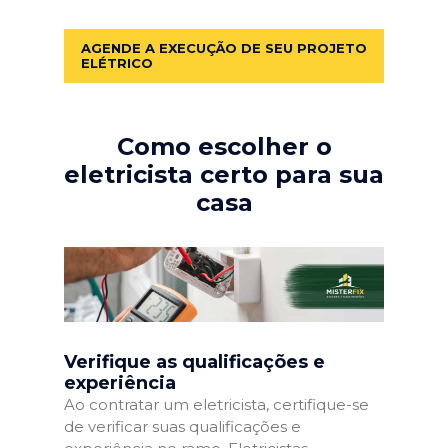
AGENDE A EXECUÇÃO DE SEU PROJETO
ELÉTRICO
Como escolher o
eletricista certo para sua
casa
Verifique as qualificações e
experiência
Ao contratar um eletricista, certifique-se
de verificar suas qualificações e