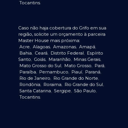
Tocantins
.
Caso não haja cobertura do Grifo em sua
região, solicite um orçamento à parceira
Master House mais próxima:
Acre
,
Alagoas
,
Amazonas
,
Amapá
,
Bahia
,
Ceará
,
Distrito Federal
,
Espírito
Santo
,
Goiás
,
Maranhão
,
Minas Gerais
,
Mato Grosso do Sul
,
Mato Grosso
,
Pará
,
Paraíba
,
Pernambuco
,
Piauí
,
Paraná
,
Rio de Janeiro
,
Rio Grande do Norte
,
Rondônia
,
Roraima
,
Rio Grande do Sul
,
Santa Catarina
,
Sergipe
,
São Paulo
,
Tocantins
.