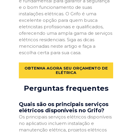
é fundamental para garantir a segurança
e o bom funcionamento de suas
instalações elétricas. O Grifo é uma
excelente opção para quem busca
eletricistas profissionais e qualificados,
oferecendo uma ampla gama de serviços
elétricos residenciais. Siga as dicas
mencionadas neste artigo e faça a
escolha certa para sua casa.
OBTENHA AGORA SEU ORÇAMENTO DE
ELÉTRICA
Perguntas frequentes
Quais são os principais serviços
elétricos disponíveis no Grifo?
Os principais serviços elétricos disponíveis
no aplicativo incluem instalação e
manutenção elétrica, projetos elétricos