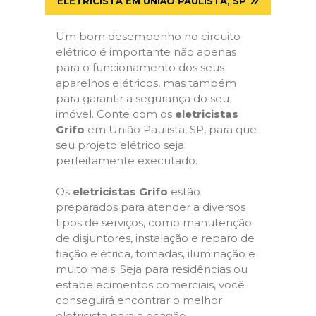
ELETRICISTA EM UNIÃO PAULISTA, SP
Um bom desempenho no circuito
elétrico é importante não apenas
para o funcionamento dos seus
aparelhos elétricos, mas também
para garantir a segurança do seu
imóvel. Conte com os
eletricistas
Grifo
em União Paulista, SP, para que
seu projeto elétrico seja
perfeitamente executado.
Os
eletricistas Grifo
estão
preparados para atender a diversos
tipos de serviços, como manutenção
de disjuntores, instalação e reparo de
fiação elétrica, tomadas, iluminação e
muito mais. Seja para residências ou
estabelecimentos comerciais, você
conseguirá encontrar o melhor
eletricista para a ocasião.