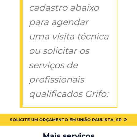
cadastro abaixo
para agendar
uma visita técnica
ou solicitar os
serviços de
profissionais
qualificados Grifo:
SOLICITE UM ORÇAMENTO EM UNIÃO PAULISTA, SP
Mais serviços