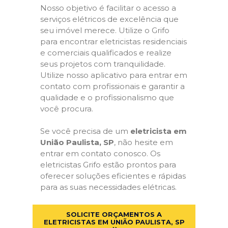
Nosso objetivo é facilitar o acesso a
serviços elétricos de excelência que
seu imóvel merece. Utilize o Grifo
para encontrar eletricistas residenciais
e comerciais qualificados e realize
seus projetos com tranquilidade.
Utilize nosso aplicativo para entrar em
contato com profissionais e garantir a
qualidade e o profissionalismo que
você procura.
Se você precisa de um
eletricista em
União Paulista, SP
, não hesite em
entrar em contato conosco. Os
eletricistas Grifo estão prontos para
oferecer soluções eficientes e rápidas
para as suas necessidades elétricas.
SOLICITE ORÇAMENTOS A
ELETRICISTAS EM UNIÃO PAULISTA, SP