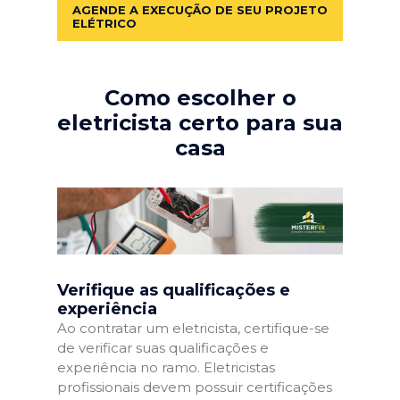
AGENDE A EXECUÇÃO DE SEU PROJETO
ELÉTRICO
Como escolher o
eletricista certo para sua
casa
Verifique as qualificações e
experiência
Ao contratar um eletricista, certifique-se
de verificar suas qualificações e
experiência no ramo. Eletricistas
profissionais devem possuir certificações