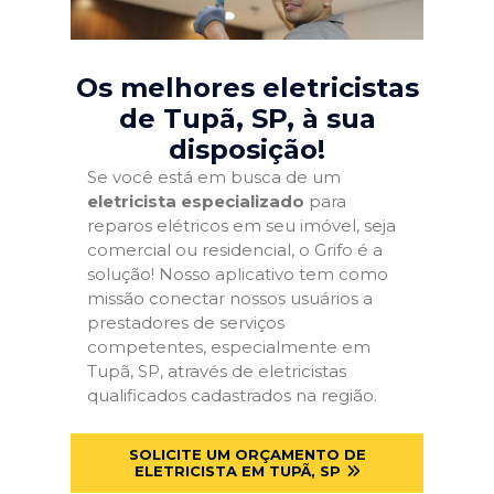
Os melhores eletricistas
de Tupã, SP
, à sua
disposição!
Se você está em busca de um
eletricista especializado
para
reparos elétricos em seu imóvel, seja
comercial ou residencial, o Grifo é a
solução! Nosso aplicativo tem como
missão conectar nossos usuários a
prestadores de serviços
competentes, especialmente em
Tupã, SP, através de eletricistas
qualificados cadastrados na região.
SOLICITE UM ORÇAMENTO DE
ELETRICISTA EM TUPÃ, SP