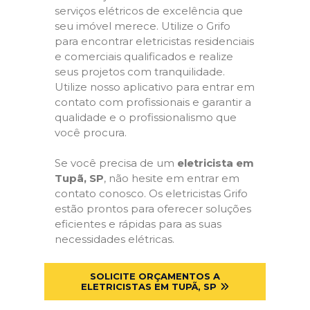
serviços elétricos de excelência que
seu imóvel merece. Utilize o Grifo
para encontrar eletricistas residenciais
e comerciais qualificados e realize
seus projetos com tranquilidade.
Utilize nosso aplicativo para entrar em
contato com profissionais e garantir a
qualidade e o profissionalismo que
você procura.
Se você precisa de um
eletricista em
Tupã, SP
, não hesite em entrar em
contato conosco. Os eletricistas Grifo
estão prontos para oferecer soluções
eficientes e rápidas para as suas
necessidades elétricas.
SOLICITE ORÇAMENTOS A
ELETRICISTAS EM TUPÃ, SP