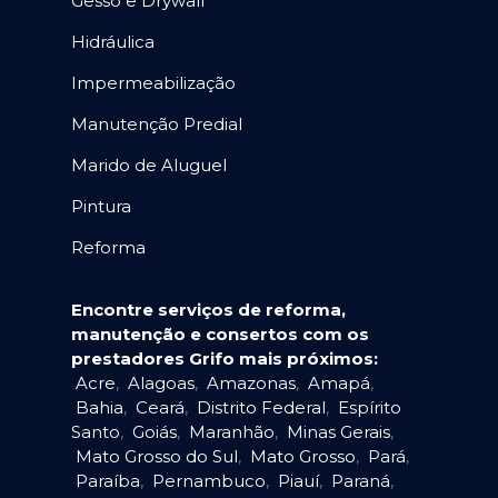
Gesso e Drywall
Hidráulica
Impermeabilização
Manutenção Predial
Marido de Aluguel
Pintura
Reforma
Encontre serviços de reforma,
manutenção e consertos com os
prestadores Grifo mais próximos:
Acre
,
Alagoas
,
Amazonas
,
Amapá
,
Bahia
,
Ceará
,
Distrito Federal
,
Espírito
Santo
,
Goiás
,
Maranhão
,
Minas Gerais
,
Mato Grosso do Sul
,
Mato Grosso
,
Pará
,
Paraíba
,
Pernambuco
,
Piauí
,
Paraná
,