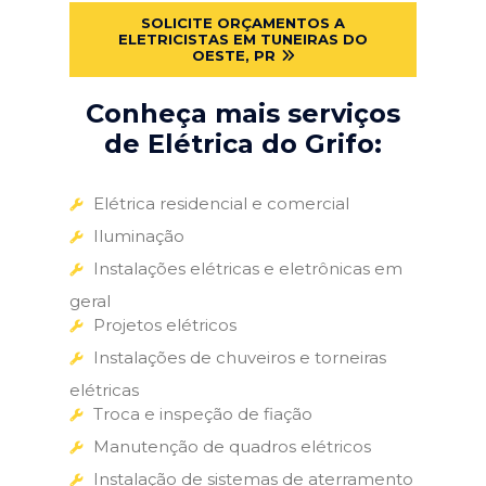
SOLICITE ORÇAMENTOS A
ELETRICISTAS EM TUNEIRAS DO
OESTE, PR
Conheça mais serviços
de Elétrica do Grifo:
Elétrica residencial e comercial
Iluminação
Instalações elétricas e eletrônicas em
geral
Projetos elétricos
Instalações de chuveiros e torneiras
elétricas
Troca e inspeção de fiação
Manutenção de quadros elétricos
Instalação de sistemas de aterramento