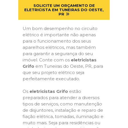
SOLICITE UM ORÇAMENTO DE
ELETRICISTA EM TUNEIRAS DO OESTE,
PR
Um bom desempenho no circuito
elétrico é importante não apenas
para o funcionamento dos seus
aparelhos elétricos, mas também
para garantir a segurança do seu
imóvel. Conte com os
eletricistas
Grifo
em Tuneiras do Oeste, PR, para
que seu projeto elétrico seja
perfeitamente executado.
Os
eletricistas Grifo
estão
preparados para atender a diversos
tipos de serviços, como manutenção
de disjuntores, instalação e reparo de
fiação elétrica, tomadas, iluminação e
muito mais. Seja para residências ou