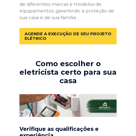
de diferentes marcas e modelos de
equipamentos, garantindo a proteção de
sua casa e de sua família.
AGENDE A EXECUÇÃO DE SEU PROJETO
ELÉTRICO
Como escolher o
eletricista certo para sua
casa
Verifique as qualificações e
experiência