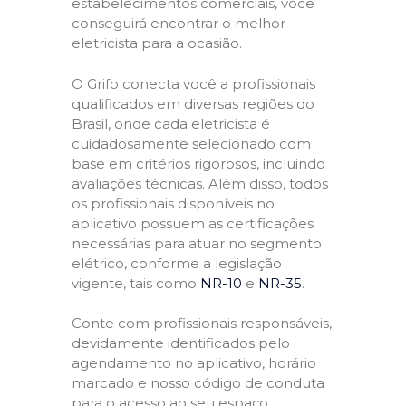
estabelecimentos comerciais, você
conseguirá encontrar o melhor
eletricista para a ocasião.
O Grifo conecta você a profissionais
qualificados em diversas regiões do
Brasil, onde cada eletricista é
cuidadosamente selecionado com
base em critérios rigorosos, incluindo
avaliações técnicas. Além disso, todos
os profissionais disponíveis no
aplicativo possuem as certificações
necessárias para atuar no segmento
elétrico, conforme a legislação
vigente, tais como
NR-10
e
NR-35
.
Conte com profissionais responsáveis,
devidamente identificados pelo
agendamento no aplicativo, horário
marcado e nosso código de conduta
para o acesso ao seu espaço,