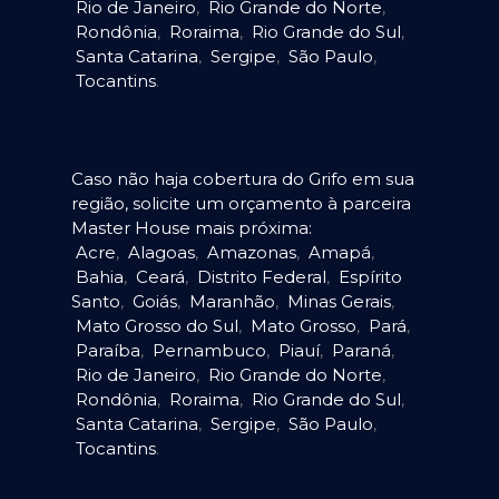
Rio de Janeiro
,
Rio Grande do Norte
,
Rondônia
,
Roraima
,
Rio Grande do Sul
,
Santa Catarina
,
Sergipe
,
São Paulo
,
Tocantins
.
Caso não haja cobertura do Grifo em sua
região, solicite um orçamento à parceira
Master House mais próxima:
Acre
,
Alagoas
,
Amazonas
,
Amapá
,
Bahia
,
Ceará
,
Distrito Federal
,
Espírito
Santo
,
Goiás
,
Maranhão
,
Minas Gerais
,
Mato Grosso do Sul
,
Mato Grosso
,
Pará
,
Paraíba
,
Pernambuco
,
Piauí
,
Paraná
,
Rio de Janeiro
,
Rio Grande do Norte
,
Rondônia
,
Roraima
,
Rio Grande do Sul
,
Santa Catarina
,
Sergipe
,
São Paulo
,
Tocantins
.