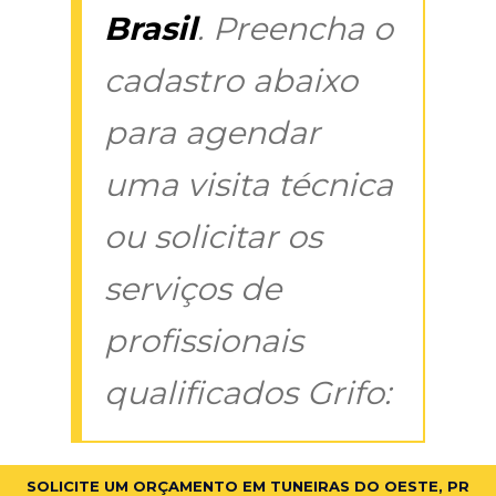
Brasil
. Preencha o
cadastro abaixo
para agendar
uma visita técnica
ou solicitar os
serviços de
profissionais
qualificados Grifo:
SOLICITE UM ORÇAMENTO EM TUNEIRAS DO OESTE, PR