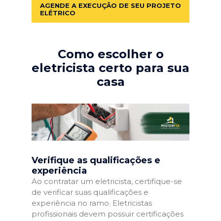
AGENDE A EXECUÇÃO DE SEU PROJETO
ELÉTRICO
Como escolher o
eletricista certo para sua
casa
Verifique as qualificações e
experiência
Ao contratar um eletricista, certifique-se
de verificar suas qualificações e
experiência no ramo. Eletricistas
profissionais devem possuir certificações