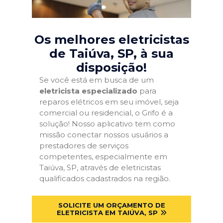
Os melhores eletricistas
de Taiúva, SP
, à sua
disposição!
Se você está em busca de um
eletricista especializado
para
reparos elétricos em seu imóvel, seja
comercial ou residencial, o Grifo é a
solução! Nosso aplicativo tem como
missão conectar nossos usuários a
prestadores de serviços
competentes, especialmente em
Taiúva, SP, através de eletricistas
qualificados cadastrados na região.
SOLICITE UM ORÇAMENTO DE
ELETRICISTA EM TAIÚVA, SP