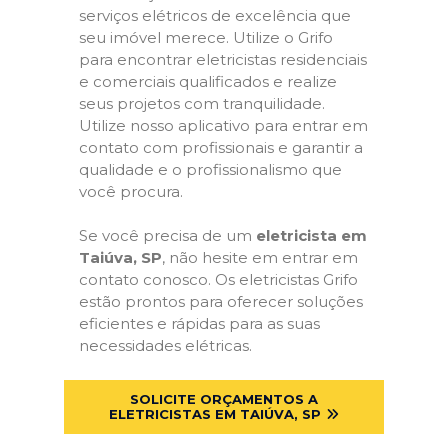
serviços elétricos de excelência que
seu imóvel merece. Utilize o Grifo
para encontrar eletricistas residenciais
e comerciais qualificados e realize
seus projetos com tranquilidade.
Utilize nosso aplicativo para entrar em
contato com profissionais e garantir a
qualidade e o profissionalismo que
você procura.
Se você precisa de um
eletricista em
Taiúva, SP
, não hesite em entrar em
contato conosco. Os eletricistas Grifo
estão prontos para oferecer soluções
eficientes e rápidas para as suas
necessidades elétricas.
SOLICITE ORÇAMENTOS A
ELETRICISTAS EM TAIÚVA, SP