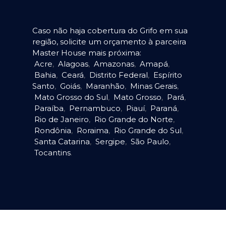
Caso não haja cobertura do Grifo em sua
região, solicite um orçamento à parceira
Master House mais próxima:
Acre
,
Alagoas
,
Amazonas
,
Amapá
,
Bahia
,
Ceará
,
Distrito Federal
,
Espírito
Santo
,
Goiás
,
Maranhão
,
Minas Gerais
,
Mato Grosso do Sul
,
Mato Grosso
,
Pará
,
Paraíba
,
Pernambuco
,
Piauí
,
Paraná
,
Rio de Janeiro
,
Rio Grande do Norte
,
Rondônia
,
Roraima
,
Rio Grande do Sul
,
Santa Catarina
,
Sergipe
,
São Paulo
,
Tocantins
.