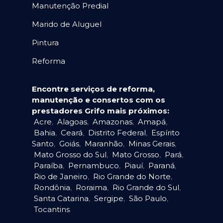
Manutenção Predial
Marido de Aluguel
Pintura
Reforma
Encontre serviços de reforma,
manutenção e consertos com os
prestadores Grifo mais próximos:
Acre
,
Alagoas
,
Amazonas
,
Amapá
,
Bahia
,
Ceará
,
Distrito Federal
,
Espírito
Santo
,
Goiás
,
Maranhão
,
Minas Gerais
,
Mato Grosso do Sul
,
Mato Grosso
,
Pará
,
Paraíba
,
Pernambuco
,
Piauí
,
Paraná
,
Rio de Janeiro
,
Rio Grande do Norte
,
Rondônia
,
Roraima
,
Rio Grande do Sul
,
Santa Catarina
,
Sergipe
,
São Paulo
,
Tocantins
.