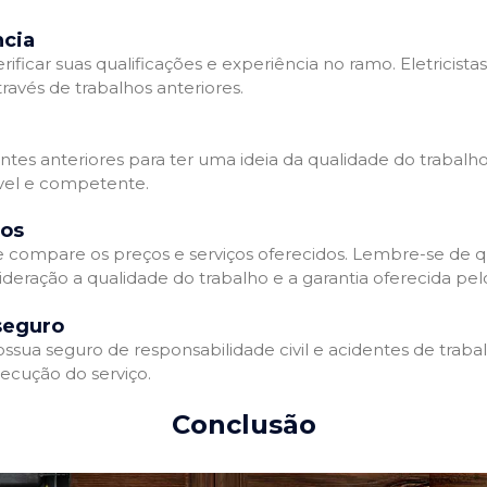
ncia
erificar suas qualificações e experiência no ramo. Eletricista
avés de trabalhos anteriores.
ntes anteriores para ter uma ideia da qualidade do trabalho d
ável e competente.
dos
 e compare os preços e serviços oferecidos. Lembre-se de 
deração a qualidade do trabalho e a garantia oferecida pelo
seguro
ossua seguro de responsabilidade civil e acidentes de traba
ecução do serviço.
Conclusão