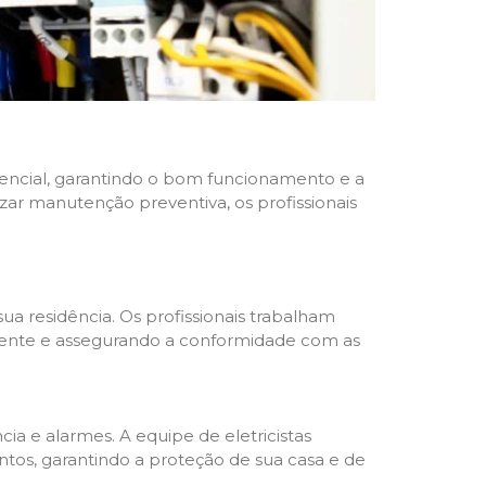
idencial, garantindo o bom funcionamento e a
izar manutenção preventiva, os profissionais
ua residência. Os profissionais trabalham
liente e assegurando a conformidade com as
a e alarmes. A equipe de eletricistas
tos, garantindo a proteção de sua casa e de