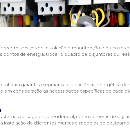
 oferecem serviços de instalação e manutenção elétrica res
os pontos de energia, trocar o quadro de disjuntores ou real
tal para garantir a segurança e a eficiência energética de s
ndo em consideração as necessidades específicas de cada c
a
stemas de segurança residencial, como câmeras de vigilânci
na instalação de diferentes marcas e modelos de equipamen