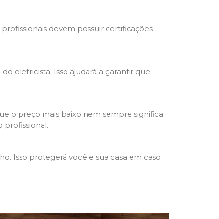
s profissionais devem possuir certificações
o eletricista. Isso ajudará a garantir que
que o preço mais baixo nem sempre significa
 profissional.
lho. Isso protegerá você e sua casa em caso