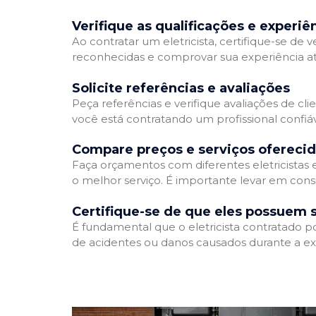
Verifique as qualificações e experiê
Ao contratar um eletricista, certifique-se de v
reconhecidas e comprovar sua experiência atr
Solicite referências e avaliações
Peça referências e verifique avaliações de clie
você está contratando um profissional confi
Compare preços e serviços ofereci
Faça orçamentos com diferentes eletricistas
o melhor serviço. É importante levar em consi
Certifique-se de que eles possuem 
É fundamental que o eletricista contratado p
de acidentes ou danos causados durante a ex