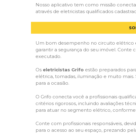
Nosso aplicativo tem como missão conecta
através de eletricistas qualificados cadastra
SO
Um bom desempenho no circuito elétrico é
garantir a segurança do seu imóvel. Conte
executado.
Os
eletricistas Grifo
estão preparados para 
elétrica, tomadas, iluminação e muito mais.
para a ocasião.
O Grifo conecta você a profissionais quali
critérios rigorosos, incluindo avaliações téc
para atuar no segmento elétrico, conforme 
Conte com profissionais responsáveis, dev
para o acesso ao seu espaço, prezando pel