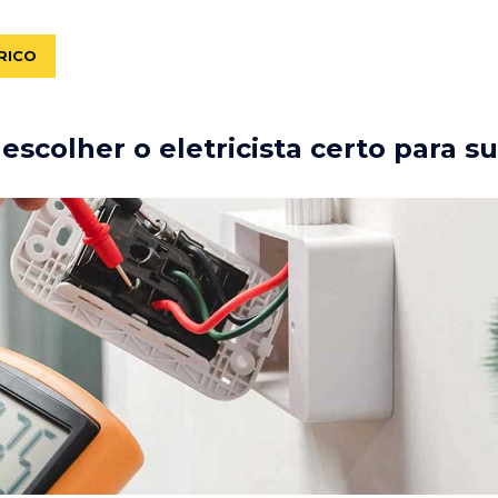
RICO
scolher o eletricista certo para s