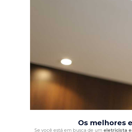
Os melhores e
Se você está em busca de um
eletricista 