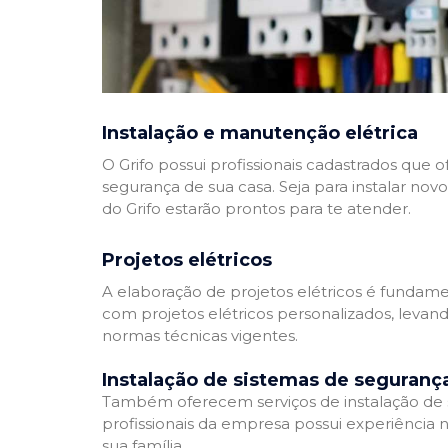
Instalação e manutenção elétrica
O Grifo possui profissionais cadastrados que
segurança de sua casa. Seja para instalar nov
do Grifo estarão prontos para te atender.
Projetos elétricos
A elaboração de projetos elétricos é fundamen
com projetos elétricos personalizados, leva
normas técnicas vigentes.
Instalação de sistemas de seguranç
Também oferecem serviços de instalação de si
profissionais da empresa possui experiência 
sua família.