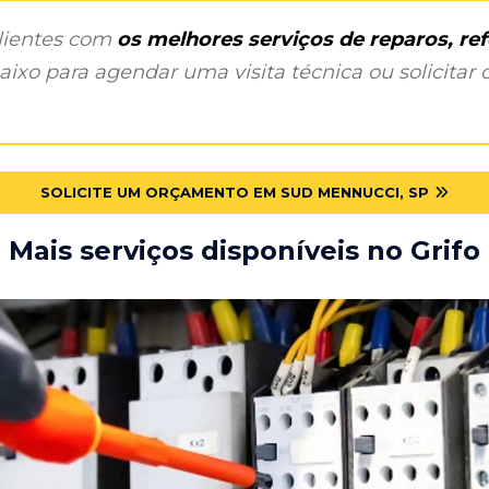
clientes com
os melhores serviços de reparos, r
ixo para agendar uma visita técnica ou solicitar o
SOLICITE UM ORÇAMENTO EM SUD MENNUCCI, SP
Mais serviços disponíveis no Grifo