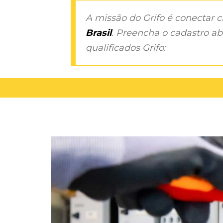
A missão do Grifo é conectar 
Brasil
. Preencha o cadastro aba
qualificados Grifo: