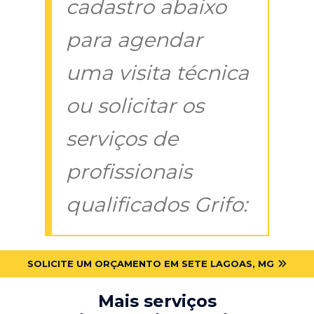
cadastro abaixo
para agendar
uma visita técnica
ou solicitar os
serviços de
profissionais
qualificados Grifo:
SOLICITE UM ORÇAMENTO EM SETE LAGOAS, MG
Mais serviços