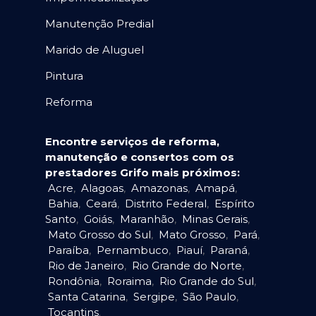
Manutenção Predial
Marido de Aluguel
Pintura
Reforma
Encontre serviços de reforma,
manutenção e consertos com os
prestadores Grifo mais próximos:
Acre
,
Alagoas
,
Amazonas
,
Amapá
,
Bahia
,
Ceará
,
Distrito Federal
,
Espírito
Santo
,
Goiás
,
Maranhão
,
Minas Gerais
,
Mato Grosso do Sul
,
Mato Grosso
,
Pará
,
Paraíba
,
Pernambuco
,
Piauí
,
Paraná
,
Rio de Janeiro
,
Rio Grande do Norte
,
Rondônia
,
Roraima
,
Rio Grande do Sul
,
Santa Catarina
,
Sergipe
,
São Paulo
,
Tocantins
.