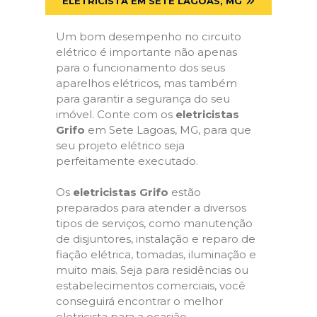
ELETRICISTA EM SETE LAGOAS, MG
Um bom desempenho no circuito
elétrico é importante não apenas
para o funcionamento dos seus
aparelhos elétricos, mas também
para garantir a segurança do seu
imóvel. Conte com os
eletricistas
Grifo
em Sete Lagoas, MG, para que
seu projeto elétrico seja
perfeitamente executado.
Os
eletricistas Grifo
estão
preparados para atender a diversos
tipos de serviços, como manutenção
de disjuntores, instalação e reparo de
fiação elétrica, tomadas, iluminação e
muito mais. Seja para residências ou
estabelecimentos comerciais, você
conseguirá encontrar o melhor
eletricista para a ocasião.