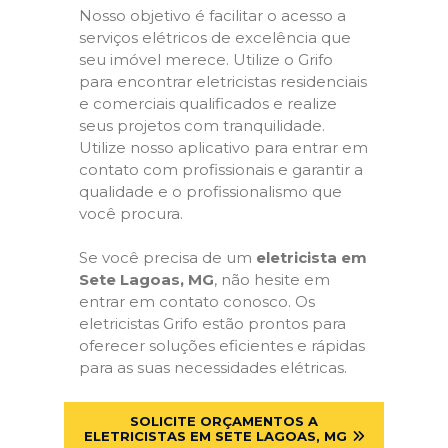
Nosso objetivo é facilitar o acesso a
serviços elétricos de excelência que
seu imóvel merece. Utilize o Grifo
para encontrar eletricistas residenciais
e comerciais qualificados e realize
seus projetos com tranquilidade.
Utilize nosso aplicativo para entrar em
contato com profissionais e garantir a
qualidade e o profissionalismo que
você procura.
Se você precisa de um
eletricista em
Sete Lagoas, MG
, não hesite em
entrar em contato conosco. Os
eletricistas Grifo estão prontos para
oferecer soluções eficientes e rápidas
para as suas necessidades elétricas.
SOLICITE ORÇAMENTOS A
ELETRICISTAS EM SETE LAGOAS, MG