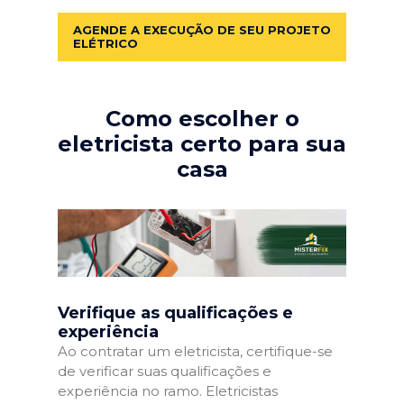
AGENDE A EXECUÇÃO DE SEU PROJETO
ELÉTRICO
Como escolher o
eletricista certo para sua
casa
Verifique as qualificações e
experiência
Ao contratar um eletricista, certifique-se
de verificar suas qualificações e
experiência no ramo. Eletricistas