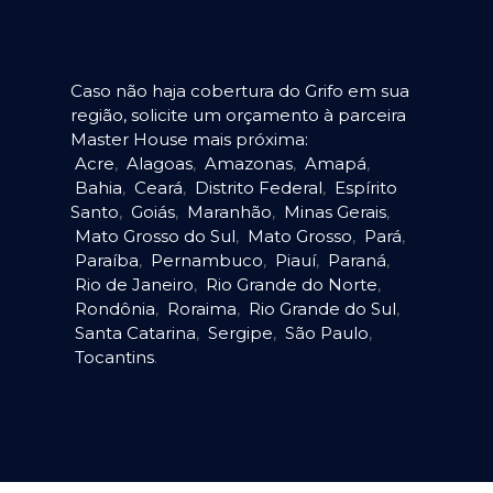
Caso não haja cobertura do Grifo em sua
região, solicite um orçamento à parceira
Master House mais próxima:
Acre
,
Alagoas
,
Amazonas
,
Amapá
,
Bahia
,
Ceará
,
Distrito Federal
,
Espírito
Santo
,
Goiás
,
Maranhão
,
Minas Gerais
,
Mato Grosso do Sul
,
Mato Grosso
,
Pará
,
Paraíba
,
Pernambuco
,
Piauí
,
Paraná
,
Rio de Janeiro
,
Rio Grande do Norte
,
Rondônia
,
Roraima
,
Rio Grande do Sul
,
Santa Catarina
,
Sergipe
,
São Paulo
,
Tocantins
.