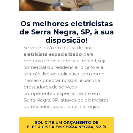
Os melhores eletricistas
de Serra Negra, SP
, à sua
disposição!
Se você está em busca de um
eletricista especializado
para
reparos elétricos em seu imóvel, seja
comercial ou residencial, o Grifo é a
solução! Nosso aplicativo tem como
missão conectar nossos usuários a
prestadores de serviços
competentes, especialmente em
Serra Negra, SP, através de eletricistas
qualificados cadastrados na região.
SOLICITE UM ORÇAMENTO DE
ELETRICISTA EM SERRA NEGRA, SP