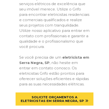
serviços elétricos de excelência que
seu imóvel merece. Utilize o Grifo
para encontrar eletricistas residenciais
e comerciais qualificados e realize
seus projetos com tranquilidade.
Utilize nosso aplicativo para entrar em
contato com profissionais e garantir a
qualidade e o profissionalismo que
você procura.
Se você precisa de um
eletricista em
Serra Negra, SP
, não hesite em
entrar em contato conosco. Os
eletricistas Grifo estão prontos para
oferecer soluções eficientes e rápidas
para as suas necessidades elétricas.
SOLICITE ORÇAMENTOS A
ELETRICISTAS EM SERRA NEGRA, SP