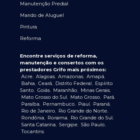
Manutenção Predial
Marido de Aluguel
Pintura
Reforma
Encontre serviços de reforma,
manutenção e consertos com os
prestadores Grifo mais próximos:
Acre
,
Alagoas
,
Amazonas
,
Amapá
,
Bahia
,
Ceará
,
Distrito Federal
,
Espírito
Santo
,
Goiás
,
Maranhão
,
Minas Gerais
,
Mato Grosso do Sul
,
Mato Grosso
,
Pará
,
Paraíba
,
Pernambuco
,
Piauí
,
Paraná
,
Rio de Janeiro
,
Rio Grande do Norte
,
Rondônia
,
Roraima
,
Rio Grande do Sul
,
Santa Catarina
,
Sergipe
,
São Paulo
,
Tocantins
.