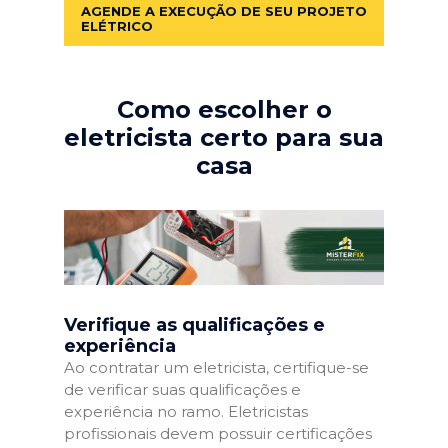
AGENDE A EXECUÇÃO DE SEU PROJETO
ELÉTRICO
Como escolher o
eletricista certo para sua
casa
Verifique as qualificações e
experiência
Ao contratar um eletricista, certifique-se
de verificar suas qualificações e
experiência no ramo. Eletricistas
profissionais devem possuir certificações