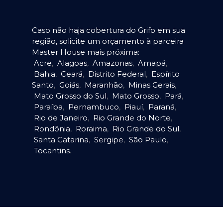
Caso não haja cobertura do Grifo em sua
região, solicite um orçamento à parceira
Master House mais próxima:
Acre
,
Alagoas
,
Amazonas
,
Amapá
,
Bahia
,
Ceará
,
Distrito Federal
,
Espírito
Santo
,
Goiás
,
Maranhão
,
Minas Gerais
,
Mato Grosso do Sul
,
Mato Grosso
,
Pará
,
Paraíba
,
Pernambuco
,
Piauí
,
Paraná
,
Rio de Janeiro
,
Rio Grande do Norte
,
Rondônia
,
Roraima
,
Rio Grande do Sul
,
Santa Catarina
,
Sergipe
,
São Paulo
,
Tocantins
.