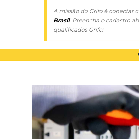
A missão do Grifo é conectar 
Brasil
. Preencha o cadastro aba
qualificados Grifo: