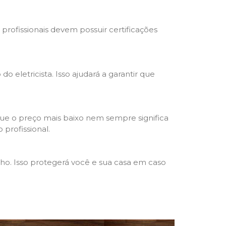
s profissionais devem possuir certificações
o eletricista. Isso ajudará a garantir que
que o preço mais baixo nem sempre significa
 profissional.
lho. Isso protegerá você e sua casa em caso