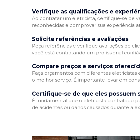
Verifique as qualificações e experiê
Ao contratar um eletricista, certifique-se de v
reconhecidas e comprovar sua experiência atr
Solicite referências e avaliações
Peça referências e verifique avaliações de clie
você está contratando um profissional confi
Compare preços e serviços ofereci
Faça orçamentos com diferentes eletricistas
o melhor serviço. É importante levar em consi
Certifique-se de que eles possuem 
É fundamental que o eletricista contratado p
de acidentes ou danos causados durante a ex