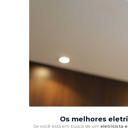
Os melhores eletri
Se você está em busca de um
eletricista 