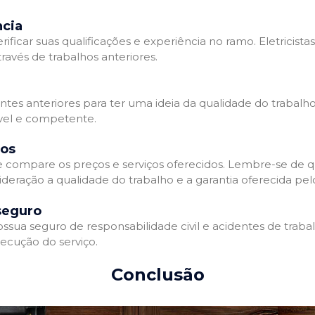
ncia
erificar suas qualificações e experiência no ramo. Eletricista
avés de trabalhos anteriores.
ntes anteriores para ter uma ideia da qualidade do trabalho d
ável e competente.
dos
 e compare os preços e serviços oferecidos. Lembre-se de 
deração a qualidade do trabalho e a garantia oferecida pelo
seguro
ossua seguro de responsabilidade civil e acidentes de traba
ecução do serviço.
Conclusão