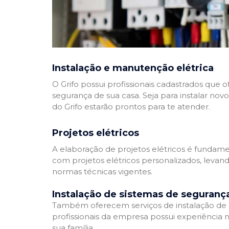
Instalação e manutenção elétrica
O Grifo possui profissionais cadastrados que
segurança de sua casa. Seja para instalar nov
do Grifo estarão prontos para te atender.
Projetos elétricos
A elaboração de projetos elétricos é fundamen
com projetos elétricos personalizados, leva
normas técnicas vigentes.
Instalação de sistemas de seguranç
Também oferecem serviços de instalação de si
profissionais da empresa possui experiência 
sua família.