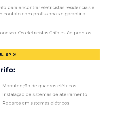
ifo para encontrar eletricistas residenciais e
m contato com profissionais e garantir a
nosco. Os eletricistas Grifo estão prontos
L, SP
rifo:
Manutenção de quadros elétricos
Instalação de sistemas de aterramento
Reparos em sistemas elétricos