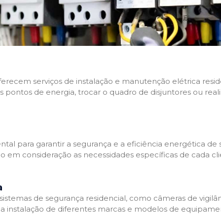
 oferecem serviços de instalação e manutenção elétrica res
os pontos de energia, trocar o quadro de disjuntores ou real
tal para garantir a segurança e a eficiência energética de s
ndo em consideração as necessidades específicas de cada c
a
stemas de segurança residencial, como câmeras de vigilânci
na instalação de diferentes marcas e modelos de equipamen