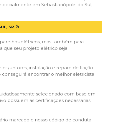
especialmente em Sebastianópolis do Sul,
UL, SP
parelhos elétricos, mas também para
a que seu projeto elétrico seja
isjuntores, instalação e reparo de fiação
 conseguirá encontrar o melhor eletricista
ta é cuidadosamente selecionado com base em
cativo possuem as certificações necessárias
rário marcado e nosso código de conduta