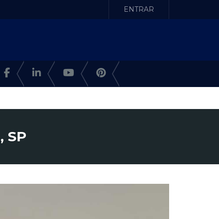
ENTRAR
, SP