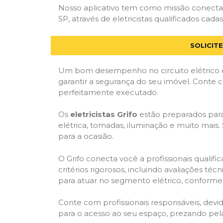
Nosso aplicativo tem como missão conectar
SP, através de eletricistas qualificados cada
SOLICIT
Um bom desempenho no circuito elétrico é
garantir a segurança do seu imóvel. Conte
perfeitamente executado.
Os
eletricistas Grifo
estão preparados para 
elétrica, tomadas, iluminação e muito mais.
para a ocasião.
O Grifo conecta você a profissionais quali
critérios rigorosos, incluindo avaliações téc
para atuar no segmento elétrico, conforme 
Conte com profissionais responsáveis, dev
para o acesso ao seu espaço, prezando pel