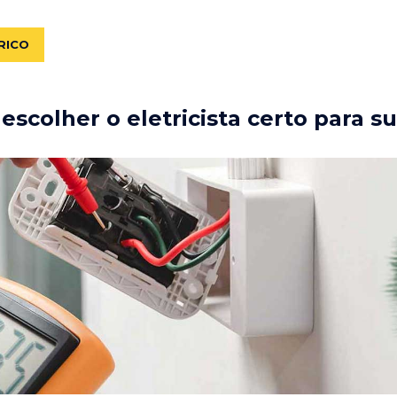
RICO
scolher o eletricista certo para s