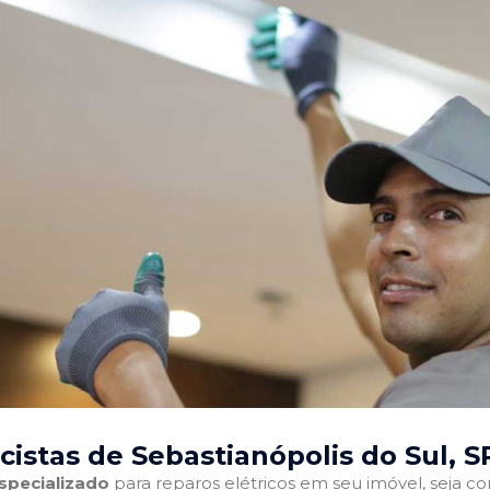
cistas de Sebastianópolis do Sul, S
especializado
para reparos elétricos em seu imóvel, seja com