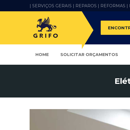
| SERVIÇOS GERAIS |
REPAROS |
REFORMAS
|
ENCONTR
HOME
SOLICITAR ORÇAMENTOS
Elé