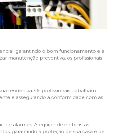
idencial, garantindo o bom funcionamento e a
izar manutenção preventiva, os profissionais
ua residência. Os profissionais trabalham
liente e assegurando a conformidade com as
a e alarmes. A equipe de eletricistas
tos, garantindo a proteção de sua casa e de