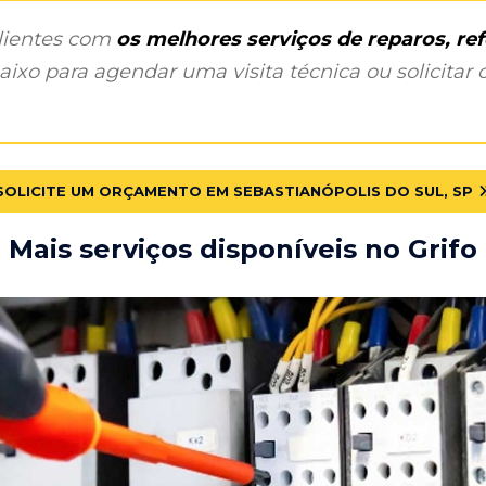
clientes com
os melhores serviços de reparos, r
ixo para agendar uma visita técnica ou solicitar o
SOLICITE UM ORÇAMENTO EM SEBASTIANÓPOLIS DO SUL, SP
Mais serviços disponíveis no Grifo