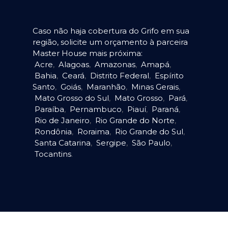
Caso não haja cobertura do Grifo em sua
região, solicite um orçamento à parceira
Master House mais próxima:
Acre
,
Alagoas
,
Amazonas
,
Amapá
,
Bahia
,
Ceará
,
Distrito Federal
,
Espírito
Santo
,
Goiás
,
Maranhão
,
Minas Gerais
,
Mato Grosso do Sul
,
Mato Grosso
,
Pará
,
Paraíba
,
Pernambuco
,
Piauí
,
Paraná
,
Rio de Janeiro
,
Rio Grande do Norte
,
Rondônia
,
Roraima
,
Rio Grande do Sul
,
Santa Catarina
,
Sergipe
,
São Paulo
,
Tocantins
.