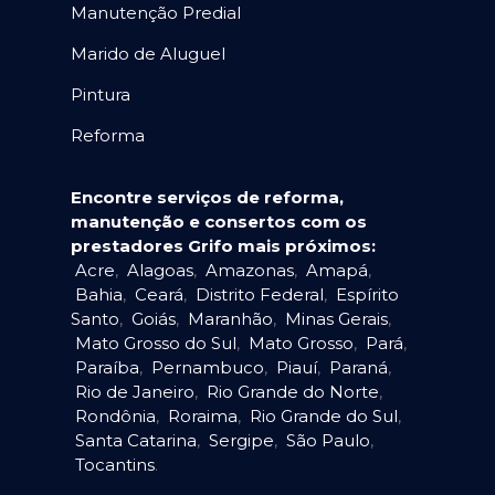
Manutenção Predial
Marido de Aluguel
Pintura
Reforma
Encontre serviços de reforma,
manutenção e consertos com os
prestadores Grifo mais próximos:
Acre
,
Alagoas
,
Amazonas
,
Amapá
,
Bahia
,
Ceará
,
Distrito Federal
,
Espírito
Santo
,
Goiás
,
Maranhão
,
Minas Gerais
,
Mato Grosso do Sul
,
Mato Grosso
,
Pará
,
Paraíba
,
Pernambuco
,
Piauí
,
Paraná
,
Rio de Janeiro
,
Rio Grande do Norte
,
Rondônia
,
Roraima
,
Rio Grande do Sul
,
Santa Catarina
,
Sergipe
,
São Paulo
,
Tocantins
.