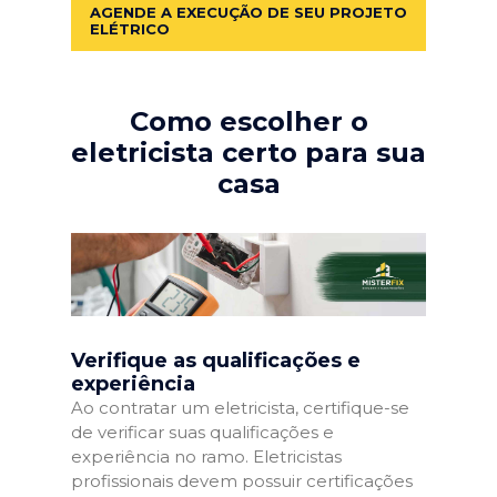
AGENDE A EXECUÇÃO DE SEU PROJETO
ELÉTRICO
Como escolher o
eletricista certo para sua
casa
Verifique as qualificações e
experiência
Ao contratar um eletricista, certifique-se
de verificar suas qualificações e
experiência no ramo. Eletricistas
profissionais devem possuir certificações