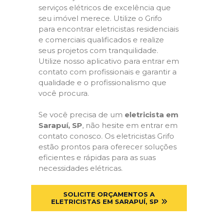
serviços elétricos de excelência que
seu imóvel merece. Utilize o Grifo
para encontrar eletricistas residenciais
e comerciais qualificados e realize
seus projetos com tranquilidade.
Utilize nosso aplicativo para entrar em
contato com profissionais e garantir a
qualidade e o profissionalismo que
você procura.
Se você precisa de um
eletricista em
Sarapuí, SP
, não hesite em entrar em
contato conosco. Os eletricistas Grifo
estão prontos para oferecer soluções
eficientes e rápidas para as suas
necessidades elétricas.
SOLICITE ORÇAMENTOS A
ELETRICISTAS EM SARAPUÍ, SP