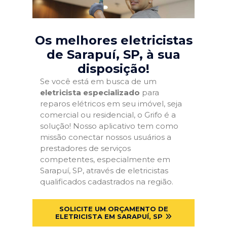
Os melhores eletricistas
de Sarapuí, SP
, à sua
disposição!
Se você está em busca de um
eletricista especializado
para
reparos elétricos em seu imóvel, seja
comercial ou residencial, o Grifo é a
solução! Nosso aplicativo tem como
missão conectar nossos usuários a
prestadores de serviços
competentes, especialmente em
Sarapuí, SP, através de eletricistas
qualificados cadastrados na região.
SOLICITE UM ORÇAMENTO DE
ELETRICISTA EM SARAPUÍ, SP