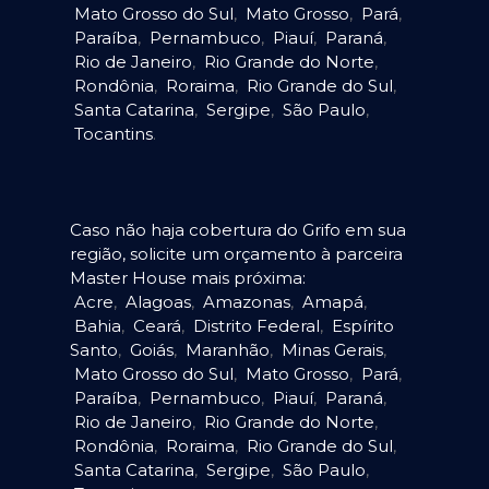
Mato Grosso do Sul
,
Mato Grosso
,
Pará
,
Paraíba
,
Pernambuco
,
Piauí
,
Paraná
,
Rio de Janeiro
,
Rio Grande do Norte
,
Rondônia
,
Roraima
,
Rio Grande do Sul
,
Santa Catarina
,
Sergipe
,
São Paulo
,
Tocantins
.
Caso não haja cobertura do Grifo em sua
região, solicite um orçamento à parceira
Master House mais próxima:
Acre
,
Alagoas
,
Amazonas
,
Amapá
,
Bahia
,
Ceará
,
Distrito Federal
,
Espírito
Santo
,
Goiás
,
Maranhão
,
Minas Gerais
,
Mato Grosso do Sul
,
Mato Grosso
,
Pará
,
Paraíba
,
Pernambuco
,
Piauí
,
Paraná
,
Rio de Janeiro
,
Rio Grande do Norte
,
Rondônia
,
Roraima
,
Rio Grande do Sul
,
Santa Catarina
,
Sergipe
,
São Paulo
,