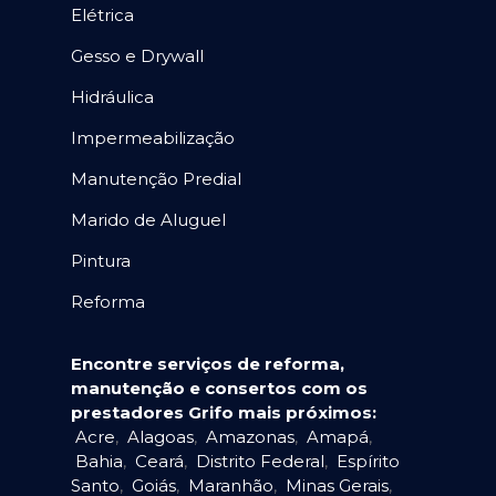
Elétrica
Gesso e Drywall
Hidráulica
Impermeabilização
Manutenção Predial
Marido de Aluguel
Pintura
Reforma
Encontre serviços de reforma,
manutenção e consertos com os
prestadores Grifo mais próximos:
Acre
,
Alagoas
,
Amazonas
,
Amapá
,
Bahia
,
Ceará
,
Distrito Federal
,
Espírito
Santo
,
Goiás
,
Maranhão
,
Minas Gerais
,