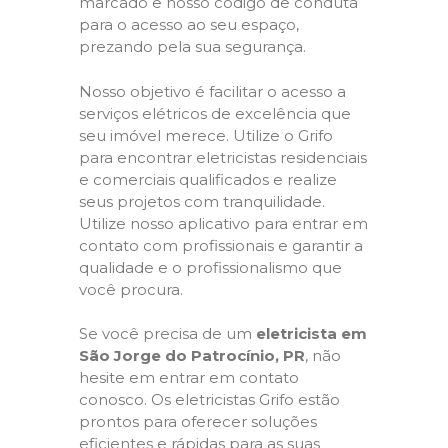
marcado e nosso código de conduta
para o acesso ao seu espaço,
prezando pela sua segurança.
Nosso objetivo é facilitar o acesso a
serviços elétricos de excelência que
seu imóvel merece. Utilize o Grifo
para encontrar eletricistas residenciais
e comerciais qualificados e realize
seus projetos com tranquilidade.
Utilize nosso aplicativo para entrar em
contato com profissionais e garantir a
qualidade e o profissionalismo que
você procura.
Se você precisa de um
eletricista em
São Jorge do Patrocínio, PR
, não
hesite em entrar em contato
conosco. Os eletricistas Grifo estão
prontos para oferecer soluções
eficientes e rápidas para as suas