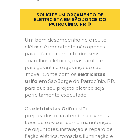
SOLICITE UM ORÇAMENTO DE
ELETRICISTA EM SÃO JORGE DO
PATROCÍNIO, PR
Um bom desempenho no circuito
elétrico é importante não apenas
para o funcionamento dos seus
aparelhos elétricos, mas também
para garantir a segurança do seu
imóvel. Conte com os
eletricistas
Grifo
em São Jorge do Patrocínio, PR,
para que seu projeto elétrico seja
perfeitamente executado.
Os
eletricistas Grifo
estão
preparados para atender a diversos
tipos de serviços, como manutenção
de disjuntores, instalação e reparo de
fiação elétrica, tomadas, iluminação e