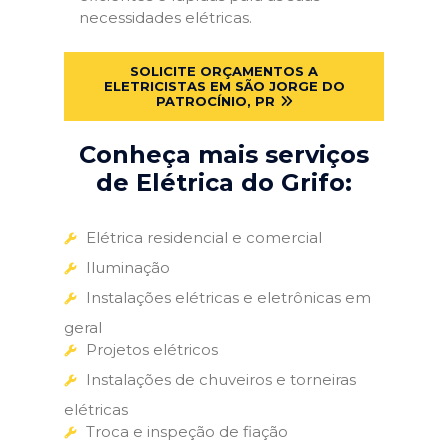
necessidades elétricas.
SOLICITE ORÇAMENTOS A
ELETRICISTAS EM SÃO JORGE DO
PATROCÍNIO, PR
Conheça mais serviços
de Elétrica do Grifo:
Elétrica residencial e comercial
Iluminação
Instalações elétricas e eletrônicas em
geral
Projetos elétricos
Instalações de chuveiros e torneiras
elétricas
Troca e inspeção de fiação