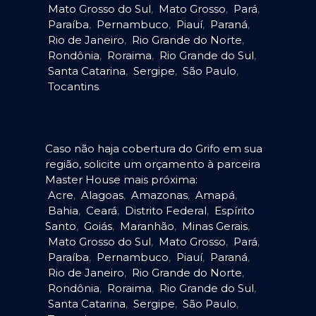
Mato Grosso do Sul
,
Mato Grosso
,
Pará
,
Paraíba
,
Pernambuco
,
Piauí
,
Paraná
,
Rio de Janeiro
,
Rio Grande do Norte
,
Rondônia
,
Roraima
,
Rio Grande do Sul
,
Santa Catarina
,
Sergipe
,
São Paulo
,
Tocantins
.
Caso não haja cobertura do Grifo em sua
região, solicite um orçamento à parceira
Master House mais próxima:
Acre
,
Alagoas
,
Amazonas
,
Amapá
,
Bahia
,
Ceará
,
Distrito Federal
,
Espírito
Santo
,
Goiás
,
Maranhão
,
Minas Gerais
,
Mato Grosso do Sul
,
Mato Grosso
,
Pará
,
Paraíba
,
Pernambuco
,
Piauí
,
Paraná
,
Rio de Janeiro
,
Rio Grande do Norte
,
Rondônia
,
Roraima
,
Rio Grande do Sul
,
Santa Catarina
,
Sergipe
,
São Paulo
,