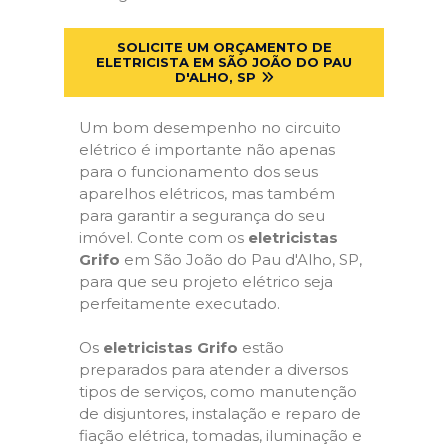
SOLICITE UM ORÇAMENTO DE
ELETRICISTA EM SÃO JOÃO DO PAU
D'ALHO, SP
Um bom desempenho no circuito
elétrico é importante não apenas
para o funcionamento dos seus
aparelhos elétricos, mas também
para garantir a segurança do seu
imóvel. Conte com os
eletricistas
Grifo
em São João do Pau d'Alho, SP,
para que seu projeto elétrico seja
perfeitamente executado.
Os
eletricistas Grifo
estão
preparados para atender a diversos
tipos de serviços, como manutenção
de disjuntores, instalação e reparo de
fiação elétrica, tomadas, iluminação e