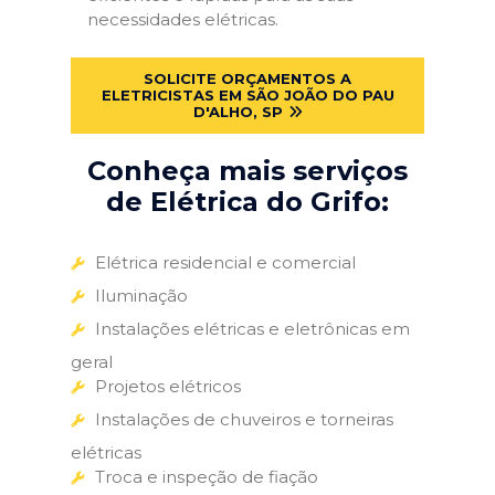
necessidades elétricas.
SOLICITE ORÇAMENTOS A
ELETRICISTAS EM SÃO JOÃO DO PAU
D'ALHO, SP
Conheça mais serviços
de Elétrica do Grifo:
Elétrica residencial e comercial
Iluminação
Instalações elétricas e eletrônicas em
geral
Projetos elétricos
Instalações de chuveiros e torneiras
elétricas
Troca e inspeção de fiação