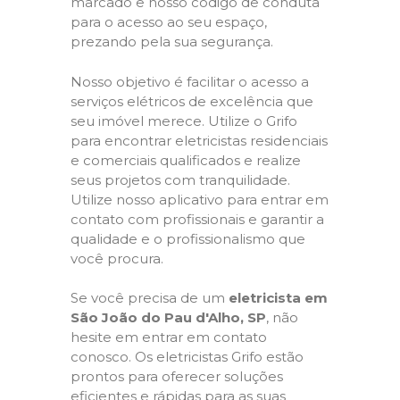
marcado e nosso código de conduta
para o acesso ao seu espaço,
prezando pela sua segurança.
Nosso objetivo é facilitar o acesso a
serviços elétricos de excelência que
seu imóvel merece. Utilize o Grifo
para encontrar eletricistas residenciais
e comerciais qualificados e realize
seus projetos com tranquilidade.
Utilize nosso aplicativo para entrar em
contato com profissionais e garantir a
qualidade e o profissionalismo que
você procura.
Se você precisa de um
eletricista em
São João do Pau d'Alho, SP
, não
hesite em entrar em contato
conosco. Os eletricistas Grifo estão
prontos para oferecer soluções
eficientes e rápidas para as suas