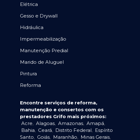
Elétrica
Gesso e Drywall
Hidráulica
Impermeabilização
Manutenção Predial
Marido de Aluguel
Pintura
Reforma
Encontre serviços de reforma,
manutenção e consertos com os
prestadores Grifo mais próximos:
Acre
,
Alagoas
,
Amazonas
,
Amapá
,
Bahia
,
Ceará
,
Distrito Federal
,
Espírito
Santo
,
Goiás
,
Maranhão
,
Minas Gerais
,