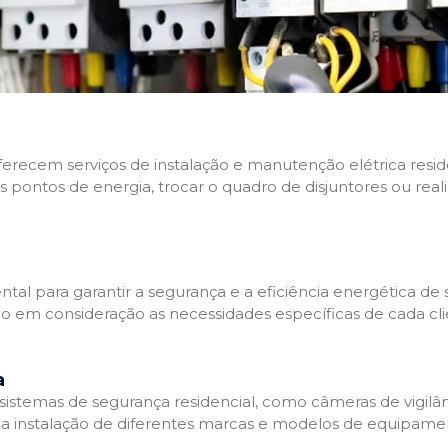
 oferecem serviços de instalação e manutenção elétrica res
os pontos de energia, trocar o quadro de disjuntores ou real
tal para garantir a segurança e a eficiência energética de s
ndo em consideração as necessidades específicas de cada c
a
stemas de segurança residencial, como câmeras de vigilânci
na instalação de diferentes marcas e modelos de equipamen