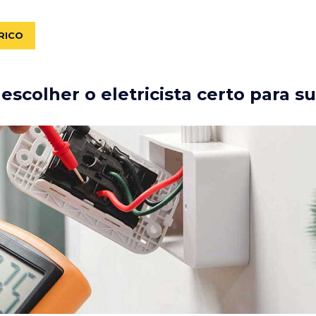
RICO
scolher o eletricista certo para s