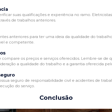
ncia
erificar suas qualificações e experiência no ramo. Eletricista
avés de trabalhos anteriores.
ntes anteriores para ter uma ideia da qualidade do trabalho d
ável e competente.
dos
 e compare os preços e serviços oferecidos. Lembre-se de 
deração a qualidade do trabalho e a garantia oferecida pelo
seguro
ossua seguro de responsabilidade civil e acidentes de traba
ecução do serviço.
Conclusão