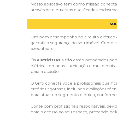
Nosso aplicativo tem como missão conectar
através de eletricistas qualificados cadastra
SOL
Um bom desempenho no circuito elétrico é
garantir a segurança do seu imóvel. Conte
executado.
Os
eletricistas Grifo
estão preparados para 
elétrica, tomadas, iluminação e muito mais.
para a ocasião.
O Grifo conecta você a profissionais quali
critérios rigorosos, incluindo avaliações téc
para atuar no segmento elétrico, conforme 
Conte com profissionais responsáveis, dev
para o acesso ao seu espaço, prezando pel