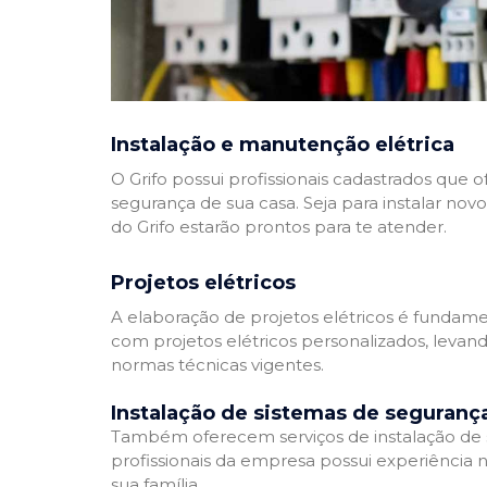
Instalação e manutenção elétrica
O Grifo possui profissionais cadastrados que
segurança de sua casa. Seja para instalar nov
do Grifo estarão prontos para te atender.
Projetos elétricos
A elaboração de projetos elétricos é fundamen
com projetos elétricos personalizados, leva
normas técnicas vigentes.
Instalação de sistemas de seguranç
Também oferecem serviços de instalação de si
profissionais da empresa possui experiência 
sua família.