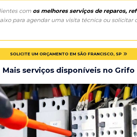
clientes com
os melhores serviços de reparos, r
ixo para agendar uma visita técnica ou solicitar o
SOLICITE UM ORÇAMENTO EM SÃO FRANCISCO, SP
Mais serviços disponíveis no Grifo