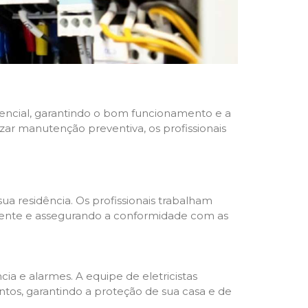
idencial, garantindo o bom funcionamento e a
izar manutenção preventiva, os profissionais
ua residência. Os profissionais trabalham
liente e assegurando a conformidade com as
a e alarmes. A equipe de eletricistas
tos, garantindo a proteção de sua casa e de