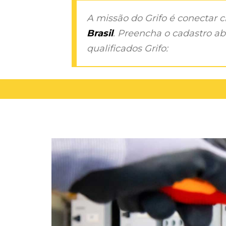
A missão do Grifo é conectar 
Brasil
. Preencha o cadastro aba
qualificados Grifo: