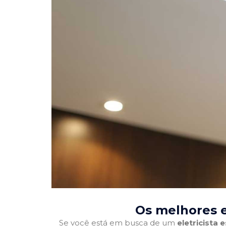
Os melhores el
Se você está em busca de um
eletricista 