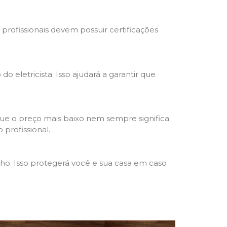
s profissionais devem possuir certificações
o eletricista. Isso ajudará a garantir que
que o preço mais baixo nem sempre significa
 profissional.
lho. Isso protegerá você e sua casa em caso