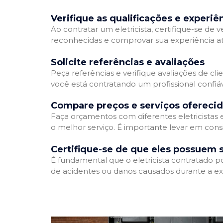
Verifique as qualificações e experiê
Ao contratar um eletricista, certifique-se de v
reconhecidas e comprovar sua experiência atr
Solicite referências e avaliações
Peça referências e verifique avaliações de clie
você está contratando um profissional confi
Compare preços e serviços ofereci
Faça orçamentos com diferentes eletricistas
o melhor serviço. É importante levar em consi
Certifique-se de que eles possuem 
É fundamental que o eletricista contratado p
de acidentes ou danos causados durante a ex