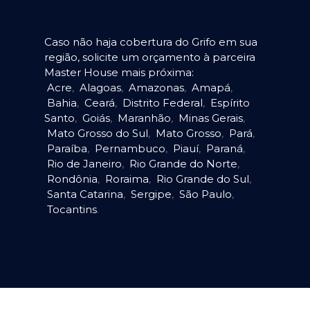
Caso não haja cobertura do Grifo em sua
região, solicite um orçamento à parceira
Master House mais próxima:
Acre
,
Alagoas
,
Amazonas
,
Amapá
,
Bahia
,
Ceará
,
Distrito Federal
,
Espírito
Santo
,
Goiás
,
Maranhão
,
Minas Gerais
,
Mato Grosso do Sul
,
Mato Grosso
,
Pará
,
Paraíba
,
Pernambuco
,
Piauí
,
Paraná
,
Rio de Janeiro
,
Rio Grande do Norte
,
Rondônia
,
Roraima
,
Rio Grande do Sul
,
Santa Catarina
,
Sergipe
,
São Paulo
,
Tocantins
.