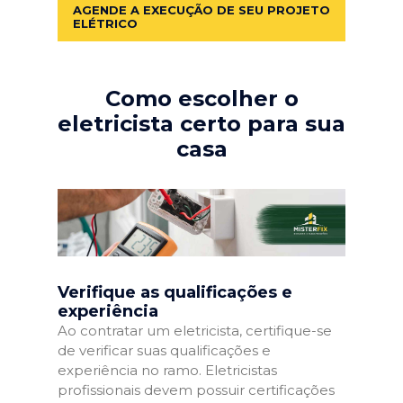
AGENDE A EXECUÇÃO DE SEU PROJETO
ELÉTRICO
Como escolher o
eletricista certo para sua
casa
Verifique as qualificações e
experiência
Ao contratar um eletricista, certifique-se
de verificar suas qualificações e
experiência no ramo. Eletricistas
profissionais devem possuir certificações