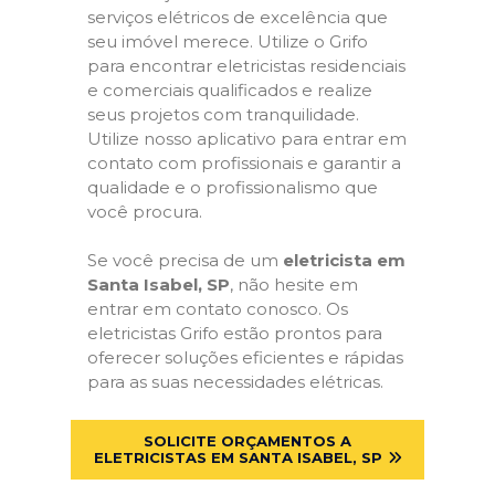
serviços elétricos de excelência que
seu imóvel merece. Utilize o Grifo
para encontrar eletricistas residenciais
e comerciais qualificados e realize
seus projetos com tranquilidade.
Utilize nosso aplicativo para entrar em
contato com profissionais e garantir a
qualidade e o profissionalismo que
você procura.
Se você precisa de um
eletricista em
Santa Isabel, SP
, não hesite em
entrar em contato conosco. Os
eletricistas Grifo estão prontos para
oferecer soluções eficientes e rápidas
para as suas necessidades elétricas.
SOLICITE ORÇAMENTOS A
ELETRICISTAS EM SANTA ISABEL, SP