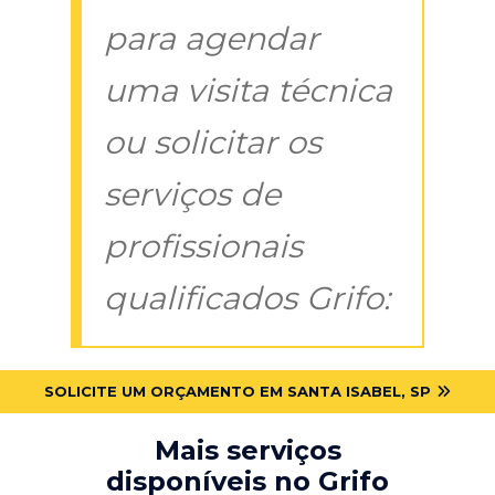
para agendar
uma visita técnica
ou solicitar os
serviços de
profissionais
qualificados Grifo:
SOLICITE UM ORÇAMENTO EM SANTA ISABEL, SP
Mais serviços
disponíveis no Grifo