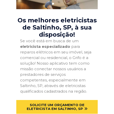
Os melhores eletricistas
de Saltinho, SP
, à sua
disposição!
Se você está em busca de um
eletricista especializado
para
reparos elétricos em seu imóvel, seja
comercial ou residencial, o Grifo é a
solução! Nosso aplicativo tem como
missão conectar nossos usuários a
prestadores de serviços
competentes, especialmente em
Saltinho, SP, através de eletricistas
qualificados cadastrados na região.
SOLICITE UM ORÇAMENTO DE
ELETRICISTA EM SALTINHO, SP