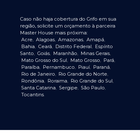
Caso não haja cobertura do Grifo em sua
região, solicite um orçamento à parceira
Master House mais próxima:
Acre
,
Alagoas
,
Amazonas
,
Amapá
,
Bahia
,
Ceará
,
Distrito Federal
,
Espírito
Santo
,
Goiás
,
Maranhão
,
Minas Gerais
,
Mato Grosso do Sul
,
Mato Grosso
,
Pará
,
Paraíba
,
Pernambuco
,
Piauí
,
Paraná
,
Rio de Janeiro
,
Rio Grande do Norte
,
Rondônia
,
Roraima
,
Rio Grande do Sul
,
Santa Catarina
,
Sergipe
,
São Paulo
,
Tocantins
.