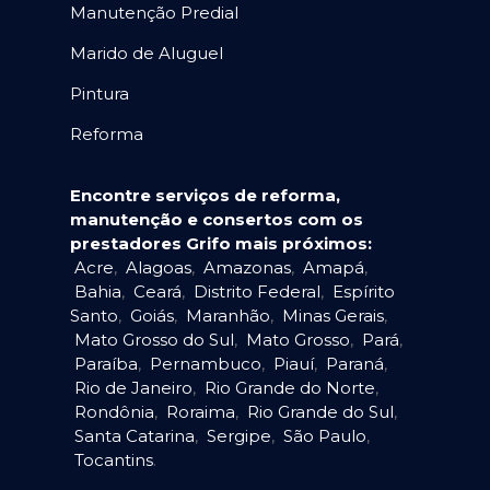
Manutenção Predial
Marido de Aluguel
Pintura
Reforma
Encontre serviços de reforma,
manutenção e consertos com os
prestadores Grifo mais próximos:
Acre
,
Alagoas
,
Amazonas
,
Amapá
,
Bahia
,
Ceará
,
Distrito Federal
,
Espírito
Santo
,
Goiás
,
Maranhão
,
Minas Gerais
,
Mato Grosso do Sul
,
Mato Grosso
,
Pará
,
Paraíba
,
Pernambuco
,
Piauí
,
Paraná
,
Rio de Janeiro
,
Rio Grande do Norte
,
Rondônia
,
Roraima
,
Rio Grande do Sul
,
Santa Catarina
,
Sergipe
,
São Paulo
,
Tocantins
.