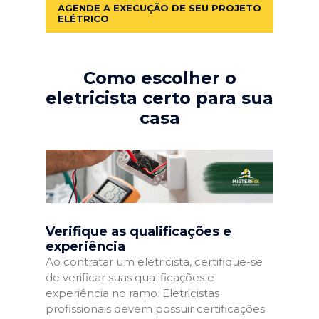
AGENDE A EXECUÇÃO DE SEU PROJETO
ELÉTRICO
Como escolher o
eletricista certo para sua
casa
Verifique as qualificações e
experiência
Ao contratar um eletricista, certifique-se
de verificar suas qualificações e
experiência no ramo. Eletricistas
profissionais devem possuir certificações