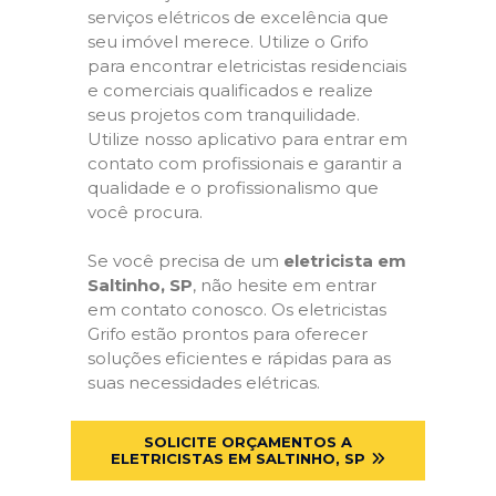
serviços elétricos de excelência que
seu imóvel merece. Utilize o Grifo
para encontrar eletricistas residenciais
e comerciais qualificados e realize
seus projetos com tranquilidade.
Utilize nosso aplicativo para entrar em
contato com profissionais e garantir a
qualidade e o profissionalismo que
você procura.
Se você precisa de um
eletricista em
Saltinho, SP
, não hesite em entrar
em contato conosco. Os eletricistas
Grifo estão prontos para oferecer
soluções eficientes e rápidas para as
suas necessidades elétricas.
SOLICITE ORÇAMENTOS A
ELETRICISTAS EM SALTINHO, SP