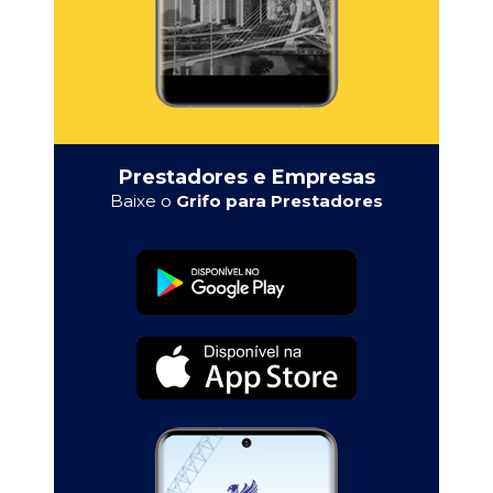
Prestadores e Empresas
Baixe o
Grifo para Prestadores